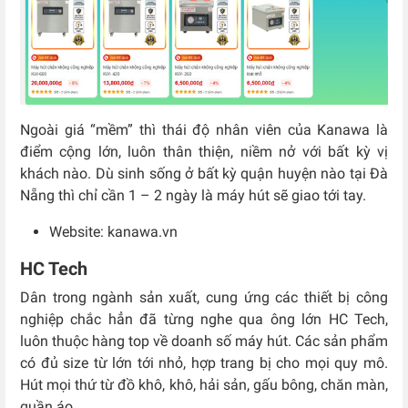
Ngoài giá “mềm” thì thái độ nhân viên của Kanawa là
điểm cộng lớn, luôn thân thiện, niềm nở với bất kỳ vị
khách nào. Dù sinh sống ở bất kỳ quận huyện nào tại Đà
Nẵng thì chỉ cần 1 – 2 ngày là máy hút sẽ giao tới tay.
Website: kanawa.vn
HC Tech
Dân trong ngành sản xuất, cung ứng các thiết bị công
nghiệp chắc hẳn đã từng nghe qua ông lớn HC Tech,
luôn thuộc hàng top về doanh số máy hút. Các sản phẩm
có đủ size từ lớn tới nhỏ, hợp trang bị cho mọi quy mô.
Hút mọi thứ từ đồ khô, khô, hải sản, gấu bông, chăn màn,
quần áo…