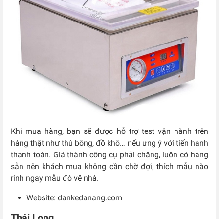
Khi mua hàng, bạn sẽ được hỗ trợ test vận hành trên
hàng thật như thú bông, đồ khô… nếu ưng ý với tiến hành
thanh toán. Giá thành công cụ phải chăng, luôn có hàng
sẵn nên khách mua không cần chờ đợi, thích mẫu nào
rinh ngay mẫu đó về nhà.
Website: dankedanang.com
Thái Long