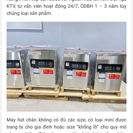
KTV, tư vấn viên hoạt động 24/7, CĐBH 1 – 3 năm tùy
chủng loại sản phẩm.
Máy hút chân không có đủ các size, có loại mini được
trang bị cho gia đình hoặc size “khổng lồ” cho quy mô