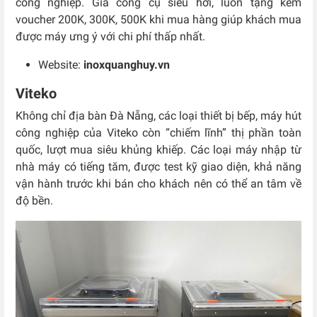
công nghiệp. Giá công cụ siêu hời, luôn tặng kèm
voucher 200K, 300K, 500K khi mua hàng giúp khách mua
được máy ưng ý với chi phí thấp nhất.
Website:
inoxquanghuy.vn
Viteko
Không chỉ địa bàn Đà Nẵng, các loại thiết bị bếp, máy hút
công nghiệp của Viteko còn “chiếm lĩnh” thị phần toàn
quốc, lượt mua siêu khủng khiếp. Các loại máy nhập từ
nhà máy có tiếng tăm, được test kỹ giao diện, khả năng
vận hành trước khi bán cho khách nên có thể an tâm về
độ bền.