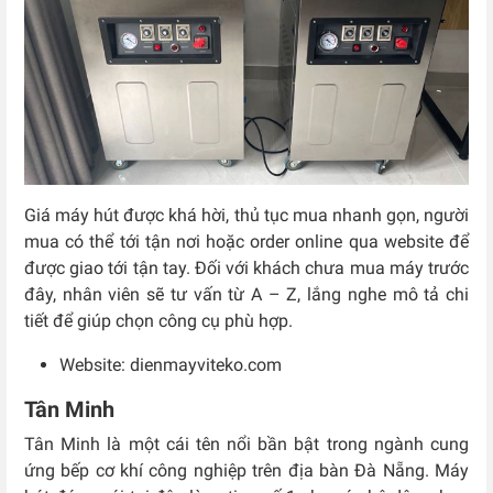
Giá máy hút được khá hời, thủ tục mua nhanh gọn, người
mua có thể tới tận nơi hoặc order online qua website để
được giao tới tận tay. Đối với khách chưa mua máy trước
đây, nhân viên sẽ tư vấn từ A – Z, lắng nghe mô tả chi
tiết để giúp chọn công cụ phù hợp.
Website: dienmayviteko.com
Tân Minh
Tân Minh là một cái tên nổi bần bật trong ngành cung
ứng bếp cơ khí công nghiệp trên địa bàn Đà Nẵng. Máy