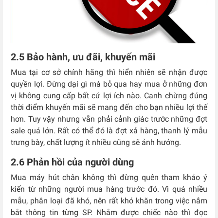
2.5 Bảo hành, ưu đãi, khuyến mãi
Mua tại cơ sở chính hãng thì hiển nhiên sẽ nhận được
quyền lợi. Đừng dại gì mà bỏ qua hay mua ở những đơn
vị không cung cấp bất cứ lợi ích nào. Canh chừng đúng
thời điểm khuyến mãi sẽ mang đến cho bạn nhiều lợi thế
hơn. Tuy vậy nhưng vẫn phải cảnh giác trước những đợt
sale quá lớn. Rất có thể đó là đợt xả hàng, thanh lý mẫu
trưng bày, chất lượng ít nhiều cũng sẽ ảnh hưởng.
2.6 Phản hồi của người dùng
Mua máy hút chân không thì đừng quên tham khảo ý
kiến từ những người mua hàng trước đó. Vì quá nhiều
mẫu, phân loại đã khó, nên rất khó khăn trong việc nắm
bắt thông tin từng SP. Nhắm được chiếc nào thì đọc