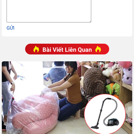
GỬI
Bài Viết Liên Quan