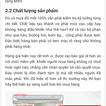
tảng MXH.
2.2 Chất lượng sản phẩm
Dù có mua đồ mới 100% vẫn phải kiểm tra kỹ lưỡng từng
chi tiết. Chất liệu tạo thành có phải inox cao cấp hay
không, bảng điều khiển như thế nào? Kể cả các bộ phận
như que hàn, buồng hút, bơm áp,… cũng phải được test.
Đặc biệt, hàng bán phải có tem mác rõ ràng chứ không
phải hàng nhái.
Hàng giả hiện nay rất tinh vi, được rao bán giá rẻ hơn so
với mức niêm yết. Khiến người mua hàng không có chút
hoài nghi nào, chẳng cần nhận quyền lợi vẫn quyết mua.
Đây chính là đòn đánh tâm lý mà rất nhiều người đã
mắc phải. Khi đã hiểu rõ hơn về thị trường này thì bạn
hãy thể hiện sự sáng suốt hơn khi mua hàng.