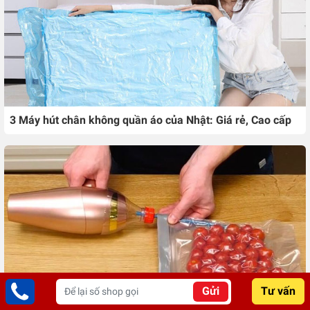
3 Máy hút chân không quần áo của Nhật: Giá rẻ, Cao cấp
Gửi
Tư vấn