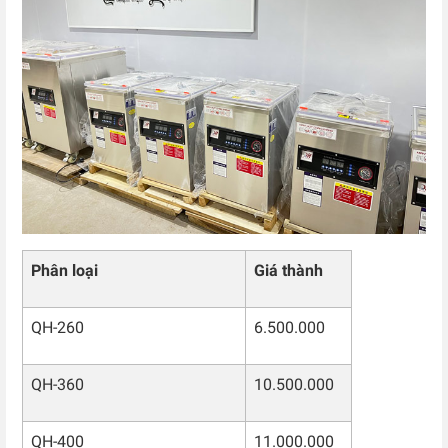
Phân loại
Giá thành
QH-260
6.500.000
QH-360
10.500.000
QH-400
11.000.000