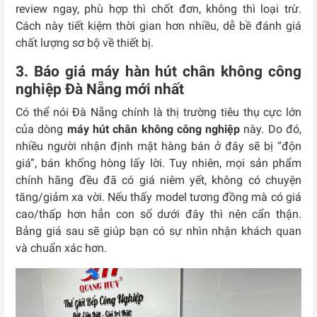
review ngay, phù hợp thì chốt đơn, không thì loại trừ.
Cách này tiết kiệm thời gian hơn nhiều, dễ bề đánh giá
chất lượng sơ bộ về thiết bị.
3. Báo giá máy hàn hút chân không công
nghiệp Đà Nẵng mới nhất
Có thể nói Đà Nẵng chính là thị trường tiêu thụ cực lớn
của dòng
máy hút chân không công nghiệp
này. Do đó,
nhiều người nhận định mặt hàng bán ở đây sẽ bị “độn
giá”, bán khống hòng lấy lời. Tuy nhiên, mọi sản phẩm
chính hãng đều đã có giá niêm yết, không có chuyện
tăng/giảm xa vời. Nếu thấy model tương đồng mà có giá
cao/thấp hơn hẳn con số dưới đây thì nên cẩn thận.
Bảng giá sau sẽ giúp bạn có sự nhìn nhận khách quan
và chuẩn xác hơn.