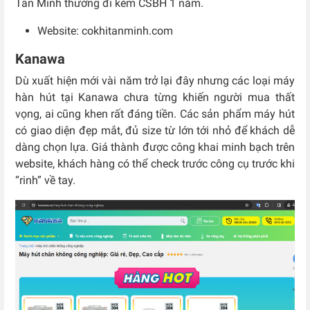
Tân Minh thường đi kèm CSBH 1 năm.
Website: cokhitanminh.com
Kanawa
Dù xuất hiện mới vài năm trở lại đây nhưng các loại máy
hàn hút tại Kanawa chưa từng khiến người mua thất
vọng, ai cũng khen rất đáng tiền. Các sản phẩm máy hút
có giao diện đẹp mắt, đủ size từ lớn tới nhỏ để khách dễ
dàng chọn lựa. Giá thành được công khai minh bạch trên
website, khách hàng có thể check trước công cụ trước khi
“rinh” về tay.