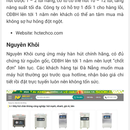
hút được 1 – 2 túi hàng, cỡ to có thể hút 10 – 12 túi, tăng
năng suất tối đa. Công ty có hỗ trợ 1 đổi 1 cho hàng lỗi,
CĐBH lên tới 1 năm nên khách có thể an tâm mua mà
không sợ hư hỏng đột ngột.
Website: hctechco.com
Nguyên Khôi
Nguyên Khôi cung ứng máy hàn hút chính hãng, có đủ
chứng từ nguồn gốc, CĐBH lên tới 1 năm nên lượt “chốt
đơn” liên tục. Các khách hàng tại Đà Nẵng muốn mua
máy hút thường gọi trước qua hotline, nhận báo giá chi
tiết rồi đặt trực tuyến luôn nên không tốn sức.