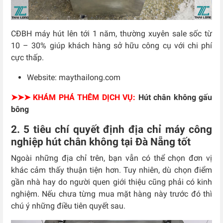
CĐBH máy hút lên tới 1 năm, thường xuyên sale sốc từ
10 – 30% giúp khách hàng sở hữu công cụ với chi phí
cực thấp.
Website: maythailong.com
➤➤➤ KHÁM PHÁ THÊM DỊCH VỤ:
Hút chân không gấu
bông
2. 5 tiêu chí quyết định địa chỉ máy công
nghiệp hút chân không tại Đà Nẵng tốt
Ngoài những địa chỉ trên, bạn vẫn có thể chọn đơn vị
khác cảm thấy thuận tiện hơn. Tuy nhiên, dù chọn điểm
gần nhà hay do người quen giới thiệu cũng phải có kinh
nghiệm. Nếu chưa từng mua mặt hàng này trước đó thì
chú ý những điều tiên quyết sau.