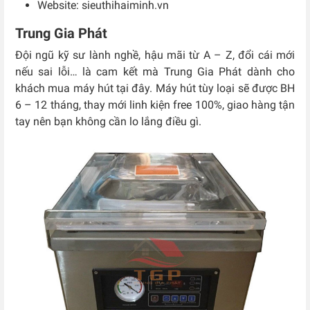
Website: sieuthihaiminh.vn
Trung Gia Phát
Đội ngũ kỹ sư lành nghề, hậu mãi từ A – Z, đổi cái mới
nếu sai lỗi… là cam kết mà Trung Gia Phát dành cho
khách mua máy hút tại đây. Máy hút tùy loại sẽ được BH
6 – 12 tháng, thay mới linh kiện free 100%, giao hàng tận
tay nên bạn không cần lo lắng điều gì.