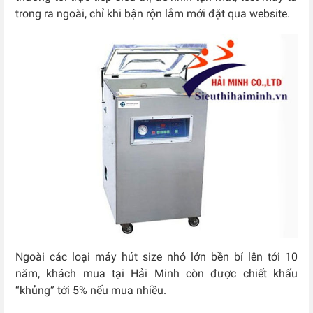
trong ra ngoài, chỉ khi bận rộn lắm mới đặt qua website.
Ngoài các loại máy hút size nhỏ lớn bền bỉ lên tới 10
năm, khách mua tại Hải Minh còn được chiết khấu
“khủng” tới 5% nếu mua nhiều.