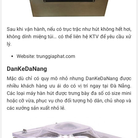
Sau khi vận hành, nếu có trục trặc như hút không hết hơi,
không dính miệng túi… có thể liên hệ KTV để yêu cầu xử
lý.
Website: trunggiaphat.com
DanKeDaNang
Mặc dù chỉ có quy mô nhỏ nhưng DanKeDaNang được
nhiều khách hàng ưu ái do có vị trí ngay tại Đà Nẵng.
Các loại máy hàn hút được trưng bày đa số có size mini
hoặc cỡ vừa, phục vụ cho đối tượng hộ dân, chủ shop và
các xưởng sản xuất nhỏ lẻ.