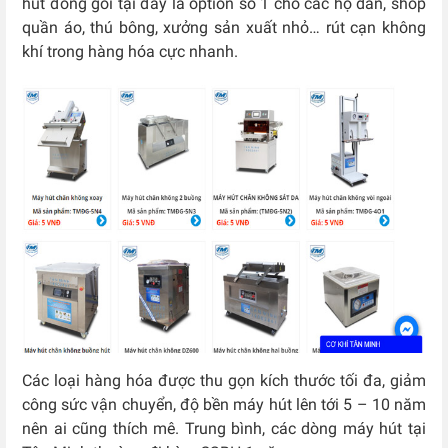
hút đóng gói tại đây là option số 1 cho các hộ dân, shop
quần áo, thú bông, xưởng sản xuất nhỏ… rút cạn không
khí trong hàng hóa cực nhanh.
Các loại hàng hóa được thu gọn kích thước tối đa, giảm
công sức vận chuyển, độ bền máy hút lên tới 5 – 10 năm
nên ai cũng thích mê. Trung bình, các dòng máy hút tại