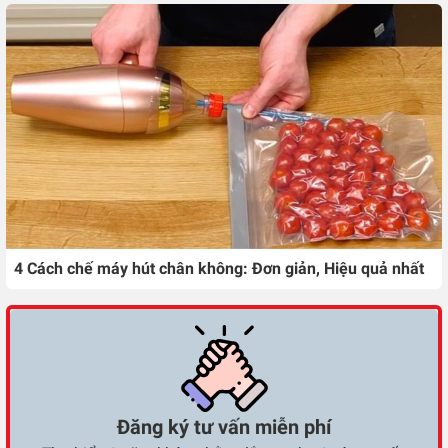
4 Cách chế máy hút chân không: Đơn giản, Hiệu quả nhất
Đăng ký tư vấn miễn phí