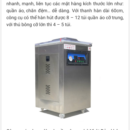
nhanh, mạnh, liên tục các mặt hàng kích thước lớn như:
quần áo, chăn đệm… dễ dàng. Với thanh hàn dài 60cm,
công cụ có thể hàn hút được 8 – 12 túi quần áo cỡ trung,
với thú bông cỡ lớn thì 4 – 5 túi.