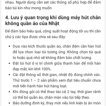
nhau. Người dùng cần set các thông số phù hợp để đảm
bảo túi kín như mong muốn.
4. Lưu ý quan trọng khi dùng máy hút chân
không quần áo của Nhật
Để đảm bảo hiệu quả, công suất hoạt động tối ưu thì cần
chú ý các tips được chia sẻ sau đây:
Dựa vào kích thước quần áo, chăn đệm cần hàn hút
để lựa chọn loại túi tương ứng. Không chọn túi quá
to hoặc quá nhỏ sẽ không đảm bảo chất lượng.
Đặt túi hút ở vị trí chính giữa thanh hàn để mối hàn
đẹp mắt, kín khít 100%.
Cài đặt thông số thời gian, nhiệt độ đúng chính xác.
Thử trước 1 – 2 sản phẩm xem đạt tiêu chuẩn chưa
mới tiến hành hàn hút hàng loạt.
Khi đóng gói có thể thao tác cả 2 tay, thời gian rảnh
có thể bỏ quần áo, chăn màn vào túi tiếp theo.
Bảo dưỡng định kỳ, thay mới nếu linh kiện bị ăn mòn