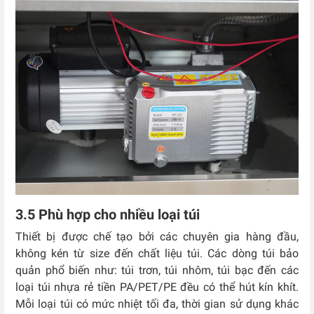
3.5 Phù hợp cho nhiều loại túi
Thiết bị được chế tạo bởi các chuyên gia hàng đầu,
không kén từ size đến chất liệu túi. Các dòng túi bảo
quản phổ biến như: túi trơn, túi nhôm, túi bạc đến các
loại túi nhựa rẻ tiền PA/PET/PE đều có thể hút kín khít.
Mỗi loại túi có mức nhiệt tối đa, thời gian sử dụng khác