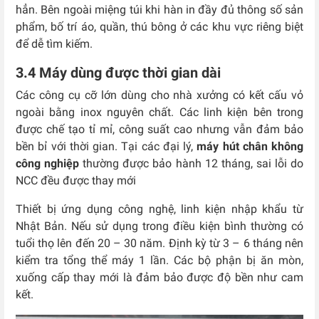
hẳn. Bên ngoài miệng túi khi hàn in đầy đủ thông số sản
phẩm, bố trí áo, quần, thú bông ở các khu vực riêng biệt
để dễ tìm kiếm.
3.4 Máy dùng được thời gian dài
Các công cụ cỡ lớn dùng cho nhà xưởng có kết cấu vỏ
ngoài bằng inox nguyên chất. Các linh kiện bên trong
được chế tạo tỉ mỉ, công suất cao nhưng vẫn đảm bảo
bền bỉ với thời gian. Tại các đại lý,
máy hút chân không
công nghiệp
thường được bảo hành 12 tháng, sai lỗi do
NCC đều được thay mới
Thiết bị ứng dụng công nghệ, linh kiện nhập khẩu từ
Nhật Bản. Nếu sử dụng trong điều kiện bình thường có
tuổi thọ lên đến 20 – 30 năm. Định kỳ từ 3 – 6 tháng nên
kiểm tra tổng thể máy 1 lần. Các bộ phận bị ăn mòn,
xuống cấp thay mới là đảm bảo được độ bền như cam
kết.