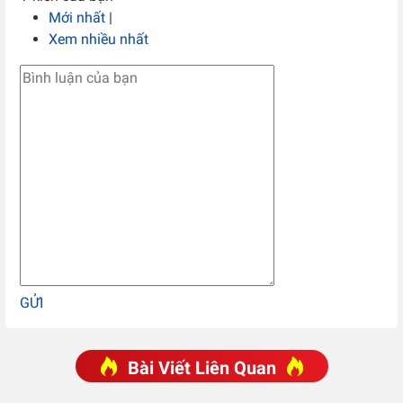
Mới nhất
|
Xem nhiều nhất
GỬI
Bài Viết Liên Quan