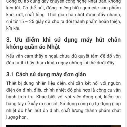
Công cụ áp dụng dây chuyền công nghệ Nhật Bản, không
kén túi. Có thể hút, đóng miệng hiệu quả các sản phẩm
khô, ướt, chất lỏng. Thời gian hàn hút được đẩy nhanh,
chỉ từ 15 – 25 giây đã cho ra đời thành phẩm hoàn thiện,
kín khí.
3. Ưu điểm khi sử dụng máy hút chân
không quần áo Nhật
Nếu vẫn cảm thấy e ngại, chưa đủ quyết tâm để đổ vốn
đầu tư thì hãy tham khảo ngay những lợi thế dưới đây.
3.1 Cách sử dụng máy đơn giản
Thiết bị dùng nhiên liệu điện, chỉ cần kết nối với nguồn
điện ổn định, điều chỉnh nhiệt độ phù hợp là công cụ vận
hành trơn tru. Khác biệt với với việc đóng gói, kiểm tra
bằng tay dễ xảy ra sai sót. Sử dụng công cụ tự động giúp
nhiệt độ hàn hút ổn định, chất lượng thành phẩm chất
lượng hơn.