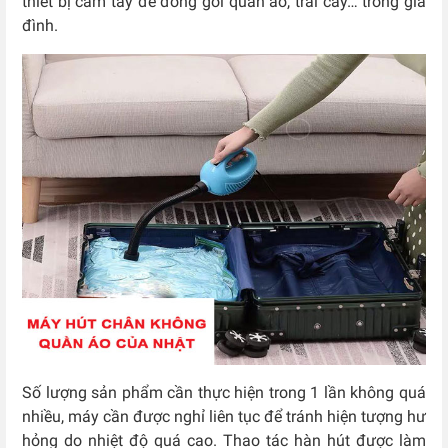
thiết bị cầm tay để đóng gói quần áo, trái cây… trong gia
đình.
Số lượng sản phẩm cần thực hiện trong 1 lần không quá
nhiều, máy cần được nghỉ liên tục để tránh hiện tượng hư
hỏng do nhiệt độ quá cao. Thao tác hàn hút được làm