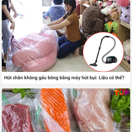
Hút chân không gấu bông bằng máy hút bụi: Liệu có thể?