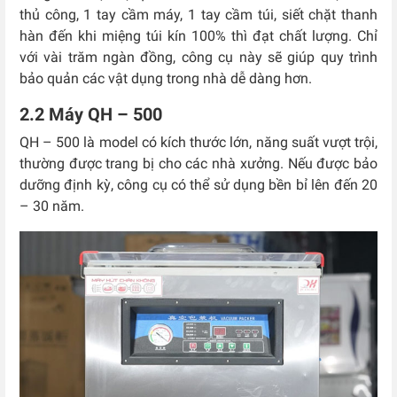
thủ công, 1 tay cầm máy, 1 tay cầm túi, siết chặt thanh
hàn đến khi miệng túi kín 100% thì đạt chất lượng. Chỉ
với vài trăm ngàn đồng, công cụ này sẽ giúp quy trình
bảo quản các vật dụng trong nhà dễ dàng hơn.
2.2 Máy QH – 500
QH – 500 là model có kích thước lớn, năng suất vượt trội,
thường được trang bị cho các nhà xưởng. Nếu được bảo
dưỡng định kỳ, công cụ có thể sử dụng bền bỉ lên đến 20
– 30 năm.