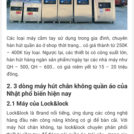
Các loại máy cầm tay sử dụng trong gia đình, chuyên
hàn hút quần áo ở shop thời trang… có giá thành từ 250K
– 400K tùy loại. Ngược lại, các thiết bị có công suất lớn,
hàn hút hàng ngàn sản phẩm/ngày tại các nhà máy như
QH – 500, QH – 600… có giá niêm yết từ 15 – 20 triệu
đồng.
2. 3 dòng máy hút chân không quần áo của
Nhật phổ biến hiện nay
2.1 Máy của Lock&lock
Lock&lock là Brand nổi tiếng, ứng dụng các công nghệ
hàng đầu nên công năng không có gì để bàn cãi. Với
máy hút chân không, tại lock&lock chuyên phân phối