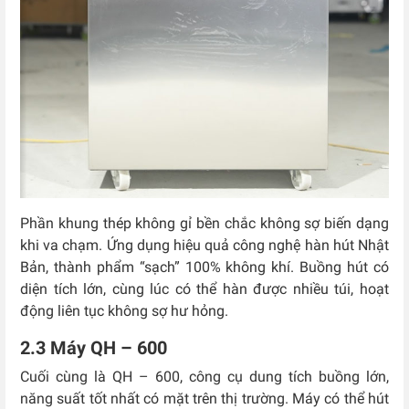
Phần khung thép không gỉ bền chắc không sợ biến dạng
khi va chạm. Ứng dụng hiệu quả công nghệ hàn hút Nhật
Bản, thành phẩm “sạch” 100% không khí. Buồng hút có
diện tích lớn, cùng lúc có thể hàn được nhiều túi, hoạt
động liên tục không sợ hư hỏng.
2.3 Máy QH – 600
Cuối cùng là QH – 600, công cụ dung tích buồng lớn,
năng suất tốt nhất có mặt trên thị trường. Máy có thể hút