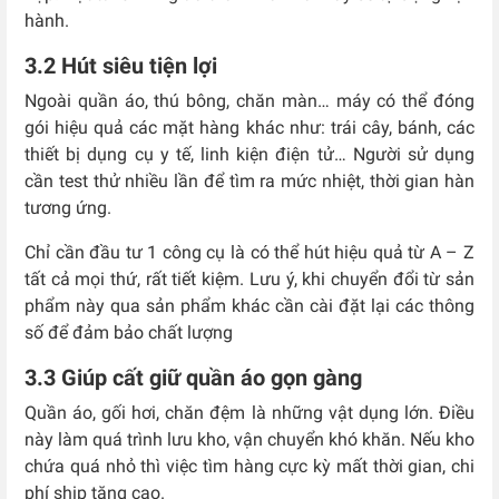
hành.
3.2 Hút siêu tiện lợi
Ngoài quần áo, thú bông, chăn màn… máy có thể đóng
gói hiệu quả các mặt hàng khác như: trái cây, bánh, các
thiết bị dụng cụ y tế, linh kiện điện tử… Người sử dụng
cần test thử nhiều lần để tìm ra mức nhiệt, thời gian hàn
tương ứng.
Chỉ cần đầu tư 1 công cụ là có thể hút hiệu quả từ A – Z
tất cả mọi thứ, rất tiết kiệm. Lưu ý, khi chuyển đổi từ sản
phẩm này qua sản phẩm khác cần cài đặt lại các thông
số để đảm bảo chất lượng
3.3 Giúp cất giữ quần áo gọn gàng
Quần áo, gối hơi, chăn đệm là những vật dụng lớn. Điều
này làm quá trình lưu kho, vận chuyển khó khăn. Nếu kho
chứa quá nhỏ thì việc tìm hàng cực kỳ mất thời gian, chi
phí ship tăng cao.