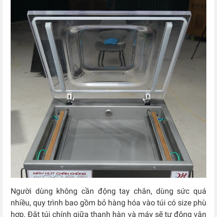
Người dùng không cần động tay chân, dùng sức quá
nhiều, quy trình bao gồm bỏ hàng hóa vào túi có size phù
hợp. Đặt túi chính giữa thanh hàn và máy sẽ tự động vận