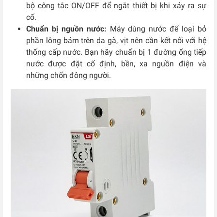
bộ công tắc ON/OFF để ngắt thiết bị khi xảy ra sự
cố.
Chuẩn bị nguồn nước:
Máy dùng nước để loại bỏ
phần lông bám trên da gà, vịt nên cần kết nối với hệ
thống cấp nước. Bạn hãy chuẩn bị 1 đường ống tiếp
nước được đặt cố định, bền, xa nguồn điện và
những chốn đông người.