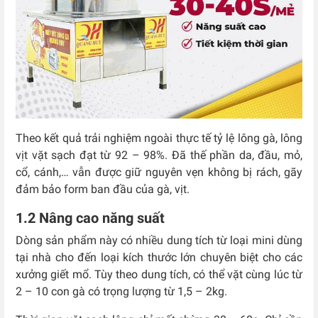
Theo kết quả trải nghiệm ngoài thực tế tỷ lệ lông gà, lông
vịt vặt sạch đạt từ 92 – 98%. Đã thế phần da, đầu, mỏ,
cổ, cánh,… vẫn được giữ nguyên vẹn không bị rách, gãy
đảm bảo form ban đầu của gà, vịt.
1.2 Nâng cao năng suất
Dòng sản phẩm này có nhiều dung tích từ loại mini dùng
tại nhà cho đến loại kích thước lớn chuyên biệt cho các
xưởng giết mổ. Tùy theo dung tích, có thể vặt cùng lúc từ
2 – 10 con gà có trọng lượng từ 1,5 – 2kg.