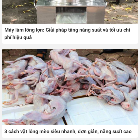
Máy làm lông lợn: Giải pháp tăng năng suất và tối ưu chi
phí hiệu quả
3 cách vặt lông mèo siêu nhanh, đơn giản, năng suất cao