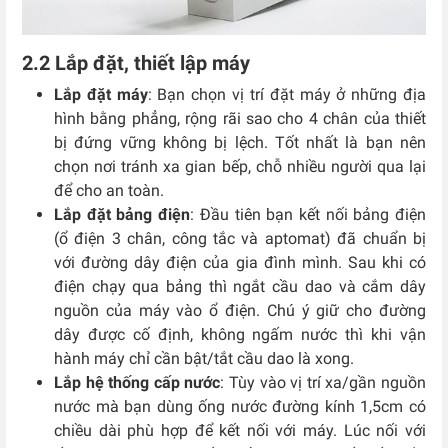
2.2 Lắp đặt, thiết lập máy
Lắp đặt máy
: Bạn chọn vị trí đặt máy ở những địa
hình bằng phẳng, rộng rãi sao cho 4 chân của thiết
bị đứng vững không bị lệch. Tốt nhất là bạn nên
chọn nơi tránh xa gian bếp, chỗ nhiều người qua lại
để cho an toàn.
Lắp đặt bảng điện
: Đầu tiên bạn kết nối bảng điện
(ổ điện 3 chân, công tắc và aptomat) đã chuẩn bị
với đường dây điện của gia đình mình. Sau khi có
điện chạy qua bảng thì ngắt cầu dao và cắm dây
nguồn của máy vào ổ điện. Chú ý giữ cho đường
dây được cố định, không ngấm nước thì khi vận
hành máy chỉ cần bật/tắt cầu dao là xong.
Lắp hệ thống cấp nước
: Tùy vào vị trí xa/gần nguồn
nước mà bạn dùng ống nước đường kính 1,5cm có
chiều dài phù hợp để kết nối với máy. Lúc nối với