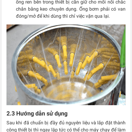
ống ren bên trong thiết bị cần giữ cho mối nối chắc
chắn bằng keo chuyên dụng. Ống bơm phải có van
đóng/mở để khi dùng thì chỉ việc vặn qua lại.
2.3 Hướng dẫn sử dụng
Sau khi đã chuẩn bị đầy đủ nguyên liệu và lắp đặt thành
công thiết bị thì ngay lập tức có thể cho máy chạy để làm