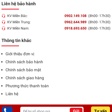
Liên hệ bảo hành
KV Miền Bắc:
0902.149.108
(8h00- 17h30)
KV Miền Trung:
0962.644.989
(8h00- 17h30)
KV Miền Nam:
0918.693.650
(8h00- 17h30)
Thông tin khác
Giới thiệu đơn vị
Chính sách bảo hành
Chính sách bảo mật
Chính sách giao hàng
Phương thức thanh toán
Liên hệ
Gửi
Tư vấn