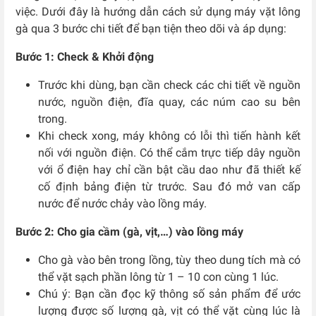
việc. Dưới đây là hướng dẫn cách sử dụng máy vặt lông
gà qua 3 bước chi tiết để bạn tiện theo dõi và áp dụng:
Bước 1: Check & Khởi động
Trước khi dùng, bạn cần check các chi tiết về nguồn
nước, nguồn điện, đĩa quay, các núm cao su bên
trong.
Khi check xong, máy không có lỗi thì tiến hành kết
nối với nguồn điện. Có thể cắm trực tiếp dây nguồn
với ổ điện hay chỉ cần bật cầu dao như đã thiết kế
cố định bảng điện từ trước. Sau đó mở van cấp
nước để nước chảy vào lồng máy.
Bước 2: Cho gia cầm (gà, vịt,…) vào lồng máy
Cho gà vào bên trong lồng, tùy theo dung tích mà có
thể vặt sạch phần lông từ 1 – 10 con cùng 1 lúc.
Chú ý: Bạn cần đọc kỹ thông số sản phẩm để ước
lượng được số lượng gà, vịt có thể vặt cùng lúc là