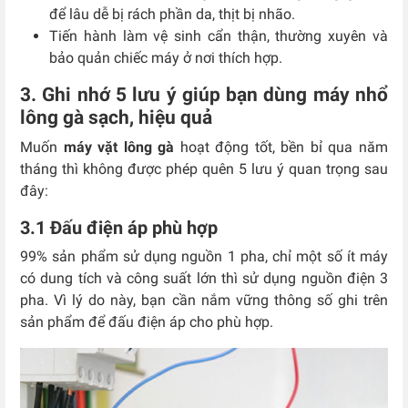
để lâu dễ bị rách phần da, thịt bị nhão.
Tiến hành làm vệ sinh cẩn thận, thường xuyên và
bảo quản chiếc máy ở nơi thích hợp.
3. Ghi nhớ 5 lưu ý giúp bạn dùng máy nhổ
lông gà sạch, hiệu quả
Muốn
máy vặt lông gà
hoạt động tốt, bền bỉ qua năm
tháng thì không được phép quên 5 lưu ý quan trọng sau
đây:
3.1 Đấu điện áp phù hợp
99% sản phẩm sử dụng nguồn 1 pha, chỉ một số ít máy
có dung tích và công suất lớn thì sử dụng nguồn điện 3
pha. Vì lý do này, bạn cần nắm vững thông số ghi trên
sản phẩm để đấu điện áp cho phù hợp.