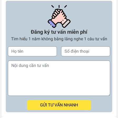
Đăng ký tư vấn miễn phí
Tìm hiểu 1 năm không bằng lắng nghe 1 câu tư vấn
GỬI TƯ VẤN NHANH