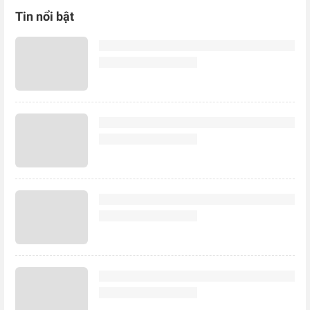
Tin nổi bật