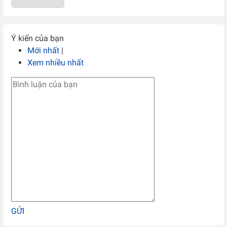
Ý kiến của bạn
Mới nhất
|
Xem nhiều nhất
GỬI