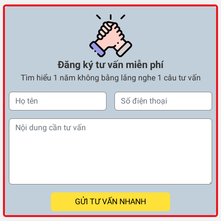
Đăng ký tư vấn miễn phí
Tìm hiểu 1 năm không bằng lắng nghe 1 câu tư vấn
GỬI TƯ VẤN NHANH