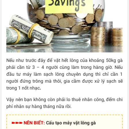
Nếu như trước đây để vặt hết lông của khoảng 50kg gà
phải cần từ 3 – 4 người cùng làm trong hàng giờ. Nếu
đầu tư máy làm sạch lông chuyên dụng thì chỉ cần 1
người đứng trông mà thôi, gia cầm được xử lý sạch sẽ
trong 1 nốt nhạc
.
Vậy nên bạn không còn phải lo thuê nhân công, đếm chi
phí nhân sự hàng tháng nữa rồi.
➽➽➽ NÊN BIẾT:
Cấu tạo máy vặt lông gà