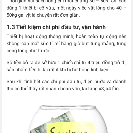
Thời gian vặt sạch lông chỉ mất chừng 30 – 60s. Chỉ cần
dùng 1 thiết bị cỡ vừa, một ngày việc vặt lông cho 40 –
50kg gà, vịt là chuyện rất đơn giản.
1.3 Tiết kiệm chi phí đầu tư, vận hành
Thiết bị hoạt động thông minh, hoàn toàn tự động nên
không cần mất sức tỉ mỉ hàng giờ bứt từng mảng, từng
cọng lông như trước.
Số tiền bỏ ra để sở hữu 1 chiếc chỉ từ 4 triệu đồng trở đi,
sản phẩm bền bỉ lại rất ít khi bị hư hỏng linh kiện.
Sau khi tính hết các chi phí đầu tư, điện nước và doanh
thu có thể thấy rất nhanh hoàn vốn, lãi tăng x3, x4 lần.