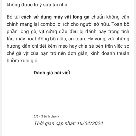
không được tự ý sửa tại nhà.
Bỏ túi
cách sử dụng máy vặt lông gà
chuẩn không cần
chỉnh mang lại combo lợi ích cho người sở hữu. Toàn bộ
phần lông gà, vịt cứng đầu đều bị đánh bay trong tích
tắc, máy hoạt động bền lâu, an toàn. Hy vọng, với những
hướng dẫn chi tiết kèm mẹo hay chia sẻ bên trên việc sơ
chế gà vịt của bạn trở nên đơn giản, kinh doanh thuận
buồm xuôi gió.
Đánh giá bài viết
5/5 - (1 bình chọn)
Thời gian cập nhật: 16/04/2024