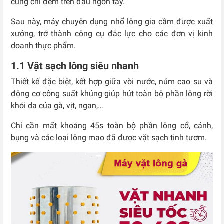
cũng chỉ đếm trên đầu ngón tay.
Sau này, máy chuyên dụng nhổ lông gia cầm được xuất
xưởng, trở thành công cụ đắc lực cho các đơn vị kinh
doanh thực phẩm.
1.1 Vặt sạch lông siêu nhanh
Thiết kế đặc biệt, kết hợp giữa vòi nước, núm cao su và
động cơ công suất khủng giúp hút toàn bộ phần lông rời
khỏi da của gà, vịt, ngan,…
Chỉ cần mất khoảng 45s toàn bộ phần lông cổ, cánh,
bụng và các loại lông mao đã được vặt sạch tinh tươm.