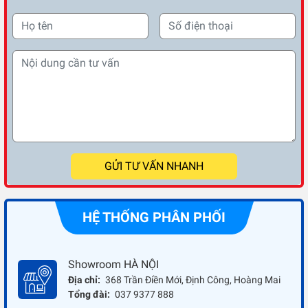
GỬI TƯ VẤN NHANH
HỆ THỐNG PHÂN PHỐI
Showroom HÀ NỘI
Địa chỉ:
368 Trần Điền Mới, Định Công, Hoàng Mai
Tổng đài:
037 9377 888