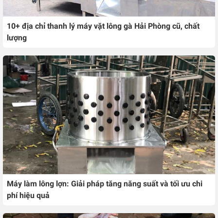
10+ địa chỉ thanh lý máy vặt lông gà Hải Phòng cũ, chất
lượng
Máy làm lông lợn: Giải pháp tăng năng suất và tối ưu chi
phí hiệu quả