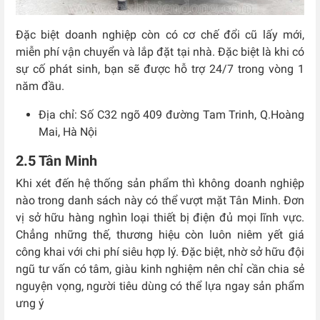
Đặc biệt doanh nghiệp còn có cơ chế đổi cũ lấy mới,
miễn phí vận chuyển và lắp đặt tại nhà. Đặc biệt là khi có
sự cố phát sinh, bạn sẽ được hỗ trợ 24/7 trong vòng 1
năm đầu.
Địa chỉ:
Số C32 ngõ 409 đường Tam Trinh, Q.Hoàng
Mai, Hà Nội
2.5 Tân Minh
Khi xét đến hệ thống sản phẩm thì không doanh nghiệp
nào trong danh sách này có thể vượt mặt Tân Minh. Đơn
vị sở hữu hàng nghìn loại thiết bị điện đủ mọi lĩnh vực.
Chẳng những thế, thương hiệu còn luôn niêm yết giá
công khai với chi phí siêu hợp lý. Đặc biệt, nhờ sở hữu đội
ngũ tư vấn có tâm, giàu kinh nghiệm nên chỉ cần chia sẻ
nguyện vọng, người tiêu dùng có thể lựa ngay sản phẩm
ưng ý