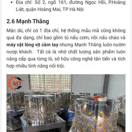
Địa chỉ:
Số 2, ngõ 161, đường Ngọc Hồi, P.Hoàng
Liệt, quận Hoàng Mai, TP Hà Nội
2.6 Mạnh Thắng
Mặc dù, chỉ có 1 địa chỉ, hệ thống mẫu mã cũng không
quá đa dạng, chỉ bao gồm tủ nấu cơm, nồi nấu cháo và
máy vặt lông vịt cầm tay
nhưng Mạnh Thắng luôn nườm
nượp khách. Tất cả là nhờ chất lượng sản phẩm luôn
nâng cấp qua từng lô, sở hữu công nghệ tân tiến và tích
hợp nhiều tính năng nổi trội.