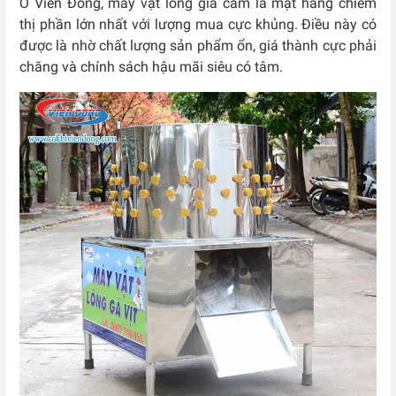
Ở Viễn Đông, máy vặt lông gia cầm là mặt hàng chiếm
thị phần lớn nhất với lượng mua cực khủng. Điều này có
được là nhờ chất lượng sản phẩm ổn, giá thành cực phải
chăng và chính sách hậu mãi siêu có tâm.