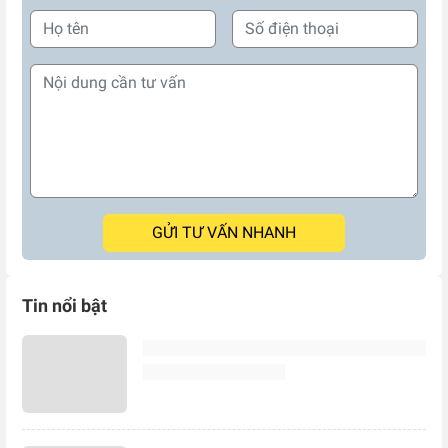
GỬI TƯ VẤN NHANH
Tin nổi bật