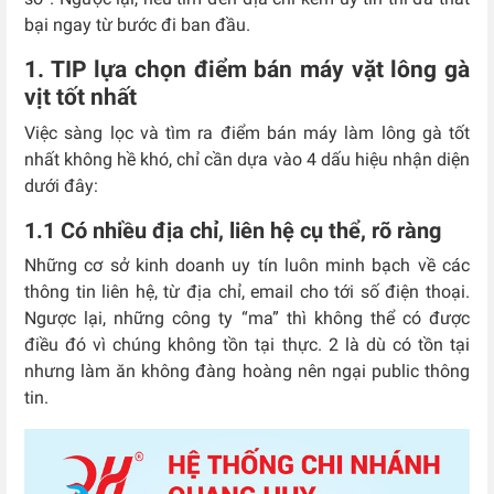
bại ngay từ bước đi ban đầu.
1. TIP lựa chọn điểm bán máy vặt lông gà
vịt tốt nhất
Việc sàng lọc và tìm ra điểm bán máy làm lông gà tốt
nhất không hề khó, chỉ cần dựa vào 4 dấu hiệu nhận diện
dưới đây:
1.1 Có nhiều địa chỉ, liên hệ cụ thể, rõ ràng
Những cơ sở kinh doanh uy tín luôn minh bạch về các
thông tin liên hệ, từ địa chỉ, email cho tới số điện thoại.
Ngược lại, những công ty “ma” thì không thể có được
điều đó vì chúng không tồn tại thực. 2 là dù có tồn tại
nhưng làm ăn không đàng hoàng nên ngại public thông
tin.