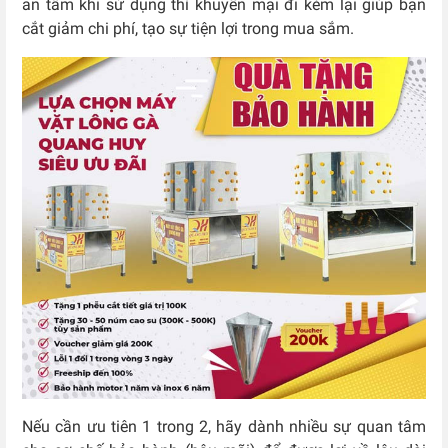
an tâm khi sử dụng thì khuyến mại đi kèm lại giúp bạn
cắt giảm chi phí, tạo sự tiện lợi trong mua sắm.
Nếu cần ưu tiên 1 trong 2, hãy dành nhiều sự quan tâm