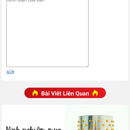
GỬI
Bài Viết Liên Quan