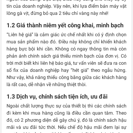
tín của doanh nghiệp. Vậy nên, khi lựa điểm bán máy vặt
lông gà vịt, đừng bỏ qua 2 tiêu chí vàng này nhé!
1.2 Giá thành niêm yết công khai, minh bạch
“Liên hệ giá” là cảm giác ức chế nhất khi có ý định chọn
mua sản phẩm nào đó. Điều này không chỉ khiến khách
hàng bực bội khi cần. Không có ngay thông tin mà còn
phản ánh chính sách giá thiếu minh bạch của đơn vị. Có
trời mới biết khi liên hệ báo giá, tư vấn viên sẽ đưa ra con
số fix của doanh nghiệp hay “hét giá” theo ngẫu hứng.
Như vậy, khả năng thiếu công bằng giữa các khách hàng
là rất cao, dễ nhận về những thiệt thòi.
1.3 Dịch vụ, chính sách tiện ích, ưu đãi
Ngoài chất lượng thực sự của thiết bị thì các chính sách
đi kèm khi mua hàng cũng là điều cần quan tâm. Theo
đó, có 2 phương diện dễ gây chú ý, đó là chính sách hậu
mãi và ưu đãi tức thời.
Nếu chế độ hậu mãi đem lại sự