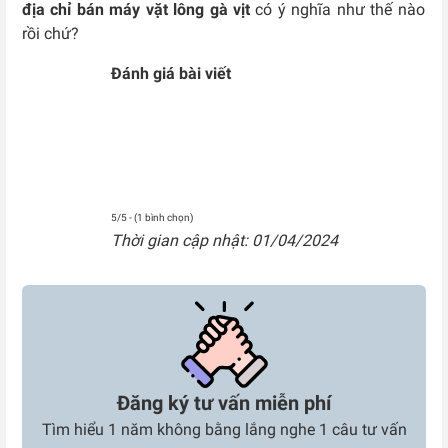
địa chỉ bán máy vặt lông gà vịt
có ý nghĩa
như thế nào
rồi chứ?
Đánh giá bài viết
5/5 - (1 bình chọn)
Thời gian cập nhật: 01/04/2024
Đăng ký tư vấn miễn phí
Tìm hiểu 1 năm không bằng lắng nghe 1 câu tư vấn