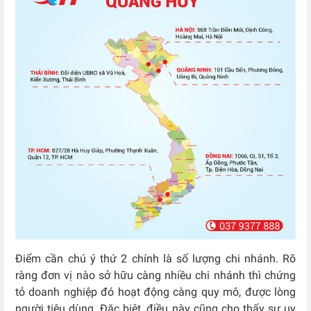
Điểm cần chú ý thứ 2 chính là số lượng chi nhánh. Rõ
ràng đơn vị nào sở hữu càng nhiều chi nhánh thì chứng
tỏ doanh nghiệp đó hoạt động càng quy mô, được lòng
người tiêu dùng. Đặc biệt, điều này cũng cho thấy sự uy