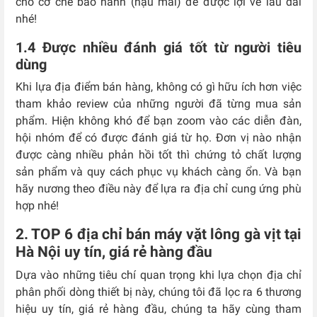
cho cơ chế bảo hành (hậu mãi) để được lợi về lâu dài
nhé!
1.4 Được nhiều đánh giá tốt từ người tiêu
dùng
Khi lựa địa điểm bán hàng, không có gì hữu ích hơn việc
tham khảo review của những người đã từng mua sản
phẩm. Hiện không khó để bạn zoom vào các diễn đàn,
hội nhóm để có được đánh giá từ họ. Đơn vị nào nhận
được càng nhiều phản hồi tốt thì chứng tỏ chất lượng
sản phẩm và quy cách phục vụ khách càng ổn. Và bạn
hãy nương theo điều này để lựa ra địa chỉ cung ứng phù
hợp nhé!
2. TOP 6 địa chỉ bán máy vặt lông gà vịt tại
Hà Nội uy tín, giá rẻ hàng đầu
Dựa vào những tiêu chí quan trọng khi lựa chọn địa chỉ
phân phối dòng thiết bị này, chúng tôi đã lọc ra 6 thương
hiệu uy tín, giá rẻ hàng đầu, chúng ta hãy cùng tham