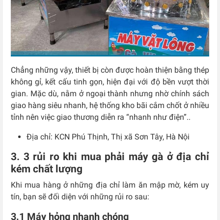
Chẳng những vậy, thiết bị còn được hoàn thiện bằng thép
không gỉ, kết cấu tinh gọn, hiện đại với độ bền vượt thời
gian. Mặc dù, nằm ở ngoại thành nhưng nhờ chính sách
giao hàng siêu nhanh, hệ thống kho bãi cắm chốt ở nhiều
tỉnh nên việc giao thương diễn ra “nhanh như điện”..
Địa chỉ: KCN Phú Thịnh, Thị xã Sơn Tây, Hà Nội
3. 3 rủi ro khi mua phải máy gà ở địa chỉ
kém chất lượng
Khi mua hàng ở những địa chỉ làm ăn mập mờ, kém uy
tín, bạn sẽ đối diện với những rủi ro sau:
3.1 Máy hỏng nhanh chóng