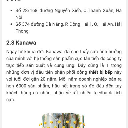
Số 28/168 đường Nguyễn Xiển, Q.Thanh Xuân, Hà
Nội
Số 374 đường Đà Nẵng, P. Đông Hải 1, Q. Hải An, Hải
Phòng
2.3 Kanawa
Ngay từ khi ra đời, Kanawa đã cho thấy sức ảnh hưởng
của mình với hệ thống sản phẩm cực tân tiến do công ty
trực tiếp sản xuất và cung ứng. Đây cũng là 1 trong
những đơn vị đầu tiên phân phối dòng
thiết bị bếp
này
với tuổi đời gần 20 năm. Mỗi năm doanh nghiệp bán ra
hơn 6000 sản phẩm, hầu hết trong số đó đều đến tay
khách hàng cá nhân, nhận về rất nhiều feedback tích
cực.