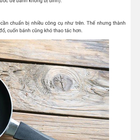
ước để bánh không bị dính).
g cần chuẩn bị nhiều công cụ như trên. Thế nhưng thành
, đổ, cuốn bánh cũng khó thao tác hơn.