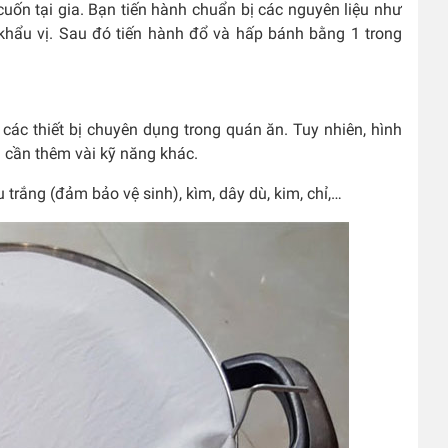
cuốn tại gia. Bạn tiến hành chuẩn bị các nguyên liệu như
hẩu vị. Sau đó tiến hành đổ và hấp bánh bằng 1 trong
các thiết bị chuyên dụng trong quán ăn. Tuy nhiên, hình
 cần thêm vài kỹ năng khác.
trắng (đảm bảo vệ sinh), kìm, dây dù, kim, chỉ,…