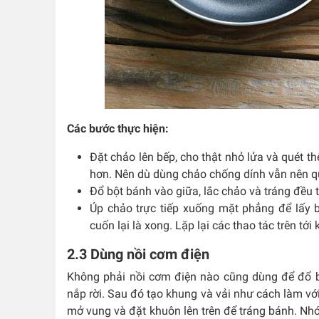
Các bước thực hiện:
Đặt chảo lên bếp, cho thật nhỏ lửa và quét 
hơn. Nên dù dùng chảo chống dính vẫn nên qu
Đổ bột bánh vào giữa, lắc chảo và tráng đều 
Úp chảo trực tiếp xuống mặt phẳng để lấy 
cuốn lại là xong. Lặp lại các thao tác trên tớ
2.3 Dùng nồi cơm điện
Không phải nồi cơm điện nào cũng dùng để đổ b
nắp rời. Sau đó tạo khung và vải như cách làm vớ
mở vung và đặt khuôn lên trên để tráng bánh. N