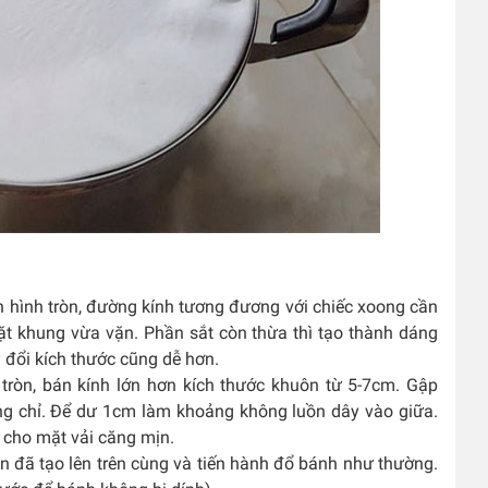
hình tròn, đường kính tương đương với chiếc xoong cần
ặt khung vừa vặn. Phần sắt còn thừa thì tạo thành dáng
y đổi kích thước cũng dễ hơn.
 tròn, bán kính lớn hơn kích thước khuôn từ 5-7cm. Gập
ng chỉ. Để dư 1cm làm khoảng không luồn dây vào giữa.
 cho mặt vải căng mịn.
n đã tạo lên trên cùng và tiến hành đổ bánh như thường.