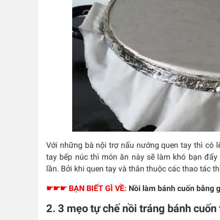
Với những bà nội trợ nấu nướng quen tay thì có 
tay bếp núc thì món ăn này sẽ làm khó bạn đấy
lần. Bởi khi quen tay và thân thuộc các thao tác
☛☛☛ BẠN BIẾT GÌ VỀ:
Nồi làm bánh cuốn bằng 
2. 3 mẹo tự chế nồi tráng bánh cuốn 