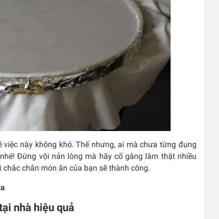
lẽ việc này không khó. Thế nhưng, ai mà chưa từng đụng
 nhé! Đừng vội nản lòng mà hãy cố gắng làm thật nhiều
 thì chắc chắn món ăn của bạn sẽ thành công.
ga
tại nhà hiệu quả