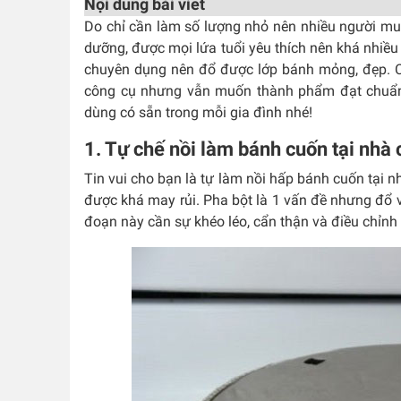
Nội dung bài viết
Do chỉ cần làm số lượng nhỏ nên nhiều người m
dưỡng, được mọi lứa tuổi yêu thích nên khá nhiều
chuyên dụng nên đổ được lớp bánh mỏng, đẹp. C
công cụ nhưng vẫn muốn thành phẩm đạt chuẩn. 
dùng có sẵn trong mỗi gia đình nhé!
1. Tự chế nồi làm bánh cuốn tại nhà
Tin vui cho bạn là tự làm nồi hấp bánh cuốn tại 
được khá may rủi. Pha bột là 1 vấn đề nhưng đổ 
đoạn này cần sự khéo léo, cẩn thận và điều chỉnh