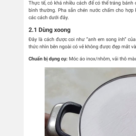
Thực tế, có khá nhiều cách để có thể tráng bánh 
bình thường. Pha sẵn chén nước chấm cho hợp k
các cách dưới đây.
2.1 Dùng xoong
Đây là cách được coi như “anh em song ính” của 
thức nhìn bên ngoài có vẻ không được đẹp mắt và
Chuẩn bị dụng cụ:
Móc áo inox/nhôm, vải thô màu 