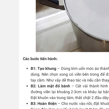
Các bước tiến hành:
B1: Tạo khung
– Dùng kìm uốn móc áo thành 
dùng. Nên chọn xong có viền bên trong để đ
tay cầm. Như vậy dễ thao tác và nếu cần tha
B2: Làm mặt đổ bánh
– Cắt vải thành hình
đường viền lại khoảng 2-3cm và khâu lại bằ
Đặt khuôn vào trung tâm, thắt chặt 2 đầu dây
B3: Hoàn thiện
– Cho nước vào nồi, đặt khuô