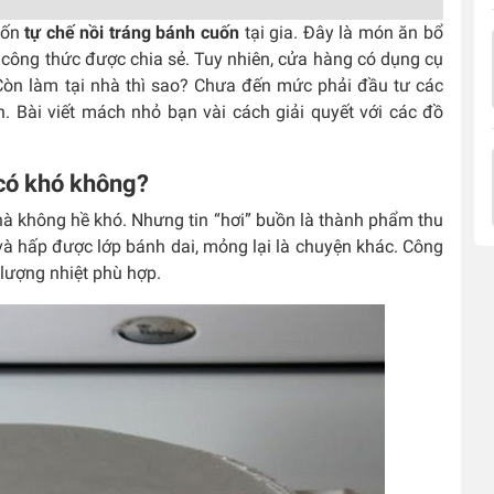
uốn
tự chế nồi tráng bánh cuốn
tại gia. Đây là món ăn bổ
 công thức được chia sẻ. Tuy nhiên, cửa hàng có dụng cụ
òn làm tại nhà thì sao? Chưa đến mức phải đầu tư các
Bài viết mách nhỏ bạn vài cách giải quyết với các đồ
 có khó không?
nhà không hề khó. Nhưng tin “hơi” buồn là thành phẩm thu
và hấp được lớp bánh dai, mỏng lại là chuyện khác. Công
 lượng nhiệt phù hợp.