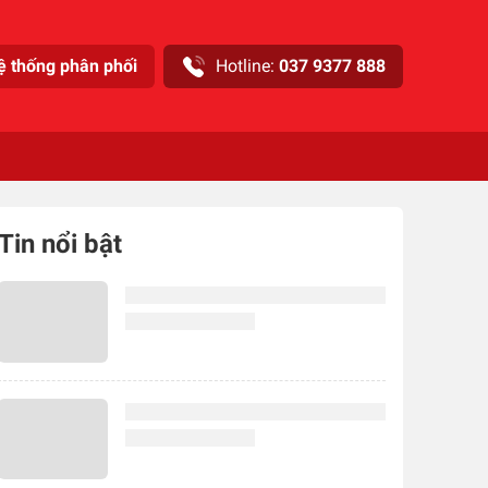
ệ thống phân phối
Hotline:
037 9377 888
Tin nổi bật