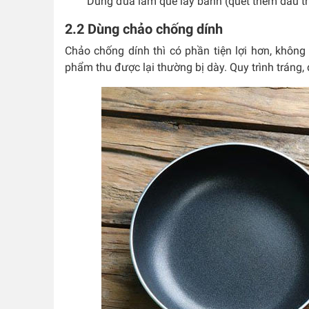
Dùng đũa làm que lấy bánh (quét thêm dầu tr
2.2 Dùng chảo chống dính
Chảo chống dính thì có phần tiện lợi hơn, khôn
phẩm thu được lại thường bị dày. Quy trình tráng