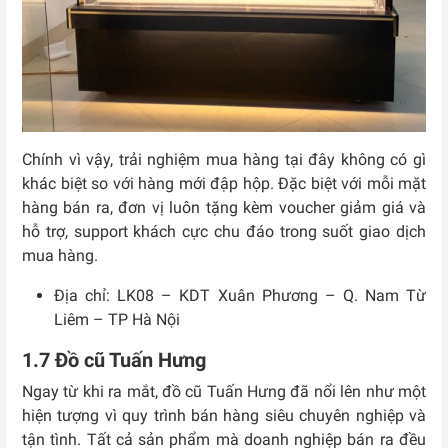
Chính vì vậy, trải nghiệm mua hàng tại đây không có gì
khác biệt so với hàng mới đập hộp. Đặc biệt với mỗi mặt
hàng bán ra, đơn vị luôn tặng kèm voucher giảm giá và
hỗ trợ, support khách cực chu đáo trong suốt giao dịch
mua hàng.
Địa chỉ: LK08 – KDT Xuân Phương – Q. Nam Từ
Liêm – TP Hà Nội
1.7 Đồ cũ Tuấn Hưng
Ngay từ khi ra mắt, đồ cũ Tuấn Hưng đã nổi lên như một
hiện tượng vì quy trình bán hàng siêu chuyên nghiệp và
tận tình. Tất cả sản phẩm mà doanh nghiệp bán ra đều