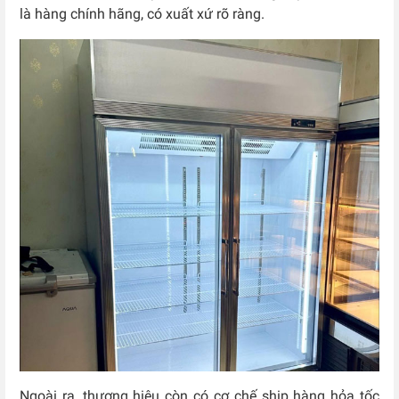
là hàng chính hãng, có xuất xứ rõ ràng.
Ngoài ra, thương hiệu còn có cơ chế ship hàng hỏa tốc