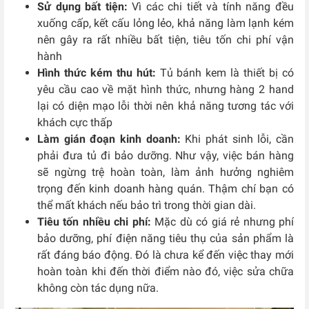
Sử dụng bất tiện:
V
ì các chi tiết và tính năng đều
xuống cấp, kết cấu lỏng lẻo, khả năng làm lạnh kém
nên gây ra rất nhiều bất tiện, tiêu tốn chi phí vận
hành
Hình thức kém thu hút:
T
ủ bánh kem là thiết bị có
yêu cầu cao về mặt hình thức, nhưng hàng 2 hand
lại có diện mạo lỗi thời nên khả năng tương tác với
khách cực thấp
Làm gián đoạn kinh doanh:
K
hi phát sinh lỗi, cần
phải đưa tủ đi bảo dưỡng. Như vậy, việc bán hàng
sẽ ngừng trệ hoàn toàn, làm ảnh hưởng nghiêm
trọng đến kinh doanh hàng quán. Thậm chí bạn có
thể mất khách nếu bảo trì trong thời gian dài.
Tiêu tốn nhiều chi phí:
Mặc dù có giá rẻ nhưng phí
bảo dưỡng, phí điện năng tiêu thụ của sản phẩm là
rất đáng báo động. Đó là chưa kể đến việc thay mới
hoàn toàn khi đến thời điểm nào đó, việc sửa chữa
không còn tác dụng nữa.