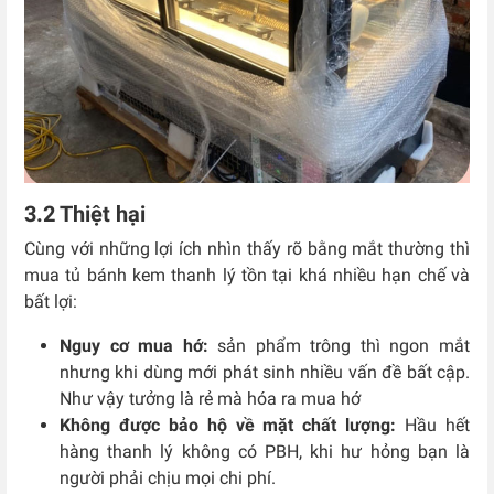
3.2 Thiệt hại
Cùng với những lợi ích nhìn thấy rõ bằng mắt thường thì
mua tủ bánh kem thanh lý tồn tại khá nhiều hạn chế và
bất lợi:
Nguy cơ mua hớ:
sản phẩm trông thì ngon mắt
nhưng khi dùng mới phát sinh nhiều vấn đề bất cập.
Như vậy tưởng là rẻ mà hóa ra mua hớ
Không được bảo hộ về mặt chất lượng:
Hầu hết
hàng thanh lý không có PBH, khi hư hỏng bạn là
người phải chịu mọi chi phí.