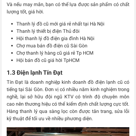
Và nếu may mắn, bạn có thể lựa được sản phẩm có chất
lượng tốt, giá hời.
Thanh lý đồ cũ mới giá rẻ nhất tại Hà Nội
Thanh lý thiết bị điện Thủ đôi
Hội thanh lý đồ điện gia đình Hà Nội
Chợ mua bán đồ điện cũ Sài Gòn
Chợ thanh lý hàng cũ giá rẻ Tp HCM
Hội bán đồ cũ giá hời TpHCM
1.3 Điện lạnh Tín Đạt
Tín Đạt là doanh nghiệp kinh doanh đồ điện lạnh cũ có
tiếng tại Sài Gòn. Đơn vị có nhiều năm kinh nghiệm trong
nghề, lại sở hữu đội ngũ KTV có trình độ chuyên môn
cao nên thương hiệu có thể kiểm định chất lượng cực tốt.
Hàng thanh lý qua sàng lọc còn được tân trang, sửa lỗi
kỹ thuật để tối ưu về nhiều phương diện.