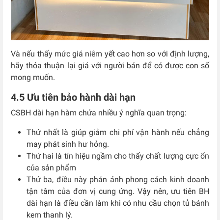
Và nếu thấy mức giá niêm yết cao hơn so với định lượng,
hãy thỏa thuận lại giá với người bán để có được con số
mong muốn.
4.5 Ưu tiên bảo hành dài hạn
CSBH dài hạn hàm chứa nhiều ý nghĩa quan trọng:
Thứ nhất là giúp giảm chi phí vận hành nếu chẳng
may phát sinh hư hỏng.
Thứ hai là tín hiệu ngầm cho thấy chất lượng cực ổn
của sản phẩm
Thứ ba, điều này phản ánh phong cách kinh doanh
tận tâm của đơn vị cung ứng. Vậy nên, ưu tiên BH
dài hạn là điều cần làm khi có nhu cầu chọn tủ bánh
kem thanh lý.