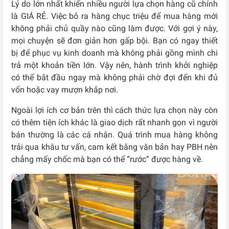
Lý do lớn nhất khiến nhiều người lựa chọn hàng cũ chính
là GIÁ RẺ. Việc bỏ ra hàng chục triệu để mua hàng mới
không phải chủ quầy nào cũng làm được. Với gợi ý này,
mọi chuyện sẽ đơn giản hơn gấp bội. Bạn có ngay thiết
bị để phục vụ kinh doanh mà không phải gồng mình chi
trả một khoản tiền lớn. Vậy nên, hành trình khởi nghiệp
có thể bắt đầu ngay mà không phải chờ đợi đến khi đủ
vốn hoặc vay mượn khắp nơi.
Ngoài lợi ích cơ bản trên thì cách thức lựa chọn này còn
có thêm tiện ích khác là giao dịch rất nhanh gọn vì người
bán thường là các cá nhân. Quá trình mua hàng không
trải qua khâu tư vấn, cam kết bằng văn bản hay PBH nên
chẳng mấy chốc mà bạn có thể “rước” được hàng về.