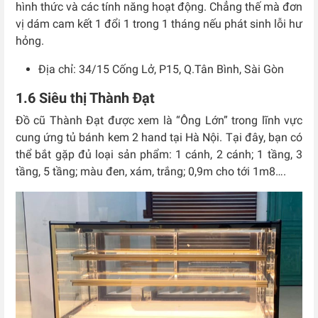
hình thức và các tính năng hoạt động. Chẳng thế mà đơn
vị dám cam kết 1 đổi 1 trong 1 tháng nếu phát sinh lỗi hư
hỏng.
Địa chỉ: 34/15 Cống Lở, P15, Q.Tân Bình, Sài Gòn
1.6 Siêu thị Thành Đạt
Đồ cũ Thành Đạt được xem là “Ông Lớn” trong lĩnh vực
cung ứng tủ bánh kem 2 hand tại Hà Nội. Tại đây, bạn có
thể bắt gặp đủ loại sản phẩm: 1 cánh, 2 cánh; 1 tầng, 3
tầng, 5 tầng; màu đen, xám, trắng; 0,9m cho tới 1m8….