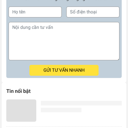
GỬI TƯ VẤN NHANH
Tin nổi bật