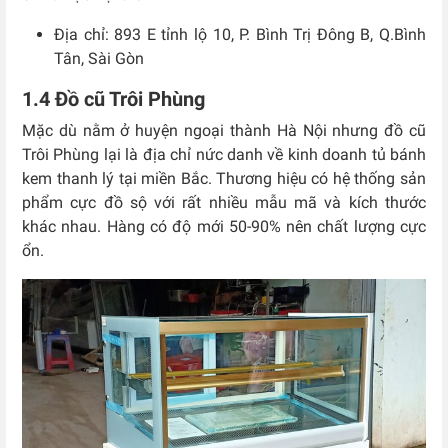
Địa chỉ:
893 E tỉnh lộ 10, P. Bình Trị Đông B, Q.Bình
Tân, Sài Gòn
1.4 Đồ cũ Trôi Phùng
Mặc dù nằm ở huyện ngoại thành Hà Nội nhưng đồ cũ
Trôi Phùng lại là địa chỉ nức danh về kinh doanh tủ bánh
kem thanh lý tại miền Bắc. Thương hiệu có hệ thống sản
phẩm cực đồ sộ với rất nhiều mẫu mã và kích thước
khác nhau. Hàng có độ mới 50-90% nên chất lượng cực
ổn.