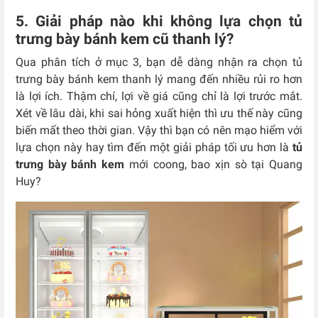
5. Giải pháp nào khi không lựa chọn tủ
trưng bày bánh kem cũ thanh lý?
Qua phân tích ở mục 3, bạn dễ dàng nhận ra chọn tủ
trưng bày bánh kem thanh lý mang đến nhiều rủi ro hơn
là lợi ích. Thậm chí, lợi về giá cũng chỉ là lợi trước mắt.
Xét về lâu dài, khi sai hỏng xuất hiện thì ưu thế này cũng
biến mất theo thời gian. Vậy thì bạn có nên mạo hiểm với
lựa chọn này hay tìm đến một giải pháp tối ưu hơn là
tủ
trưng bày bánh kem
mới coong, bao xịn sò tại Quang
Huy?