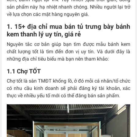
sản phẩm này hạ nhiệt nhanh chóng. Nhiều người lại trở
về lựa chọn các mặt hàng nguyên giá.
1. 15+ địa chỉ mua bán tủ trưng bày bánh
kem thanh lý uy tín, giá rẻ
Nguyên tắc cơ bản giúp bạn tìm được mẫu bánh kem
chất lượng tốt là tìm đến đơn vị uy tín. Và dưới đây là
những địa chỉ tiêu biểu mà bạn nên tham khảo:
1.1 Chợ TỐT
Chợ tốt là sàn TMĐT khổng lồ, ở đó mỗi cá nhân/tổ chức
có nhu cầu kinh doanh sẽ phải đăng ký tài khoản, xác
thực về nhiều yếu tố mới có thể đăng bán sản phẩm.