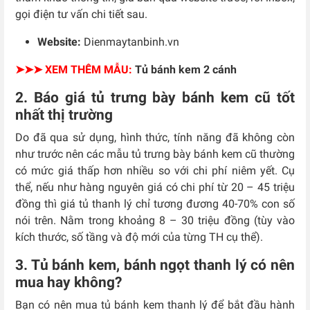
gọi điện tư vấn chi tiết sau.
Website:
Dienmaytanbinh.vn
➤➤➤ XEM THÊM MẪU:
Tủ bánh kem 2 cánh
2. Báo giá tủ trưng bày bánh kem cũ tốt
nhất thị trường
Do đã qua sử dụng, hình thức, tính năng đã không còn
như trước nên các mẫu tủ trưng bày bánh kem cũ thường
có mức giá thấp hơn nhiều so với chi phí niêm yết. Cụ
thể, nếu như hàng nguyên giá có chi phí từ 20 – 45 triệu
đồng thì giá tủ thanh lý chỉ tương đương 40-70% con số
nói trên. Nằm trong khoảng 8 – 30 triệu đồng (tùy vào
kích thước, số tầng và độ mới của từng TH cụ thể).
3. Tủ bánh kem, bánh ngọt thanh lý có nên
mua hay không?
Bạn có nên mua tủ bánh kem thanh lý để bắt đầu hành