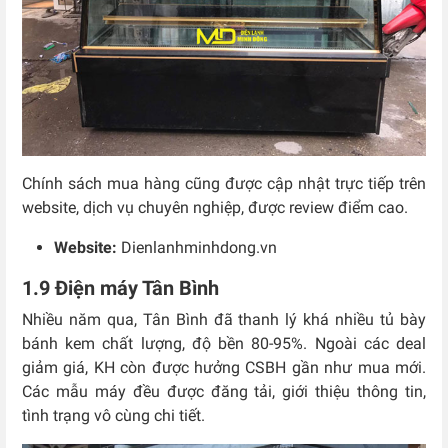
Chính sách mua hàng cũng được cập nhật trực tiếp trên
website, dịch vụ chuyên nghiệp, được review điểm cao.
Website:
Dienlanhminhdong.vn
1.9 Điện máy Tân Bình
Nhiều năm qua, Tân Bình đã thanh lý khá nhiều tủ bày
bánh kem chất lượng, độ bền 80-95%. Ngoài các deal
giảm giá, KH còn được hưởng CSBH gần như mua mới.
Các mẫu máy đều được đăng tải, giới thiệu thông tin,
tình trạng vô cùng chi tiết.