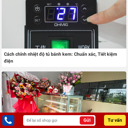
Cách chỉnh nhiệt độ tủ bánh kem: Chuẩn xác, Tiết kiệm
điện
Gửi
Tư vấn