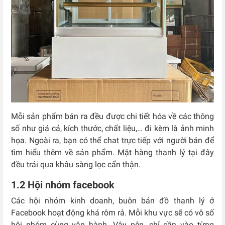
Mỗi sản phẩm bán ra đều được chi tiết hóa về các thông
số như giá cả, kích thước, chất liệu,… đi kèm là ảnh minh
họa. Ngoài ra, bạn có thể chat trực tiếp với người bán để
tìm hiểu thêm về sản phẩm. Mặt hàng thanh lý tại đây
đều trải qua khâu sàng lọc cẩn thận.
1.2 Hội nhóm facebook
Các hội nhóm kinh doanh, buôn bán đồ thanh lý ở
Facebook hoạt động khá rôm rả. Mỗi khu vực sẽ có vô số
hội nhóm cùng vận hành. Vậy nên, chỉ cần vào từng