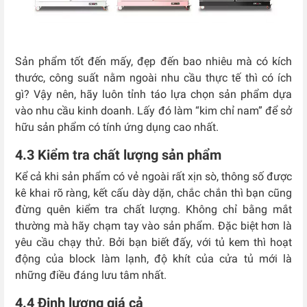
Sản phẩm tốt đến mấy, đẹp đến bao nhiêu mà có kích
thước, công suất nằm ngoài nhu cầu thực tế thì có ích
gì? Vậy nên, hãy luôn tỉnh táo lựa chọn sản phẩm dựa
vào nhu cầu kinh doanh. Lấy đó làm “kim chỉ nam” để sở
hữu sản phẩm có tính ứng dụng cao nhất.
4.3 Kiểm tra chất lượng sản phẩm
Kể cả khi sản phẩm có vẻ ngoài rất xịn sò, thông số được
kê khai rõ ràng, kết cấu dày dặn, chắc chắn thì bạn cũng
đừng quên kiểm tra chất lượng. Không chỉ bằng mắt
thường mà hãy chạm tay vào sản phẩm. Đặc biệt hơn là
yêu cầu chạy thử. Bởi bạn biết đấy, với tủ kem thì hoạt
động của block làm lạnh, độ khít của cửa tủ mới là
những điều đáng lưu tâm nhất.
4.4 Định lượng giá cả