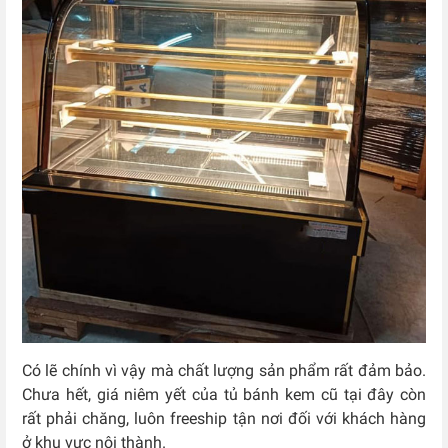
Có lẽ chính vì vậy mà chất lượng sản phẩm rất đảm bảo.
Chưa hết, giá niêm yết của tủ bánh kem cũ tại đây còn
rất phải chăng, luôn freeship tận nơi đối với khách hàng
ở khu vực nội thành.