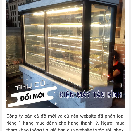
Công ty bán cả đồ mới và cũ nên website đã phân loại
riêng 1 hạng mục dành cho hàng thanh lý. Người mua
tham khảo thông tin, giá bán qua website trước, rồi inbox,