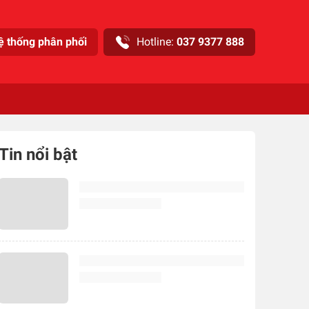
ệ thống phân phối
Hotline:
037 9377 888
Tin nổi bật