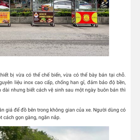
iết bị vừa có thể chế biến, vừa có thể bày bán tại chỗ.
guyên liệu inox cao cấp, chống han gỉ, đảm bảo độ bền,
n dài nhưng biết cách vệ sinh sau một ngày buôn bán thì
ần giá để đồ bên trong không gian của xe. Người dùng có
một cách gọn gàng, ngăn nắp.