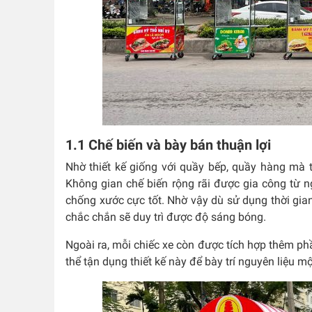
1.1 Chế biến và bày bán thuận lợi
Nhờ thiết kế giống với quầy bếp, quầy hàng mà th
Không gian chế biến rộng rãi được gia công từ n
chống xước cực tốt. Nhờ vậy dù sử dụng thời gia
chắc chắn sẽ duy trì được độ sáng bóng.
Ngoài ra, mỗi chiếc xe còn được tích hợp thêm ph
thể tận dụng thiết kế này để bày trí nguyên liệu 