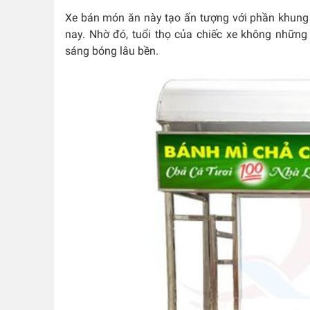
Xe bán món ăn này tạo ấn tượng với phần khung đ
nay. Nhờ đó, tuổi thọ của chiếc xe không nhữ
sáng bóng lâu bền.