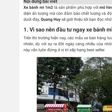
Nội dung bài viết
Xe bánh mì 1m2
là sản phẩm phù hợp với
mô hìn
diện ấn tượng mà còn đảm bảo chất lượng và độ 
dưới đây,
Quang Huy
sẽ giới thiệu tới bạn đọc nh
1. Vì sao nên đầu tư ngay xe bánh 
Trên thị trường hiện nay, các mẫu xe bán hàng l
nhiên, dù với sự ra đời ngày càng nhiều của nhữ
này vẫn luôn đứng ở vị trí xếp hạng best seller.