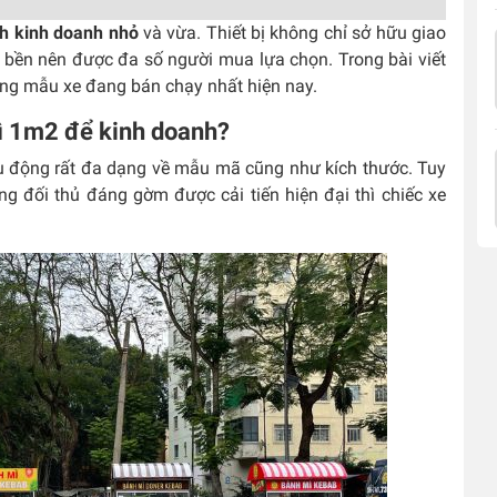
h kinh doanh nhỏ
và vừa. Thiết bị không chỉ sở hữu giao
bền nên được đa số người mua lựa chọn. Trong bài viết
ững mẫu xe đang bán chạy nhất hiện nay.
mì 1m2 để kinh doanh?
ưu động rất đa dạng về mẫu mã cũng như kích thước. Tuy
ng đối thủ đáng gờm được cải tiến hiện đại thì chiếc xe