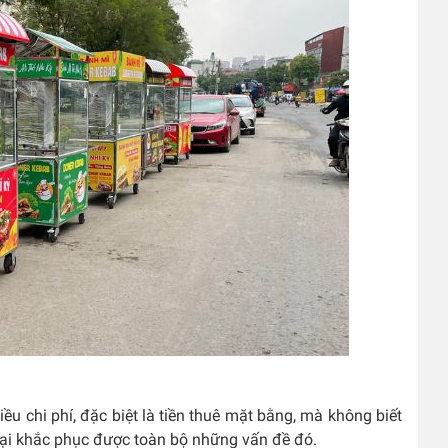
u chi phí, đặc biệt là tiền thuê mặt bằng, mà không biết
 lại khắc phục được toàn bộ những vấn đề đó.