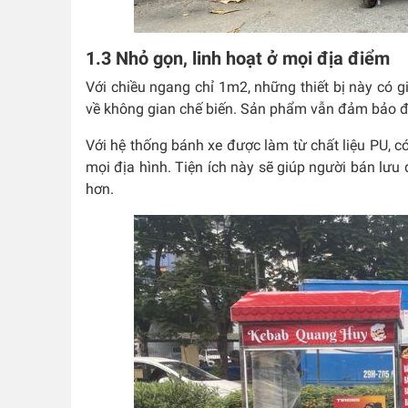
1.3 Nhỏ gọn, linh hoạt ở mọi địa điểm
Với chiều ngang chỉ 1m2, những thiết bị này có g
về không gian chế biến. Sản phẩm vẫn đảm bảo đư
Với hệ thống bánh xe được làm từ chất liệu PU, c
mọi địa hình. Tiện ích này sẽ giúp người bán lư
hơn.