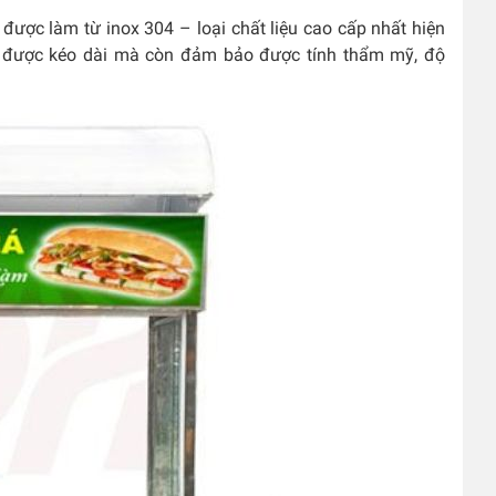
ược làm từ inox 304 – loại chất liệu cao cấp nhất hiện
ng được kéo dài mà còn đảm bảo được tính thẩm mỹ, độ