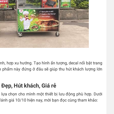
inh, hợp xu hướng. Tạo hình ấn tượng, decal nổi bật trang
sản phẩm này đứng ở đâu sẽ giúp thu hút khách lượng lớn
Đẹp, Hút khách, Giá rẻ
 lựa chọn cho mình một thiết bị lưu động phù hợp. Dưới
ánh giá 10/10 hiện nay, mời bạn đọc cùng tham khảo: