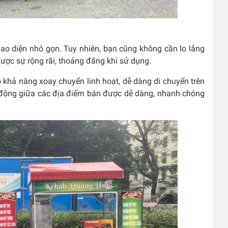
iao diện nhỏ gọn. Tuy nhiên, bạn cũng không cần lo lắng
ợc sự rộng rãi, thoáng đãng khi sử dụng.
ó khả năng xoay chuyển linh hoạt, dễ dàng di chuyển trên
u động giữa các địa điểm bán được dễ dàng, nhanh chóng