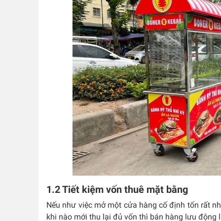
1.2 Tiết kiệm vốn thuê mặt bằng
Nếu như việc mở một cửa hàng cố định tốn rất nhiề
khi nào mới thu lại đủ vốn thì bán hàng lưu động