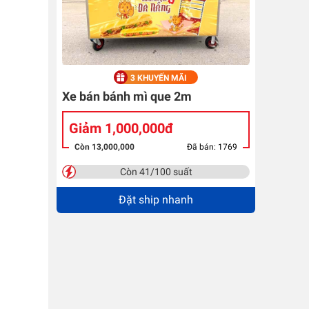
3 KHUYẾN MÃI
Xe bán bánh mì que 2m
Giảm 1,000,000đ
Còn 13,000,000
Đã bán: 1769
Còn 41/100 suất
Đặt ship nhanh