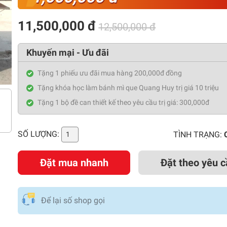
11,500,000 đ
12,500,000 đ
Khuyến mại - Ưu đãi
Tặng 1 phiếu ưu đãi mua hàng 200,000đ đồng
Tặng khóa học làm bánh mì que Quang Huy trị giá 10 triệu
Tặng 1 bộ đề can thiết kế theo yêu cầu trị giá: 300,000đ
SỐ LƯỢNG:
TÌNH TRẠNG:
Đặt mua nhanh
Đặt theo yêu c