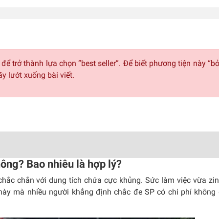
ể trở thành lựa chọn “best seller”. Để biết phương tiện này “b
y lướt xuống bài viết.
ông? Bao nhiêu là hợp lý?
 chắc chắn với dung tích chứa cực khủng. Sức làm việc vừa zi
 này mà nhiều người khẳng định chắc đe SP có chi phí không