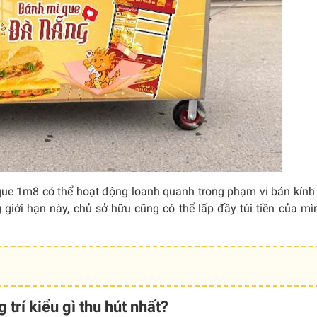
 que 1m8 có thể hoạt động loanh quanh trong phạm vi bán kín
 giới hạn này, chủ sở hữu cũng có thể lấp đầy túi tiền của m
trí kiểu gì thu hút nhất?