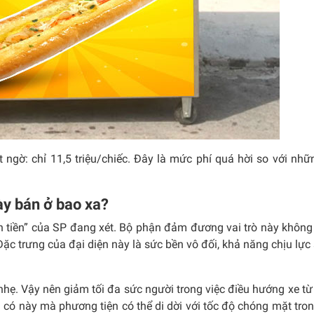
t ngờ: chỉ 11,5 triệu/chiếc. Đây là mức phí quá hời so với nh
ày bán ở bao xa?
ăn tiền” của SP đang xét. Bộ phận đảm đương vai trò này không
ặc trưng của đại diện này là sức bền vô đối, khả năng chịu lực s
nhẹ. Vậy nên giảm tối đa sức người trong việc điều hướng xe từ
có này mà phương tiện có thể di dời với tốc độ chóng mặt tr