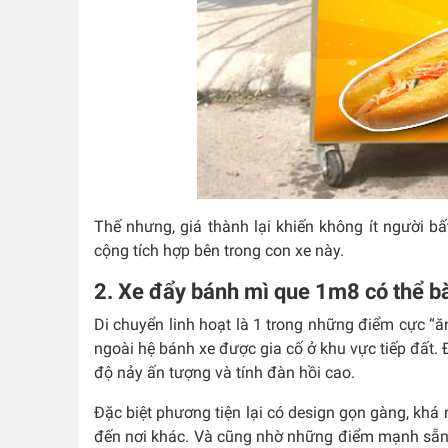
Thế nhưng, giá thành lại khiến không ít người bấ
cộng tích hợp bên trong con xe này.
2. Xe đẩy bánh mì que 1m8 có thể b
Di chuyển linh hoạt là 1 trong những điểm cực “
ngoài hệ bánh xe được gia cố ở khu vực tiếp đất. Đ
độ nảy ấn tượng và tính đàn hồi cao.
Đặc biệt phương tiện lại có design gọn gàng, khá 
đến nơi khác. Và cũng nhờ những điểm mạnh sẵn 