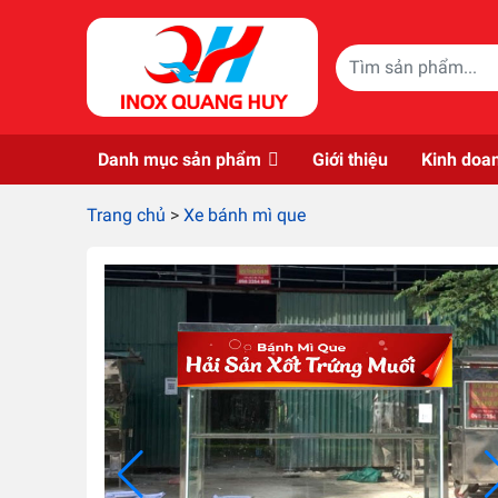
Skip to main content
Danh mục sản phẩm
Giới thiệu
Kinh doa
Trang chủ
>
Xe bánh mì que