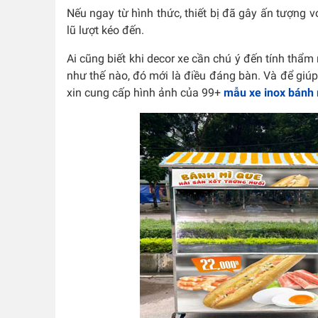
Nếu ngay từ hình thức, thiết bị đã gây ấn tượng v
lũ lượt kéo đến.
Ai cũng biết khi decor xe cần chú ý đến tính thẩ
như thế nào, đó mới là điều đáng bàn. Và để giúp
xin cung cấp hình ảnh của 99+
mẫu xe inox bánh