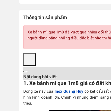
Thông tin sản phẩm
Xe bánh mì que 1m8 đã vượt qua nhiều đối thủ đ
người dùng bằng những điều đặc biệt nào thì hã
Nội dung bài viết
1. Xe bánh mì que 1m8 giá có đắt kh
Dòng xe này của
Inox Quang Huy
có kết cấu rất
hình kinh doanh lớn. Chính vì những điểm sáng
triệu.