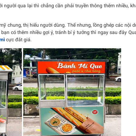
ới người qua lại thì chẳng cần phải truyền thông thêm nhiều, k
m mỹ chung, thị hiếu người dùng. Thế nhưng, lồng ghép các nội 
 bạn có thêm nhiều gợi ý, tránh bí ý tưởng thì ngay sau đây Q
 mì
cực đắt giá.