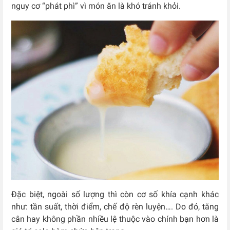
nguy cơ “phát phì” vì món ăn là khó tránh khỏi.
Đặc biệt, ngoài số lượng thì còn cơ số khía cạnh khác
như: tần suất, thời điểm, chế độ rèn luyện…. Do đó, tăng
cân hay không phần nhiều lệ thuộc vào chính bạn hơn là