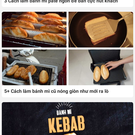
3 Cách làm bánh mì pate ngon để bán cực hút khách
5+ Cách làm bánh mì cũ nóng giòn như mới ra lò