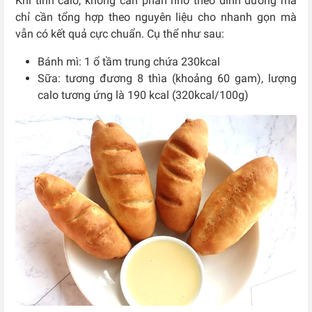
Khi tính calo, không cần phân nhỏ theo dinh dưỡng mà
chỉ cần tổng hợp theo nguyên liệu cho nhanh gọn mà
vẫn có kết quả cực chuẩn. Cụ thể như sau:
Bánh mì: 1 ổ tầm trung chứa 230kcal
Sữa: tương đương 8 thìa (khoảng 60 gam), lượng
calo tương ứng là 190 kcal (320kcal/100g)