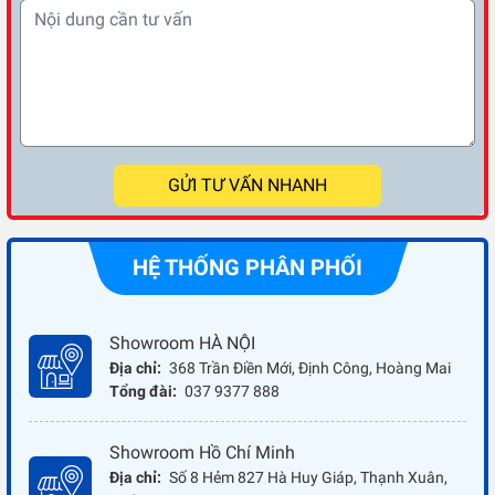
GỬI TƯ VẤN NHANH
HỆ THỐNG PHÂN PHỐI
Showroom HÀ NỘI
Địa chỉ:
368 Trần Điền Mới, Định Công, Hoàng Mai
Tổng đài:
037 9377 888
Showroom Hồ Chí Minh
Địa chỉ:
Số 8 Hẻm 827 Hà Huy Giáp, Thạnh Xuân,