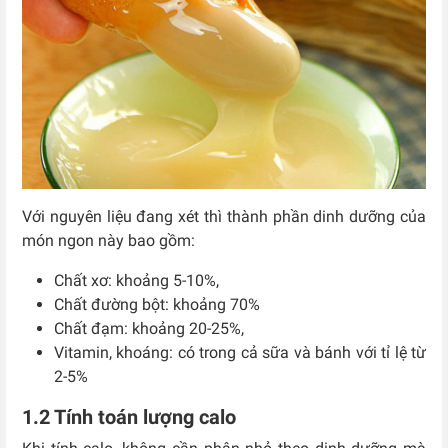
Với nguyên liệu đang xét thì thành phần dinh dưỡng của
món ngon này bao gồm:
Chất xơ: khoảng 5-10%,
Chất đường bột: khoảng 70%
Chất đạm: khoảng 20-25%,
Vitamin, khoáng: có trong cả sữa và bánh với tỉ lệ từ
2-5%
1.2 Tính toán lượng calo