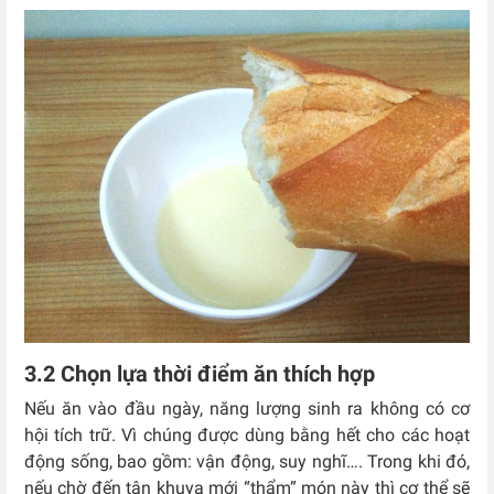
3.2 Chọn lựa thời điểm ăn thích hợp
Nếu ăn vào đầu ngày, năng lượng sinh ra không có cơ
hội tích trữ. Vì chúng được dùng bằng hết cho các hoạt
động sống, bao gồm: vận động, suy nghĩ…. Trong khi đó,
nếu chờ đến tận khuya mới “thẩm” món này thì cơ thể sẽ