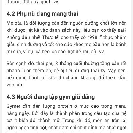
đường, đột quỵ, gout…vv.
4.2 Phụ nữ đang mang thai
Mẹ bầu là đối tượng cần đến nguồn dưỡng chất lớn nên
khi được liệt kê vào danh sách này, liệu bạn có thấy sai?
Không đâu nhé! Thực tế, cho thấy có “9981” thực phẩm
giàu dinh dưỡng và tốt cho sức khỏe mẹ bầu hơn là bánh
mì sữa, ví dụ: cá béo, óc chó, hạt dẻ, rau củ…vv.
Bên cạnh đó, thai phụ 3 tháng cuối thường tăng cân rất
nhanh, luôn thèm ăn, dễ bị tiểu đường thai kỳ. Vậy nên,
nếu dùng bánh mì sữa thì chẳng khác gì đổ thêm dầu
vào lửa.
4.3 Người đang tập gym giữ dáng
Gymer cần đến lượng protein ở mức cao trong menu
hằng ngày. Bởi đây là thành phần trong cấu tạo của hệ
cơ, ít biến đổi thành mỡ. Trong khi đó, món ăn trên lại
ngồn ngộn tinh bột, chất đạm chỉ chút đỉnh mà chất ngọt