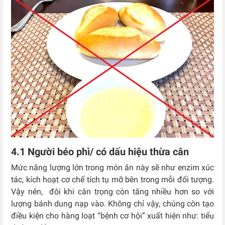
4.1 Người béo phì/ có dấu hiệu thừa cân
Mức năng lượng lớn trong món ăn này sẽ như enzim xúc
tác, kích hoạt cơ chế tích tụ mỡ bên trong mỗi đối tượng.
Vậy nên, đôi khi cân trọng còn tăng nhiều hơn so với
lượng bánh dung nạp vào. Không chỉ vậy, chúng còn tạo
điều kiện cho hàng loạt “bệnh cơ hội” xuất hiện như: tiểu