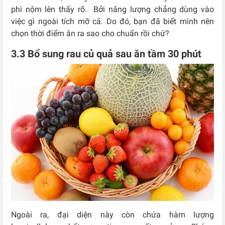
phì nộm lên thấy rõ. Bởi năng lượng chẳng dùng vào
việc gì ngoài tích mỡ cả. Do đó, bạn đã biết mình nên
chọn thời điểm ăn ra sao cho chuẩn rồi chứ?
3.3 Bổ sung rau củ quả sau ăn tầm 30 phút
Ngoài ra, đại diện này còn chứa hàm lượng