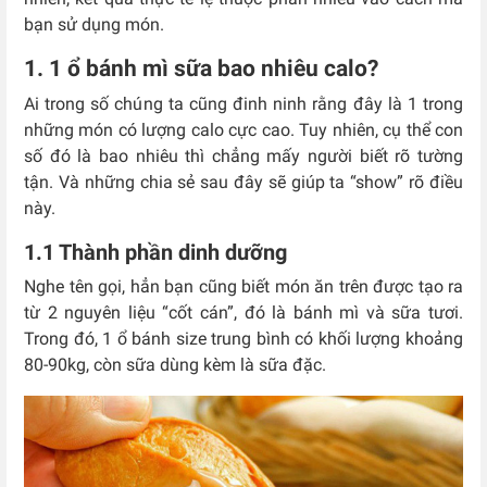
bạn sử dụng món.
1. 1 ổ bánh mì sữa bao nhiêu calo?
Ai trong số chúng ta cũng đinh ninh rằng đây là 1 trong
những món có lượng calo cực cao. Tuy nhiên, cụ thể con
số đó là bao nhiêu thì chẳng mấy người biết rõ tường
tận. Và những chia sẻ sau đây sẽ giúp ta “show” rõ điều
này.
1.1 Thành phần dinh dưỡng
Nghe tên gọi, hẳn bạn cũng biết món ăn trên được tạo ra
từ 2 nguyên liệu “cốt cán”, đó là bánh mì và sữa tươi.
Trong đó, 1 ổ bánh size trung bình có khối lượng khoảng
80-90kg, còn sữa dùng kèm là sữa đặc.