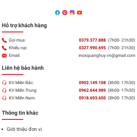
Hỗ trợ khách hàng
Gọi mua:
0379.377.888
(7h00- 21h30)
Khiếu nại:
0327.990.695
(7h00- 21h30)
Email:
inoxquanghuy.vn@gmail.com
Liên hệ bảo hành
KV Miền Bắc:
0902.149.108
(8h00- 17h30)
KV Miền Trung:
0962.644.989
(8h00- 17h30)
KV Miền Nam:
0918.693.650
(8h00- 17h30)
Thông tin khác
Giới thiệu đơn vị