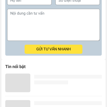
GỬI TƯ VẤN NHANH
Tin nổi bật