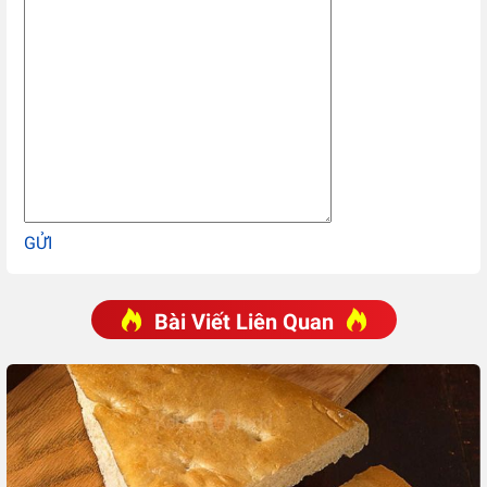
GỬI
Bài Viết Liên Quan