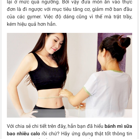
lại ở mức quá ngưỡng. Bởi vậy đưa món ăn vào thực
đơn là đi ngược với mục tiêu tăng cơ, giảm mỡ ban đầu
của các gymer. Việc độ dáng cũng vì thế mà trật trầy,
kém hiệu quả hơn hẳn.
Với chia sẻ chi tiết trên đây, hẳn bạn đã hiểu
bánh mì sữa
bao nhiêu calo
rồi chứ? Hãy ứng dụng thật tốt thông tin