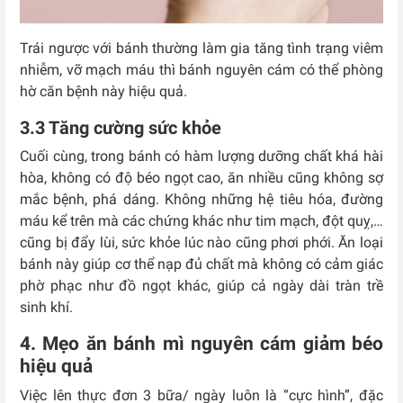
Trái ngược với bánh thường làm gia tăng tình trạng viêm
nhiễm, vỡ mạch máu thì bánh nguyên cám có thể phòng
hờ căn bệnh này hiệu quả.
3.3 Tăng cường sức khỏe
Cuối cùng, trong bánh có hàm lượng dưỡng chất khá hài
hòa, không có độ béo ngọt cao, ăn nhiều cũng không sợ
mắc bệnh, phá dáng. Không những hệ tiêu hóa, đường
máu kể trên mà các chứng khác như tim mạch, đột quỵ,…
cũng bị đẩy lùi, sức khỏe lúc nào cũng phơi phới. Ăn loại
bánh này giúp cơ thể nạp đủ chất mà không có cảm giác
phờ phạc như đồ ngọt khác, giúp cả ngày dài tràn trề
sinh khí.
4. Mẹo ăn bánh mì nguyên cám giảm béo
hiệu quả
Việc lên thực đơn 3 bữa/ ngày luôn là “cực hình”, đặc