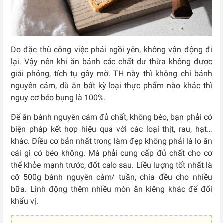
Do đặc thù công việc phải ngồi yên, không vận động đi
lại. Vậy nên khi ăn bánh các chất dư thừa không được
giải phóng, tích tụ gây mỡ. TH này thì không chỉ bánh
nguyên cám, dù ăn bất kỳ loại thực phẩm nào khác thì
nguy cơ béo bụng là 100%.
Để ăn bánh nguyên cám đủ chất, không béo, bạn phải có
biện pháp kết hợp hiệu quả với các loại thịt, rau, hạt…
khác. Điều cơ bản nhất trong làm đẹp không phải là lo ăn
cái gì có béo không. Mà phải cung cấp đủ chất cho cơ
thể khỏe mạnh trước, đốt calo sau. Liều lượng tốt nhất là
cỡ 500g bánh nguyên cám/ tuần, chia đều cho nhiều
bữa. Linh động thêm nhiều món ăn kiêng khác để đổi
khẩu vị.