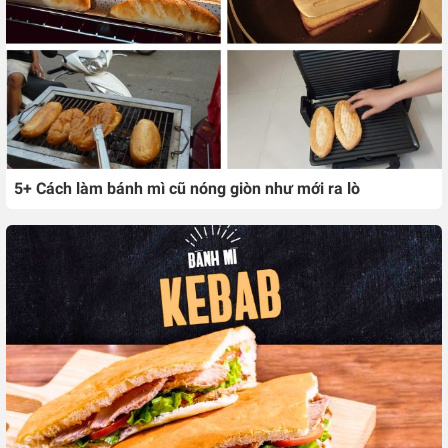
5+ Cách làm bánh mì cũ nóng giòn như mới ra lò