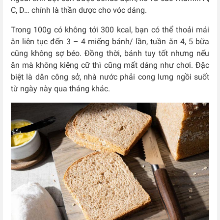
C, D… chính là thần dược cho vóc dáng.
Trong 100g có không tới 300 kcal, bạn có thể thoải mái
ăn liên tục đến 3 – 4 miếng bánh/ lần, tuần ăn 4, 5 bữa
cũng không sợ béo.
Đồng thời, bánh tuy tốt nhưng nếu
ăn mà không kiêng cữ thì cũng mất dáng như chơi. Đặc
biệt là dân công sở, nhà nước phải cong lưng ngồi suốt
từ ngày này qua tháng khác.