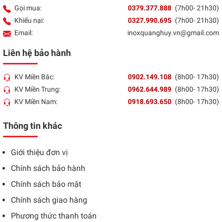
Gọi mua:
0379.377.888
(7h00- 21h30)
Khiếu nại:
0327.990.695
(7h00- 21h30)
Email:
inoxquanghuy.vn@gmail.com
Liên hệ bảo hành
KV Miền Bắc:
0902.149.108
(8h00- 17h30)
KV Miền Trung:
0962.644.989
(8h00- 17h30)
KV Miền Nam:
0918.693.650
(8h00- 17h30)
Thông tin khác
Giới thiệu đơn vị
Chính sách bảo hành
Chính sách bảo mật
Chính sách giao hàng
Phương thức thanh toán