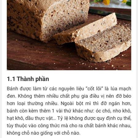
1.1 Thành phần
Bánh được làm từ các nguyên liệu “cốt lõi” là lúa mạch
đen. Không thêm nhiều chất phụ gia điều vị nên đỡ béo
hơn loại thường nhiều. Ngoài bột mì thì đỡ ngán hơn,
bánh còn kèm thêm 1 vài thứ khác như: óc chó, nho khô,
hạt khô, dầu thực vật… Tỷ lệ không được quy định cụ thể,
tùy thuộc vào công thức mà cho ra chất bánh khác nhau,
không chỗ nào giống với chỗ nào.