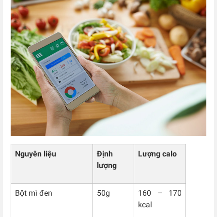
Nguyên liệu
Định
Lượng calo
lượng
Bột mì đen
50g
160 – 170
kcal