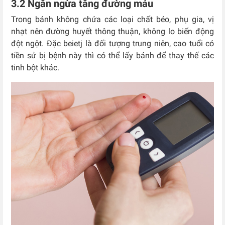
3.2 Ngăn ngừa tăng đường máu
Trong bánh không chứa các loại chất béo, phụ gia, vị
nhạt nên đường huyết thông thuận, không lo biến động
đột ngột. Đặc beietj là đối tượng trung niên, cao tuổi có
tiền sử bị bệnh này thì có thể lấy bánh để thay thế các
tinh bột khác.