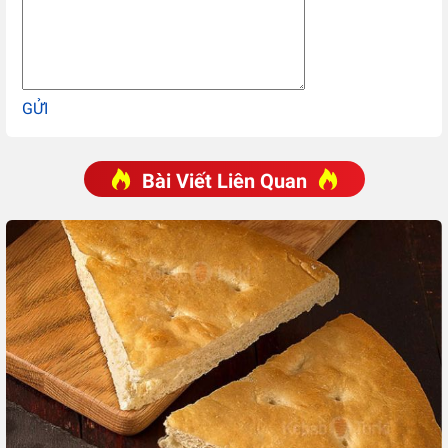
GỬI
Bài Viết Liên Quan