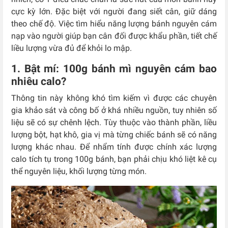
cực kỳ lớn. Đặc biệt với người đang siết cân, giữ dáng
theo chế độ. Việc tìm hiểu năng lượng bánh nguyên cám
nạp vào người giúp bạn cân đối được khẩu phần, tiết chế
liều lượng vừa đủ để khỏi lo mập.
1. Bật mí: 100g bánh mì nguyên cám bao
nhiêu calo?
Thông tin này không khó tìm kiếm vì được các chuyên
gia khảo sát và công bố ở khá nhiều nguồn, tuy nhiên số
liệu sẽ có sự chênh lệch. Tùy thuộc vào thành phần, liều
lượng bột, hạt khô, gia vị mà từng chiếc bánh sẽ có năng
lượng khác nhau. Để nhẩm tính được chính xác lượng
calo tích tụ trong 100g bánh, bạn phải chịu khó liệt kê cụ
thể nguyên liệu, khối lượng từng món.