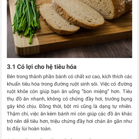
3.1 Có lợi cho hệ tiêu hóa
Bên trong thành phần bánh có chất xơ cao, kích thích các
khuẩn tiêu hóa trong đường ruột sinh sôi. Việc có đường
ruột khỏe còn giúp bạn ăn uống “bon miệng” hơn. Tiêu
thụ đồ ăn nhanh, không có chứng đầy hơi, trướng bụng
gây khó chịu. Đồng thời, bột mì cũng là dạng tự nhiên.
Thậm chí, việc ăn kèm bánh mì còn giúp các đồ ăn khác
trở nên dễ tiêu hơn, triệu chứng đầy hơi chán ăn gần như
bị đẩy lùi hoàn toàn.