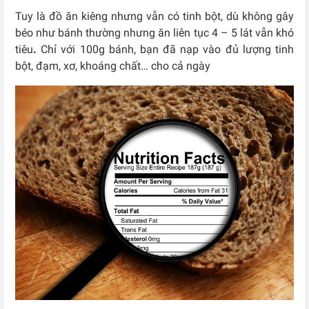
Tuy là đồ ăn kiêng nhưng vẫn có tinh bột, dù không gây
béo như bánh thường nhưng ăn liên tục 4 – 5 lát vẫn khó
tiêu
.
Chỉ với 100g bánh, bạn đã nạp vào đủ lượng tinh
bột, đạm, xơ, khoáng chất… cho cả ngày