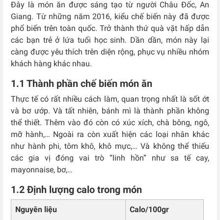
Đây là món ăn được sáng tạo từ người Châu Đốc, An
Giang. Từ những năm 2016, kiểu chế biến này đã được
phổ biến trên toàn quốc. Trở thành thứ quà vặt hấp dẫn
các bạn trẻ ở lứa tuổi học sinh. Dần dần, món này lại
càng được yêu thích trên diện rộng, phục vụ nhiều nhóm
khách hàng khác nhau.
1.1 Thành phần chế biến món ăn
Thực tế có rất nhiều cách làm, quan trọng nhất là sốt ớt
và bơ ướp. Và tất nhiên, bánh mì là thành phần không
thể thiết. Thêm vào đó còn có xúc xích, chà bông, ngô,
mỡ hành,… Ngoài ra còn xuất hiện các loại nhân khác
như hành phi, tôm khô, khô mực,… Và không thể thiếu
các gia vị đóng vai trò “linh hồn” như sa tế cay,
mayonnaise, bơ,…
1.2 Định lượng calo trong món
Nguyên liệu
Calo/100gr