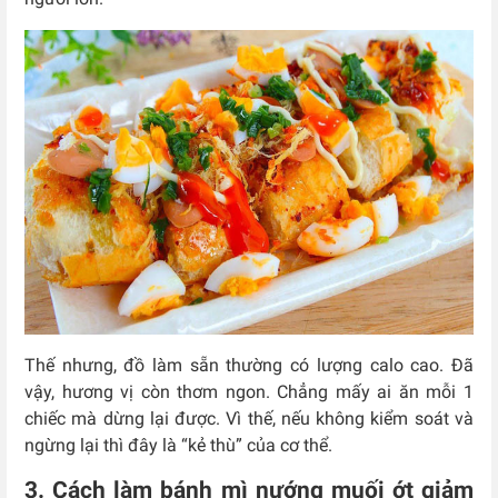
Thế nhưng, đồ làm sẵn thường có lượng calo cao. Đã
vậy, hương vị còn thơm ngon. Chẳng mấy ai ăn mỗi 1
chiếc mà dừng lại được. Vì thế, nếu không kiểm soát và
ngừng lại thì đây là “kẻ thù” của cơ thể.
3. Cách làm bánh mì nướng muối ớt giảm