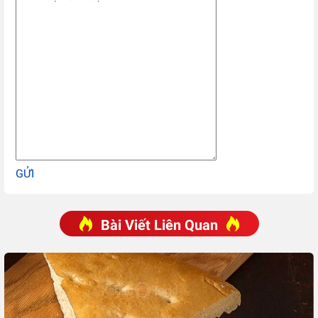
GỬI
Bài Viết Liên Quan