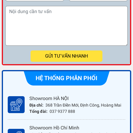
GỬI TƯ VẤN NHANH
HỆ THỐNG PHÂN PHỐI
Showroom HÀ NỘI
Địa chỉ:
368 Trần Điền Mới, Định Công, Hoàng Mai
Tổng đài:
037 9377 888
Showroom Hồ Chí Minh