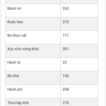
Bánh mì
265
Ruốc heo
370
Bơ thực vật
717
Xúc xích xông khói
301
Hành lá
33
Bò khô
100
Hành phi
258
Tôm/tép khô
270