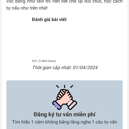
vóc dáng như idol thì nên tiết chế lại đôi chút, học cách
tự nấu như trên nhé!
Đánh giá bài viết
5/5 - (1 bình chọn)
Thời gian cập nhật: 01/04/2024
Đăng ký tư vấn miễn phí
Tìm hiểu 1 năm không bằng lắng nghe 1 câu tư vấn