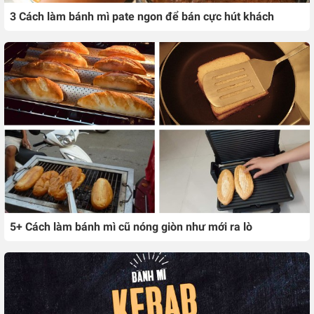
3 Cách làm bánh mì pate ngon để bán cực hút khách
5+ Cách làm bánh mì cũ nóng giòn như mới ra lò