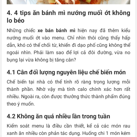
4. 4 tips ăn bánh mì nướng muối ớt không
lo béo
Những chiếc
xe bán bánh mì
hiện nay đã thêm kiểu
nướng muối ớt vào menu. Chỉ nhìn thôi cũng thấy hấp
dẫn, khó có thể chối từ, khiến đi dạo phố cũng không thể
ngoái nhìn. Phải làm sao để lợi cả đôi đường, vừa no
bụng lại vừa không bị tăng cân?
4.1 Cân đối lượng nguyên liệu chế biến món
Chế biến tại nhà có thể tính rõ ràng trọng lượng mỗi
thành phần. Nhờ vậy mà tính calo chính xác hơn rất
nhiều. Ngoài ra, còn được thưởng thức thành phẩm đúng
theo ý muốn.
4.2 Không ăn quá nhiều lần trong tuần
Kiểm soát menu là điều cần thiết, kể cả các món rau
xanh ăn nhiều còn phản tác dụng. Huống chi 1 món kém