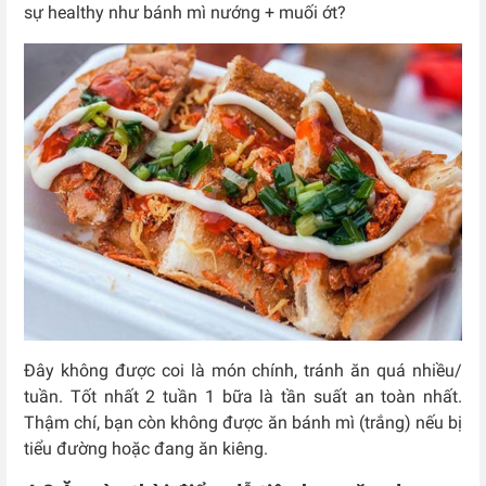
sự healthy như bánh mì nướng + muối ớt?
Đây không được coi là món chính, tránh ăn quá nhiều/
tuần. Tốt nhất 2 tuần 1 bữa là tần suất an toàn nhất.
Thậm chí, bạn còn không được ăn bánh mì (trắng) nếu bị
tiểu đường hoặc đang ăn kiêng.