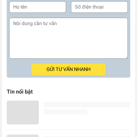
GỬI TƯ VẤN NHANH
Tin nổi bật