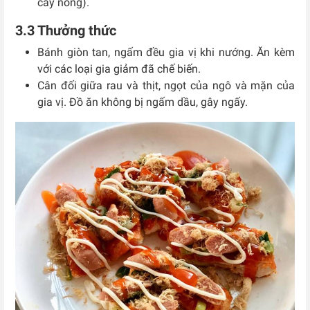
cay nồng).
3.3 Thưởng thức
Bánh giòn tan, ngấm đều gia vị khi nướng. Ăn kèm
với các loại gia giảm đã chế biến.
Cân đối giữa rau và thịt, ngọt của ngô và mặn của
gia vị. Đồ ăn không bị ngấm dầu, gây ngấy.