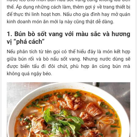
thế. Áp dụng những cách làm, thêm gợi ý về trang thiết bị
để thực thi linh hoạt hơn. Nấu cho gia đình hay mở quán
kinh doanh món ăn mới lạ này cũng thật dễ dàng.
1. Bún bò sốt vang với màu sắc và hương
vị “phá cách”
Nếu phân tích từ tên gọi có thể hiểu đây là món kết hợp
giữa bún rối và bò nấu sốt vang. Nhưng nước dùng sẽ
được biến tấu đi đôi chút, phù hợp ăn cùng bún mà
không quá ngậy béo.