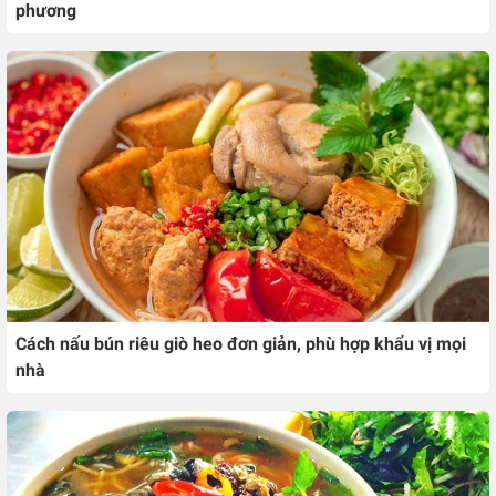
phương
Cách nấu bún riêu giò heo đơn giản, phù hợp khẩu vị mọi
nhà