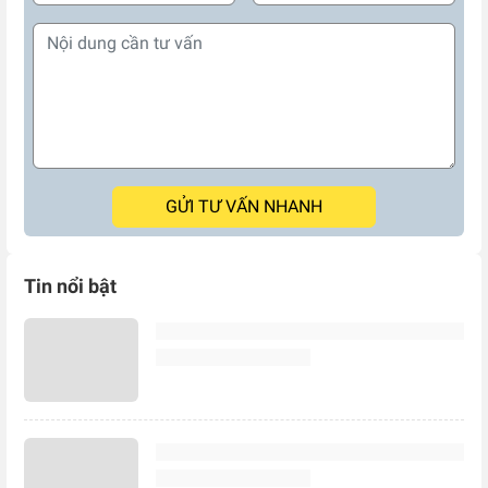
GỬI TƯ VẤN NHANH
Tin nổi bật