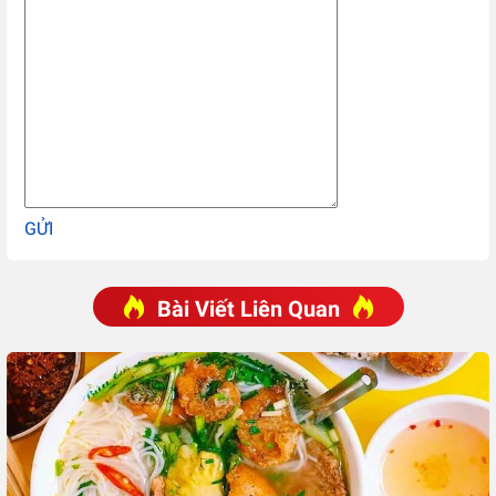
GỬI
Bài Viết Liên Quan