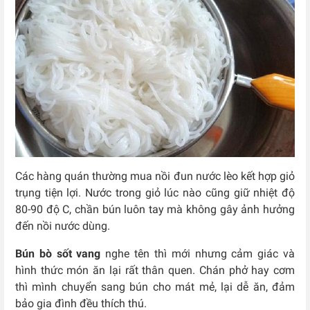
Các hàng quán thường mua nồi đun nước lèo kết hợp giỏ
trụng tiện lợi. Nước trong giỏ lúc nào cũng giữ nhiệt độ
80-90 độ C, chần bún luôn tay mà không gây ảnh hưởng
đến nồi nước dùng.
Bún bò sốt vang
nghe tên thì mới nhưng cảm giác và
hình thức món ăn lại rất thân quen. Chán phở hay cơm
thì mình chuyển sang bún cho mát mẻ, lại dễ ăn, đảm
bảo gia đình đều thích thú.