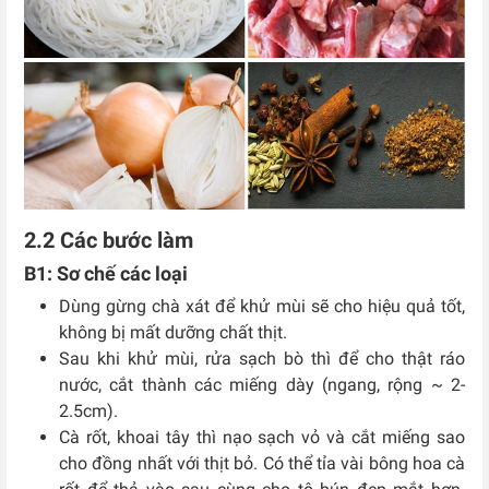
2.2 Các bước làm
B1: Sơ chế các loại
Dùng gừng chà xát để khử mùi sẽ cho hiệu quả tốt,
không bị mất dưỡng chất thịt.
Sau khi khử mùi, rửa sạch bò thì để cho thật ráo
nước, cắt thành các miếng dày (ngang, rộng ~ 2-
2.5cm).
Cà rốt, khoai tây thì nạo sạch vỏ và cắt miếng sao
cho đồng nhất với thịt bỏ. Có thể tỉa vài bông hoa cà