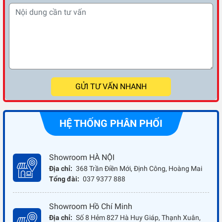
GỬI TƯ VẤN NHANH
HỆ THỐNG PHÂN PHỐI
Showroom HÀ NỘI
Địa chỉ:
368 Trần Điền Mới, Định Công, Hoàng Mai
Tổng đài:
037 9377 888
Showroom Hồ Chí Minh
Địa chỉ:
Số 8 Hẻm 827 Hà Huy Giáp, Thạnh Xuân,