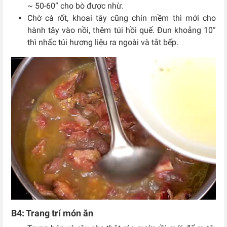
~ 50-60” cho bò được nhừ.
Chờ cà rốt, khoai tây cũng chín mềm thì mới cho
hành tây vào nồi, thêm túi hồi quế. Đun khoảng 10”
thì nhấc túi hương liệu ra ngoài và tắt bếp.
B4: Trang trí món ăn