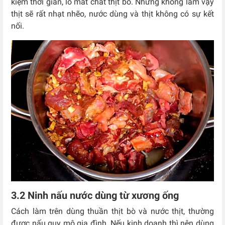
kiệm thời gian, lo mất chất thịt bò. Nhưng không làm vậy
thịt sẽ rất nhạt nhẽo, nước dùng và thịt không có sự kết
nối.
3.2 Ninh nấu nước dùng từ xương ống
Cách làm trên dùng thuần thịt bò và nước thịt, thường
được nấu quy mô gia đình. Nếu kinh doanh thì nên dùng