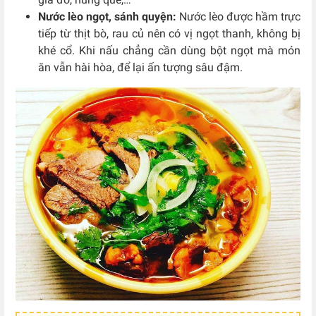
Nước lèo ngọt, sánh quyện:
Nước lèo được hầm trực
tiếp từ thịt bò, rau củ nên có vị ngọt thanh, không bị
khé cổ. Khi nấu chẳng cần dùng bột ngọt mà món
ăn vẫn hài hòa, để lại ấn tượng sâu đậm.