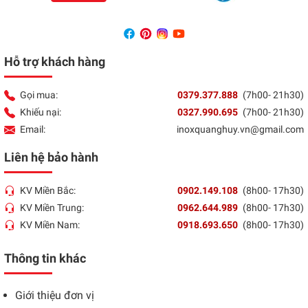
Hỗ trợ khách hàng
Gọi mua:
0379.377.888
(7h00- 21h30)
Khiếu nại:
0327.990.695
(7h00- 21h30)
Email:
inoxquanghuy.vn@gmail.com
Liên hệ bảo hành
KV Miền Bắc:
0902.149.108
(8h00- 17h30)
KV Miền Trung:
0962.644.989
(8h00- 17h30)
KV Miền Nam:
0918.693.650
(8h00- 17h30)
Thông tin khác
Giới thiệu đơn vị