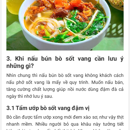
3. Khi nấu bún bò sốt vang cần lưu ý
những gì?
Nhìn chung thì nấu bún bò sốt vang không khách cách
nấu phở sốt vang là mấy về quy trình. Muốn nấu bán,
tăng cường chất lượng giúp nồi nước dùng đậm đà cả
ngày thì nhớ lưu ý sau.
3.1 Tẩm ướp bò sốt vang đậm vị
Bò cần được tẩm ướp xong mới đem xào sơ, như vậy thịt
nhanh mềm. Nhiều người bỏ qua khâu này tưởng tiết