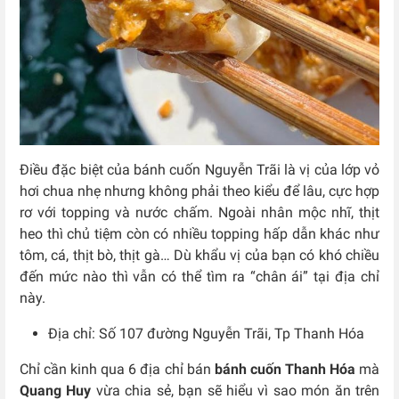
Điều đặc biệt của bánh cuốn Nguyễn Trãi là vị của lớp vỏ
hơi chua nhẹ nhưng không phải theo kiểu để lâu, cực hợp
rơ với topping và nước chấm. Ngoài nhân mộc nhĩ, thịt
heo thì chủ tiệm còn có nhiều topping hấp dẫn khác như
tôm, cá, thịt bò, thịt gà… Dù khẩu vị của bạn có khó chiều
đến mức nào thì vẫn có thể tìm ra “chân ái” tại địa chỉ
này.
Địa chỉ: Số 107 đường Nguyễn Trãi, Tp Thanh Hóa
Chỉ cần kinh qua 6 địa chỉ bán
bánh cuốn Thanh Hóa
mà
Quang Huy
vừa chia sẻ, bạn sẽ hiểu vì sao món ăn trên