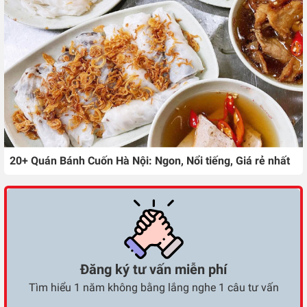
20+ Quán Bánh Cuốn Hà Nội: Ngon, Nổi tiếng, Giá rẻ nhất
Đăng ký tư vấn miễn phí
Tìm hiểu 1 năm không bằng lắng nghe 1 câu tư vấn