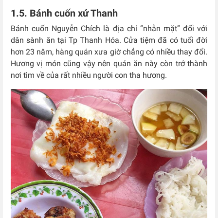
1.5. Bánh cuốn xứ Thanh
Bánh cuốn Nguyễn Chích là địa chỉ “nhẵn mặt” đối với
dân sành ăn tại Tp Thanh Hóa. Cửa tiệm đã có tuổi đời
hơn 23 năm, hàng quán xưa giờ chẳng có nhiều thay đổi.
Hương vị món cũng vậy nên quán ăn này còn trở thành
nơi tìm về của rất nhiều người con tha hương.