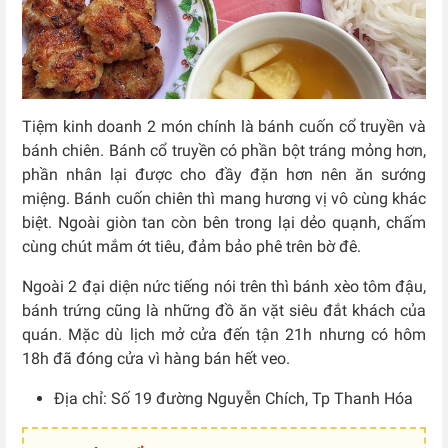
Tiệm kinh doanh 2 món chính là bánh cuốn cổ truyền và
bánh chiên. Bánh cổ truyền có phần bột tráng mỏng hơn,
phần nhân lại được cho đầy đặn hơn nên ăn sướng
miệng. Bánh cuốn chiên thì mang hương vị vô cùng khác
biệt. Ngoài giòn tan còn bên trong lại dẻo quạnh, chấm
cùng chút mắm ớt tiêu, đảm bảo phê trên bờ đê.
Ngoài 2 đại diện nức tiếng nói trên thì bánh xèo tôm đậu,
bánh trứng cũng là những đồ ăn vặt siêu đắt khách của
quán. Mặc dù lịch mở cửa đến tận 21h nhưng có hôm
18h đã đóng cửa vì hàng bán hết veo.
Địa chỉ: Số 19 đường Nguyễn Chích, Tp Thanh Hóa