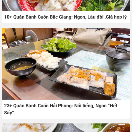
10+ Quán Bánh Cuốn Bắc Giang: Ngon, Lâu đời ,Giá hợp lý
23+ Quán Bánh Cuốn Hải Phòng: Nổi tiếng, Ngon “Hết
Sẩy”