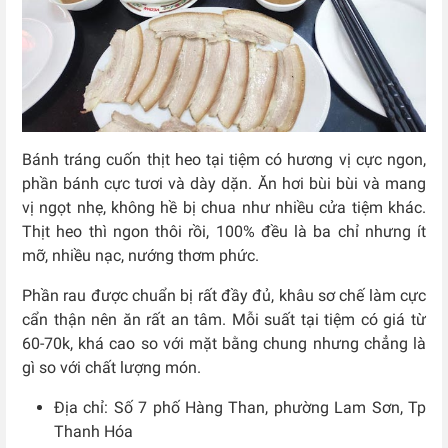
Bánh tráng cuốn thịt heo tại tiệm có hương vị cực ngon,
phần bánh cực tươi và dày dặn. Ăn hơi bùi bùi và mang
vị ngọt nhẹ, không hề bị chua như nhiều cửa tiệm khác.
Thịt heo thì ngon thôi rồi, 100% đều là ba chỉ nhưng ít
mỡ, nhiều nạc, nướng thơm phức.
Phần rau được chuẩn bị rất đầy đủ, khâu sơ chế làm cực
cẩn thận nên ăn rất an tâm. Mỗi suất tại tiệm có giá từ
60-70k, khá cao so với mặt bằng chung nhưng chẳng là
gì so với chất lượng món.
Địa chỉ: Số 7 phố Hàng Than, phường Lam Sơn, Tp
Thanh Hóa