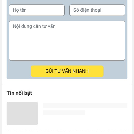
GỬI TƯ VẤN NHANH
Tin nổi bật