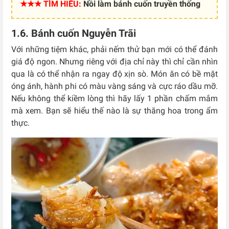
★★★ TÌM HIỂU:
Nồi làm bánh cuốn truyền thống
1.6. Bánh cuốn Nguyễn Trãi
Với những tiệm khác, phải nếm thử bạn mới có thể đánh
giá độ ngon. Nhưng riêng với địa chỉ này thì chỉ cần nhìn
qua là có thể nhận ra ngay độ xịn sò. Món ăn có bề mặt
óng ánh, hành phi có màu vàng sáng và cực ráo dầu mỡ.
Nếu không thể kiềm lòng thì hãy lấy 1 phần chấm mắm
mà xem. Bạn sẽ hiểu thế nào là sự thăng hoa trong ẩm
thực.