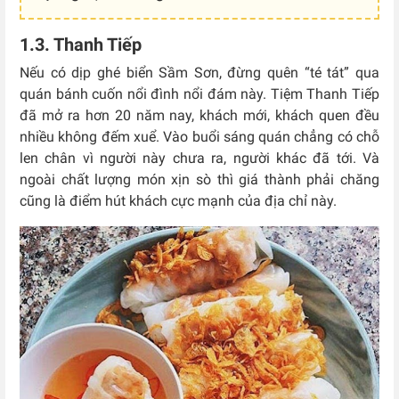
1.3. Thanh Tiếp
Nếu có dịp ghé biển Sầm Sơn, đừng quên “té tát” qua
quán bánh cuốn nổi đình nổi đám này. Tiệm Thanh Tiếp
đã mở ra hơn 20 năm nay, khách mới, khách quen đều
nhiều không đếm xuể. Vào buổi sáng quán chẳng có chỗ
len chân vì người này chưa ra, người khác đã tới. Và
ngoài chất lượng món xịn sò thì giá thành phải chăng
cũng là điểm hút khách cực mạnh của địa chỉ này.