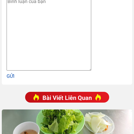
GỬI
Bài Viết Liên Quan