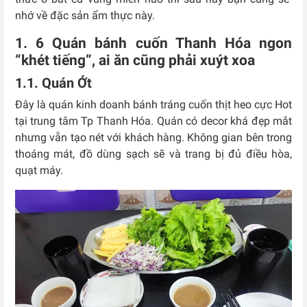
nhớ về đặc sản ẩm thực này.
1. 6 Quán bánh cuốn Thanh Hóa ngon
“khét tiếng”, ai ăn cũng phải xuýt xoa
1.1. Quán Ớt
Đây là quán kinh doanh bánh tráng cuốn thịt heo cực Hot
tại trung tâm Tp Thanh Hóa. Quán có decor khá đẹp mắt
nhưng vẫn tạo nét với khách hàng. Không gian bên trong
thoáng mát, đồ dùng sạch sẽ và trang bị đủ điều hòa,
quạt máy.