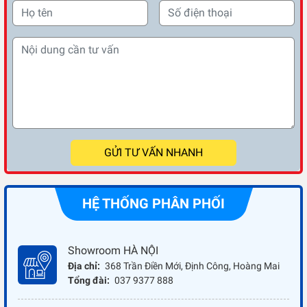
GỬI TƯ VẤN NHANH
HỆ THỐNG PHÂN PHỐI
Showroom HÀ NỘI
Địa chỉ:
368 Trần Điền Mới, Định Công, Hoàng Mai
Tổng đài:
037 9377 888