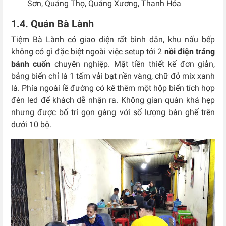
Sơn, Quảng Thọ, Quảng Xương, Thanh Hóa
1.4. Quán Bà Lành
Tiệm Bà Lành có giao diện rất bình dân, khu nấu bếp
không có gì đặc biệt ngoài việc setup tới 2
nồi điện tráng
bánh cuốn
chuyên nghiệp. Mặt tiền thiết kế đơn giản,
bảng biển chỉ là 1 tấm vải bạt nền vàng, chữ đỏ mix xanh
lá. Phía ngoài lề đường có kê thêm một hộp biển tích hợp
đèn led để khách dễ nhận ra. Không gian quán khá hẹp
nhưng được bố trí gọn gàng với số lượng bàn ghế trên
dưới 10 bộ.