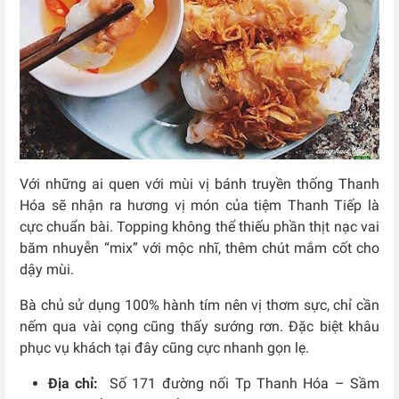
Với những ai quen với mùi vị bánh truyền thống Thanh
Hóa sẽ nhận ra hương vị món của tiệm Thanh Tiếp là
cực chuẩn bài. Topping không thể thiếu phần thịt nạc vai
băm nhuyễn “mix” với mộc nhĩ, thêm chút mắm cốt cho
dậy mùi.
Bà chủ sử dụng 100% hành tím nên vị thơm sực, chỉ cần
nếm qua vài cọng cũng thấy sướng rơn. Đặc biệt khâu
phục vụ khách tại đây cũng cực nhanh gọn lẹ.
Địa chỉ:
Số 171 đường nối Tp Thanh Hóa – Sầm