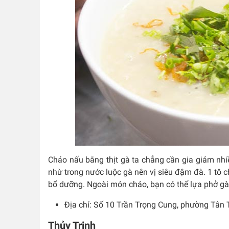
Cháo nấu bằng thịt gà ta chẳng cần gia giảm nh
nhừ trong nước luộc gà nên vị siêu đậm đà. 1 tô 
bổ dưỡng. Ngoài món cháo, bạn có thể lựa phở gà, 
Địa chỉ:
Số 10 Trần Trọng Cung, phường Tân 
Thủy Trinh