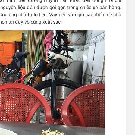
 dân nằm trên đường Huỳnh Tấn Phát. Bên trong nhà chỉ
, nguyên liệu đều được gói gọn trong chiếc xe bán hàng.
ng ông chủ tự lo liệu. Vậy nên vào giờ cao điểm sẽ chờ
món tại đây vô cùng xuất sắc.