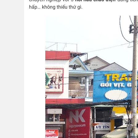
hấp… không thiếu thứ gì.