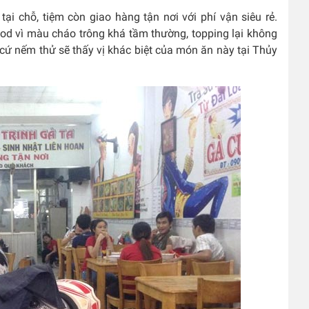
i chỗ, tiệm còn giao hàng tận nơi với phí vận siêu rẻ.
ood vì màu cháo trông khá tầm thường, topping lại không
cứ nếm thử sẽ thấy vị khác biệt của món ăn này tại Thủy