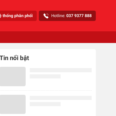
ệ thống phân phối
Hotline:
037 9377 888
Tin nổi bật