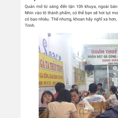
Quán mở từ sáng đến tận 10h khuya, ngoài bán tạ
Nhìn vào tô thành phẩm, có thể bạn sẽ hơi tụt m
có bao nhiêu. Thế nhưng, khoan hãy nghĩ xa hơn, 
Trinh.