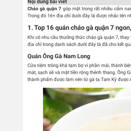
Nội dung bài viết
Cháo gà quận 7
góp mặt trong rất nhiều cẩm na
Trong đó 16+ địa chỉ dưới đây là được nhắc tên n
1. Top 16 quán cháo gà quận 7 ngon, 
Khi có nhu cầu thưởng thức cháo gà quận 7, thay v
địa chỉ trong danh sách dưới đây là đã cho kết quả
Quán Ông Gà Nam Long
Cửa tiệm trông khá tạm bợ vì phần mái, thành b
mát, sạch sẽ và mặt tiền rộng thênh thang. Ông
thành phẩm được làm nên từ gà ta Tam Kỳ được 