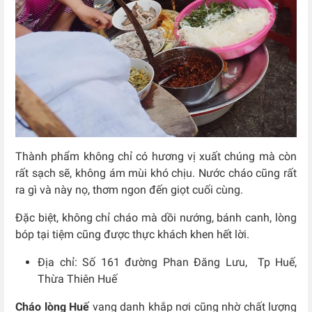
Thành phẩm không chỉ có hương vị xuất chúng mà còn
rất sạch sẽ, không ám mùi khó chịu. Nước cháo cũng rất
ra gì và này nọ, thơm ngon đến giọt cuối cùng.
Đặc biệt, không chỉ cháo mà dồi nướng, bánh canh, lòng
bóp tại tiệm cũng được thực khách khen hết lời.
Địa chỉ: Số 161 đường Phan Đăng Lưu, Tp Huế,
Thừa Thiên Huế
Cháo lòng Huế
vang danh khắp nơi cũng nhờ chất lượng