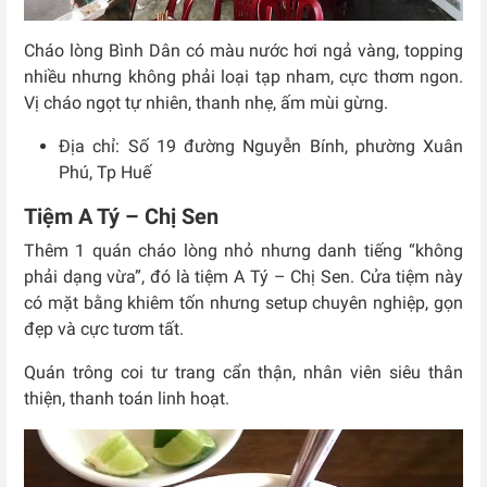
Cháo lòng Bình Dân có màu nước hơi ngả vàng, topping
nhiều nhưng không phải loại tạp nham, cực thơm ngon.
Vị cháo ngọt tự nhiên, thanh nhẹ, ấm mùi gừng.
Địa chỉ: Số
19 đường Nguyễn Bính, phường Xuân
Phú, Tp Huế
Tiệm A Tý – Chị Sen
Thêm 1 quán cháo lòng nhỏ nhưng danh tiếng “không
phải dạng vừa”, đó là tiệm A Tý – Chị Sen. Cửa tiệm này
có mặt bằng khiêm tốn nhưng setup chuyên nghiệp, gọn
đẹp và cực tươm tất.
Quán trông coi tư trang cẩn thận, nhân viên siêu thân
thiện, thanh toán linh hoạt.