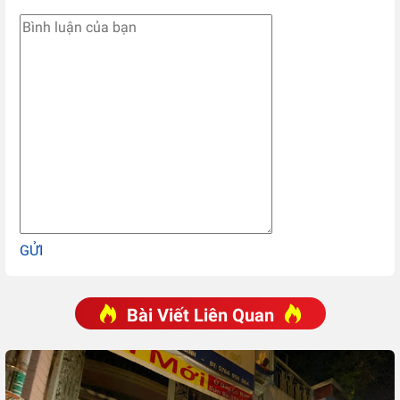
GỬI
Bài Viết Liên Quan