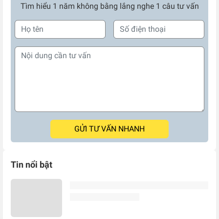
Tìm hiểu 1 năm không bằng lắng nghe 1 câu tư vấn
GỬI TƯ VẤN NHANH
Tin nổi bật