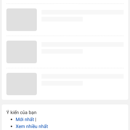
Ý kiến của bạn
Mới nhất
|
Xem nhiều nhất