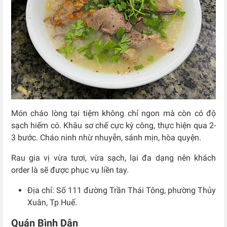
Món cháo lòng tại tiệm không chỉ ngon mà còn có độ
sạch hiếm có. Khâu sơ chế cực kỳ công, thực hiện qua 2-
3 bước. Cháo ninh nhừ nhuyễn, sánh mịn, hòa quyện.
Rau gia vị vừa tươi, vừa sạch, lại đa dạng nên khách
order là sẽ được phục vụ liền tay.
Địa chỉ: Số
111 đường Trần Thái Tông, phường Thủy
Xuân, Tp Huế.
Quán Bình Dân