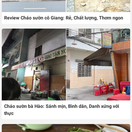
Review Cháo sườn cô Giang: Rẻ, Chất lượng, Thơm ngon
Cháo sườn bà Hào: Sánh mịn, Bình dân, Danh xứng với
thực