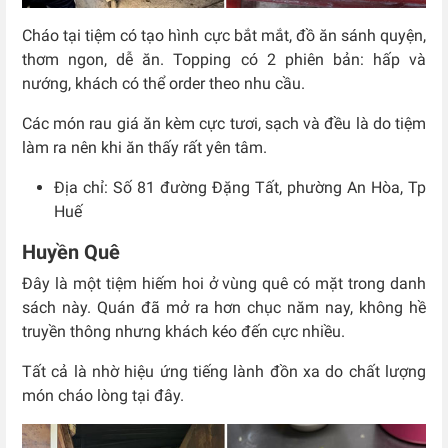
Cháo tại tiệm có tạo hình cực bắt mắt, đồ ăn sánh quyện,
thơm ngon, dễ ăn. Topping có 2 phiên bản: hấp và
nướng, khách có thể order theo nhu cầu.
Các món rau giá ăn kèm cực tươi, sạch và đều là do tiệm
làm ra nên khi ăn thấy rất yên tâm.
Địa chỉ: Số
81 đường Đặng Tất, phường An Hòa, Tp
Huế
Huyền Quê
Đây là một tiệm hiếm hoi ở vùng quê có mặt trong danh
sách này. Quán đã mở ra hơn chục năm nay, không hề
truyền thông nhưng khách kéo đến cực nhiều.
Tất cả là nhờ hiệu ứng tiếng lành đồn xa do chất lượng
món cháo lòng tại đây.