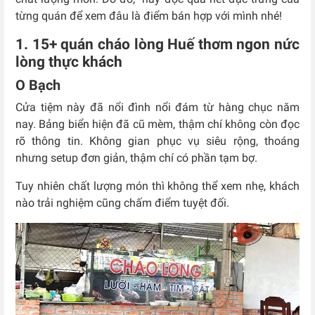
từng quán để xem đâu là điểm bán hợp với mình nhé!
1. 15+ quán cháo lòng Huế thơm ngon nức
lòng thực khách
O Bạch
Cửa tiệm này đã nổi đình nổi đám từ hàng chục năm
nay. Bảng biển hiện đã cũ mèm, thậm chí không còn đọc
rõ thông tin. Không gian phục vụ siêu rộng, thoáng
nhưng setup đơn giản, thậm chí có phần tạm bợ.
Tuy nhiên chất lượng món thì không thể xem nhẹ, khách
nào trải nghiệm cũng chấm điểm tuyệt đối.