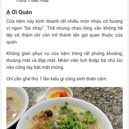
Thừa Thiên Huế
Ạ Ơi Quán
Cửa tiệm này kinh doanh rất nhiều món nhậu có hương
vị ngon “bá cháy”. Thế nhưng cháo lòng vẫn không hề
lép vế, thậm chí còn trở thành tên gọi quen thuộc của
quán.
Không gian phục vụ của tiệm trông rất phóng khoáng,
thoáng mát và đẹp mắt. Nhân viên lịch thiệp, bà chủ lúc
nào cũng tay bắt mặt mừng.
Chỉ cần ghé thử 1 lần kiểu gì cũng sinh thiện cảm.