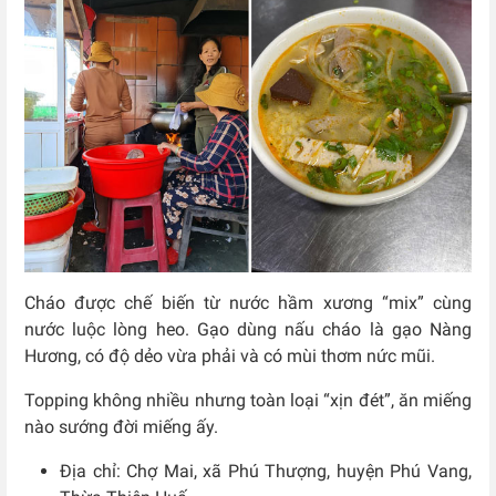
Cháo được chế biến từ nước hầm xương “mix” cùng
nước luộc lòng heo. Gạo dùng nấu cháo là gạo Nàng
Hương, có độ dẻo vừa phải và có mùi thơm nức mũi.
Topping không nhiều nhưng toàn loại “xịn đét”, ăn miếng
nào sướng đời miếng ấy.
Địa chỉ: C
hợ Mai, xã Phú Thượng, huyện Phú Vang,