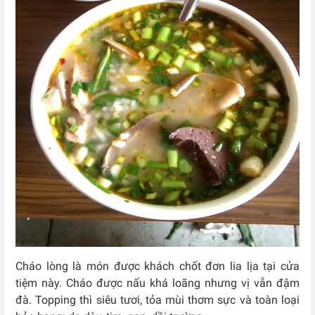
Cháo lòng là món được khách chốt đơn lia lịa tại cửa
tiệm này. Cháo được nấu khá loãng nhưng vị vẫn đậm
đà. Topping thì siêu tươi, tỏa mùi thơm sực và toàn loại