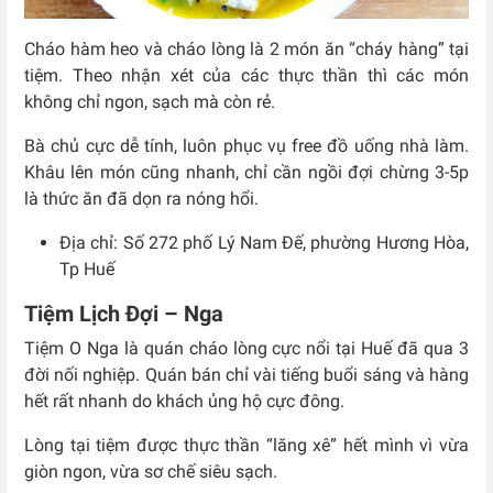
Cháo hàm heo và cháo lòng là 2 món ăn “cháy hàng” tại
tiệm. Theo nhận xét của các thực thần thì các món
không chỉ ngon, sạch mà còn rẻ.
Bà chủ cực dễ tính, luôn phục vụ free đồ uống nhà làm.
Khâu lên món cũng nhanh, chỉ cần ngồi đợi chừng 3-5p
là thức ăn đã dọn ra nóng hổi.
Địa chỉ: Số 272 phố Lý Nam Đế, phường Hương Hòa,
Tp Huế
Tiệm Lịch Đợi – Nga
Tiệm O Nga là quán cháo lòng cực nổi tại Huế đã qua 3
đời nối nghiệp. Quán bán chỉ vài tiếng buổi sáng và hàng
hết rất nhanh do khách ủng hộ cực đông.
Lòng tại tiệm được thực thần “lăng xê” hết mình vì vừa
giòn ngon, vừa sơ chế siêu sạch.