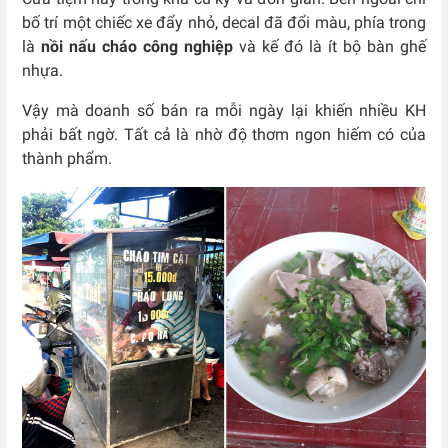
bố trí một chiếc xe đẩy nhỏ, decal đã đổi màu, phía trong
là
nồi nấu cháo công nghiệp
và kế đó là ít bộ bàn ghế
nhựa.
Vậy mà doanh số bán ra mỗi ngày lại khiến nhiều KH
phải bất ngờ. Tất cả là nhờ độ thơm ngon hiếm có của
thành phẩm.