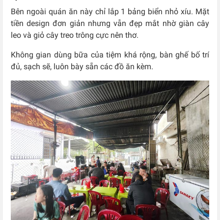
Bên ngoài quán ăn này chỉ lắp 1 bảng biển nhỏ xíu. Mặt
tiền design đơn giản nhưng vẫn đẹp mắt nhờ giàn cây
leo và giỏ cây treo trông cực nên thơ.
Không gian dùng bữa của tiệm khá rộng, bàn ghế bố trí
đủ, sạch sẽ, luôn bày sẵn các đồ ăn kèm.