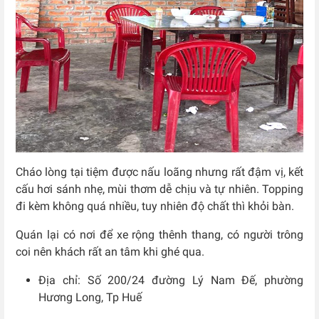
Cháo lòng tại tiệm được nấu loãng nhưng rất đậm vị, kết
cấu hơi sánh nhẹ, mùi thơm dễ chịu và tự nhiên. Topping
đi kèm không quá nhiều, tuy nhiên độ chất thì khỏi bàn.
Quán lại có nơi để xe rộng thênh thang, có người trông
coi nên khách rất an tâm khi ghé qua.
Địa chỉ: Số
200/24 đường Lý Nam Đế, phường
Hương Long, Tp Huế