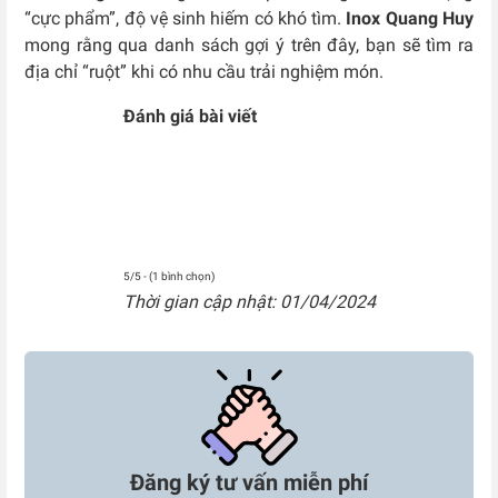
“cực phẩm”, độ vệ sinh hiếm có khó tìm.
Inox Quang Huy
mong rằng qua danh sách gợi ý trên đây, bạn sẽ tìm ra
địa chỉ “ruột” khi có nhu cầu trải nghiệm món.
Đánh giá bài viết
5/5 - (1 bình chọn)
Thời gian cập nhật: 01/04/2024
Đăng ký tư vấn miễn phí