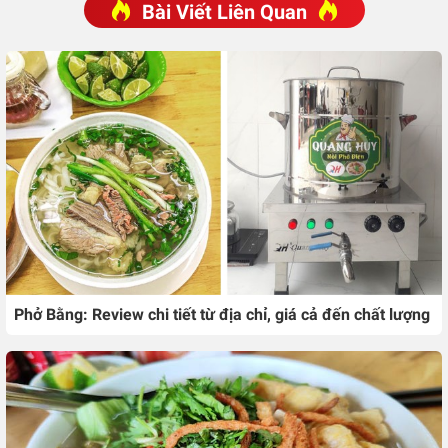
Bài Viết Liên Quan
Phở Bằng: Review chi tiết từ địa chỉ, giá cả đến chất lượng