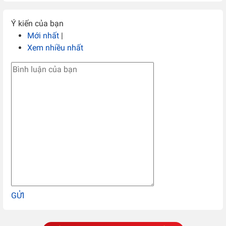
Ý kiến của bạn
Mới nhất
|
Xem nhiều nhất
GỬI