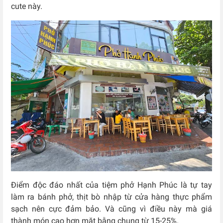
cute này.
Điểm độc đáo nhất của tiệm phở Hạnh Phúc là tự tay
làm ra bánh phở, thịt bò nhập từ cửa hàng thực phẩm
sạch nên cực đảm bảo. Và cũng vì điều này mà giá
thành món cao hơn mặt bằng chung từ 15-25%.