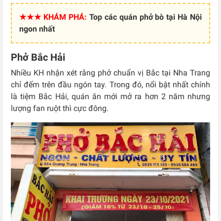
★★★ KHÁM PHÁ:
Top các quán phở bò tại Hà Nội
ngon nhất
Phở Bắc Hải
Nhiều KH nhận xét rằng phở chuẩn vị Bắc tại Nha Trang
chỉ đếm trên đầu ngón tay. Trong đó, nổi bật nhất chính
là tiệm Bắc Hải, quán ăn mới mở ra hơn 2 năm nhưng
lượng fan ruột thì cực đông.