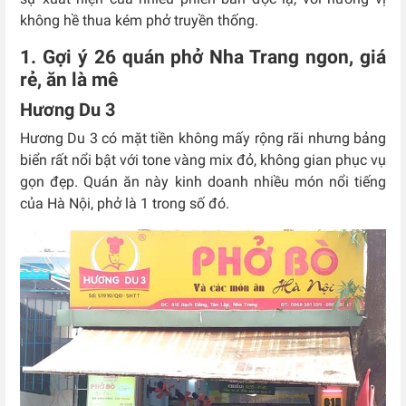
không hề thua kém phở truyền thống.
1. Gợi ý 26 quán phở Nha Trang ngon, giá
rẻ, ăn là mê
Hương Du 3
Hương Du 3 có mặt tiền không mấy rộng rãi nhưng bảng
biển rất nổi bật với tone vàng mix đỏ, không gian phục vụ
gọn đẹp. Quán ăn này kinh doanh nhiều món nổi tiếng
của Hà Nội, phở là 1 trong số đó.