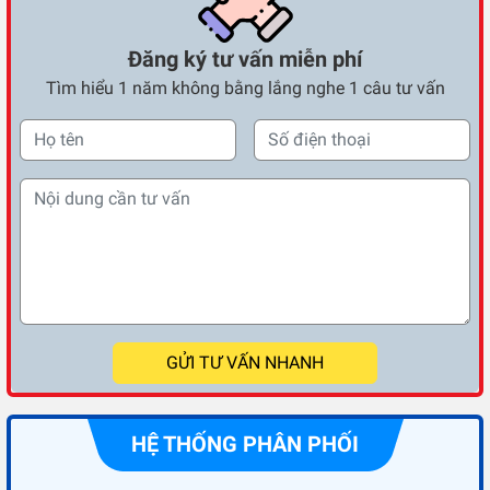
Đăng ký tư vấn miễn phí
Tìm hiểu 1 năm không bằng lắng nghe 1 câu tư vấn
GỬI TƯ VẤN NHANH
HỆ THỐNG PHÂN PHỐI