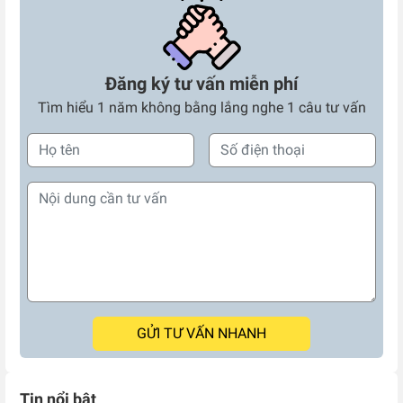
Đăng ký tư vấn miễn phí
Tìm hiểu 1 năm không bằng lắng nghe 1 câu tư vấn
GỬI TƯ VẤN NHANH
Tin nổi bật