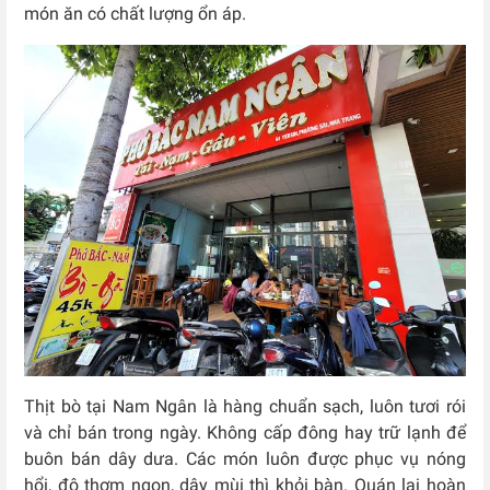
món ăn có chất lượng ổn áp.
Thịt bò tại Nam Ngân là hàng chuẩn sạch, luôn tươi rói
và chỉ bán trong ngày. Không cấp đông hay trữ lạnh để
buôn bán dây dưa. Các món luôn được phục vụ nóng
hổi, độ thơm ngon, dậy mùi thì khỏi bàn. Quán lại hoàn