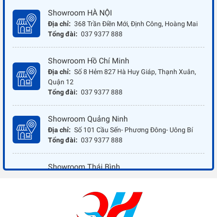
Showroom HÀ NỘI
Địa chỉ:
368 Trần Điền Mới, Định Công, Hoàng Mai
Tổng đài:
037 9377 888
Showroom Hồ Chí Minh
Địa chỉ:
Số 8 Hẻm 827 Hà Huy Giáp, Thạnh Xuân,
Quận 12
Tổng đài:
037 9377 888
Showroom Quảng Ninh
Địa chỉ:
Số 101 Cầu Sến- Phương Đông- Uông Bí
Tổng đài:
037 9377 888
Showroom Thái Bình
Địa chỉ:
Đối diện ủy ban nhân dân xã Vũ Hoà - Kiến
Xương - Thái Bình
Tổng đài:
037 9377 888