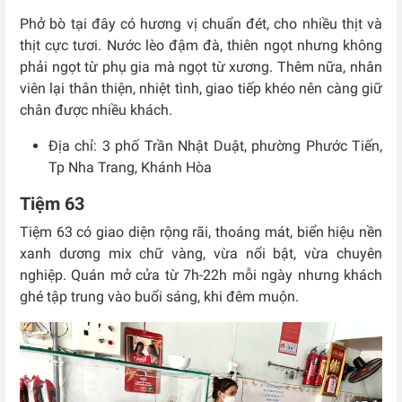
Phở bò tại đây có hương vị chuẩn đét, cho nhiều thịt và
thịt cực tươi. Nước lèo đậm đà, thiên ngọt nhưng không
phải ngọt từ phụ gia mà ngọt từ xương. Thêm nữa, nhân
viên lại thân thiện, nhiệt tình, giao tiếp khéo nên càng giữ
chân được nhiều khách.
Địa chỉ:
3 phố Trần Nhật Duật, phường Phước Tiến,
Tp Nha Trang, Khánh Hòa
Tiệm 63
Tiệm 63 có giao diện rộng rãi, thoáng mát, biển hiệu nền
xanh dương mix chữ vàng, vừa nổi bật, vừa chuyên
nghiệp. Quán mở cửa từ 7h-22h mỗi ngày nhưng khách
ghé tập trung vào buổi sáng, khi đêm muộn.