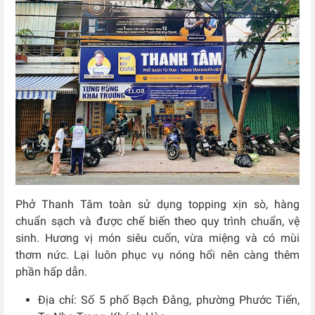
Phở Thanh Tâm toàn sử dụng topping xịn sò, hàng
chuẩn sạch và được chế biến theo quy trình chuẩn, vệ
sinh. Hương vị món siêu cuốn, vừa miệng và có mùi
thơm nức. Lại luôn phục vụ nóng hổi nên càng thêm
phần hấp dẫn.
Địa chỉ: Số
5 phố Bạch Đằng, phường Phước Tiến,