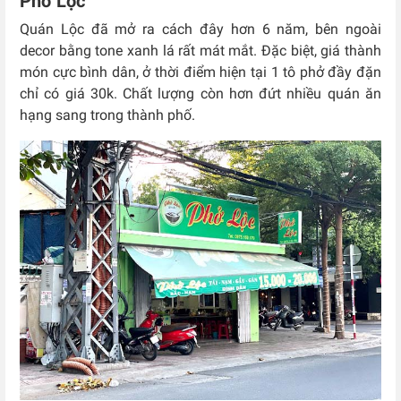
Phở Lộc
Quán Lộc đã mở ra cách đây hơn 6 năm, bên ngoài
decor bằng tone xanh lá rất mát mắt. Đặc biệt, giá thành
món cực bình dân, ở thời điểm hiện tại 1 tô phở đầy đặn
chỉ có giá 30k. Chất lượng còn hơn đứt nhiều quán ăn
hạng sang trong thành phố.