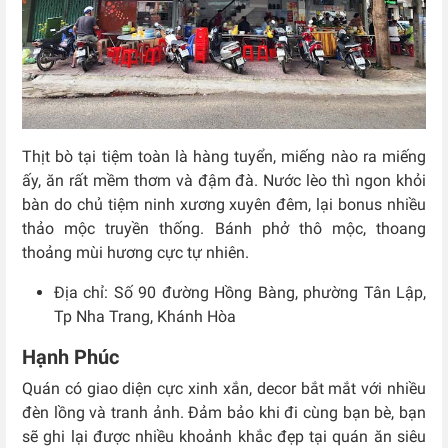
Thịt bò tại tiệm toàn là hàng tuyển, miếng nào ra miếng
ấy, ăn rất mềm thơm và đậm đà. Nước lèo thì ngon khỏi
bàn do chủ tiệm ninh xương xuyên đêm, lại bonus nhiều
thảo mộc truyền thống. Bánh phở thô mộc, thoang
thoảng mùi hương cực tự nhiên.
Địa chỉ: Số
90 đường Hồng Bàng, phường Tân Lập,
Tp Nha Trang, Khánh Hòa
Hạnh Phúc
Quán có giao diện cực xinh xắn, decor bắt mắt với nhiều
đèn lồng và tranh ảnh. Đảm bảo khi đi cùng bạn bè, bạn
sẽ ghi lại được nhiều khoảnh khắc đẹp tại quán ăn siêu