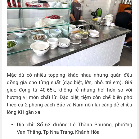
Mặc dù có nhiều topping khác nhau nhưng quán đều
đồng giá cho từng suất (đặc biệt, lớn, nhỏ, trẻ em). Giá
giao động từ 40-65k, không rẻ nhưng hời hơn so với
hương vị món chất lừ. Đặc biệt, tiệm còn chế biến phở
theo cả 2 phong cách Bắc và Nam nên lại càng dễ chiều
lòng KH gần xa.
Địa chỉ: Số
63 đường Lê Thành Phương, phường
Vạn Thắng, Tp Nha Trang, Khánh Hòa