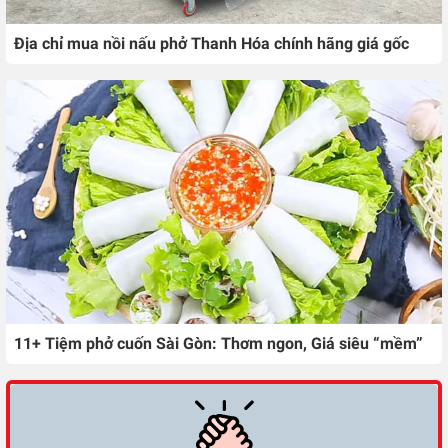
Địa chỉ mua nồi nấu phở Thanh Hóa chính hãng giá gốc
11+ Tiệm phở cuốn Sài Gòn: Thơm ngon, Giá siêu “mềm”