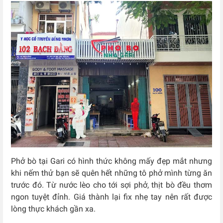
Phở bò tại Gari có hình thức không mấy đẹp mắt nhưng
khi nếm thử bạn sẽ quên hết những tô phở mình từng ăn
trước đó. Từ nước lèo cho tới sợi phở, thịt bò đều thơm
ngon tuyệt đỉnh. Giá thành lại fix nhẹ tay nên rất được
lòng thực khách gần xa.