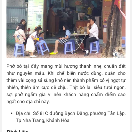
Phở bò tại đây mang mùi hương thanh nhẹ, chuẩn đét
như nguyên mẫu. Khi chế biến nước dùng, quán cho
thêm vài cọng sá sùng khô nên thành phẩm có vị ngọt tự
nhiên, thiên ấm cực dễ chịu. Thịt bò lại siêu tươi ngon,
sợi phở ngấm gia vị nên khách hàng chấm điểm cao
ngất cho địa chỉ này.
Địa chỉ: Số
81C đường Bạch Đằng, phường Tân Lập,
Tp Nha Trang, Khánh Hòa