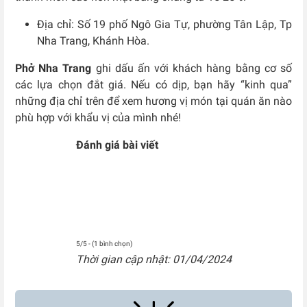
Địa chỉ: Số
19 phố Ngô Gia Tự, phường Tân Lập, Tp
Nha Trang, Khánh Hòa.
Phở Nha Trang
ghi dấu ấn với khách hàng bằng cơ số
các lựa chọn đắt giá. Nếu có dịp, bạn hãy “kinh qua”
những địa chỉ trên để xem hương vị món tại quán ăn nào
phù hợp với khẩu vị của mình nhé!
Đánh giá bài viết
5/5 - (1 bình chọn)
Thời gian cập nhật: 01/04/2024