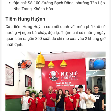
Địa chỉ: Số
100 đường Bạch Đằng, phường Tân Lập,
Nha Trang, Khánh Hòa
Tiệm Hưng Huỳnh
Cửa tiệm Hưng Huỳnh cực nổi danh với món phở khô có
hương vị ngon bá cháy, độc lạ. Thậm chí có những ngày
quán bán ra gần 800 suất dù chỉ mở cửa vào 2 khung giờ
nhất định.