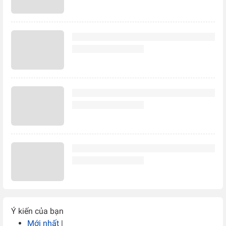
Ý kiến của bạn
Mới nhất
|