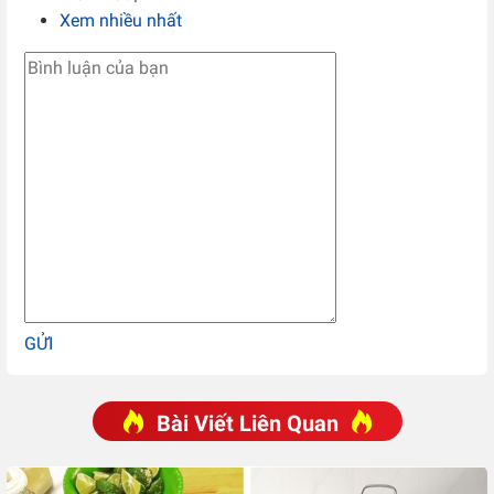
Xem nhiều nhất
GỬI
Bài Viết Liên Quan