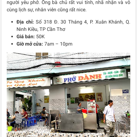
người yêu phở. Ông bà chủ rất vui tính, nhã nhặn và vô
cùng lịch sự, nhân viên cũng rất nice.
Địa chỉ:
Số 318 Đ. 30 Tháng 4, P. Xuân Khánh, Q.
Ninh Kiều, TP Cần Thơ
Giá bán:
50K
Giờ mở cửa:
7am – 10pm