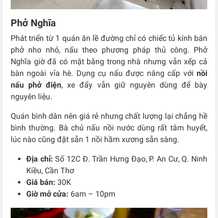
Phở Nghĩa
Phát triển từ 1 quán ăn lề đường chỉ có chiếc tủ kính bán
phở nho nhỏ, nấu theo phương pháp thủ công. Phở
Nghĩa giờ đã có mặt bằng trong nhà nhưng vẫn xếp cả
bàn ngoài vỉa hè. Dụng cụ nấu được nâng cấp với
nồi
nấu phở điện
, xe đẩy vẫn giữ nguyên dùng để bày
nguyên liệu.
Quán bình dân nên giá rẻ nhưng chất lượng lại chẳng hề
bình thường. Bà chủ nấu nồi nước dùng rất tâm huyết,
lúc nào cũng đặt sẵn 1 nồi hầm xương sẵn sàng.
Địa chỉ:
Số 12C Đ. Trần Hưng Đạo, P. An Cư, Q. Ninh
Kiều, Cần Thơ
Giá bán:
30K
Giờ mở cửa:
6am – 10pm