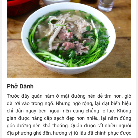
Phở Dành
Trước đây quán nằm ở mặt đường nên dễ tìm hơn, giờ
đã rời vào trong ngõ. Nhưng ngõ rộng, lại đặt biển hiệu
chỉ dẫn ngay bên ngoài nên cũng chẳng lo lạc. Không
gian được nâng cấp sạch đẹp hơn nhiều, lại nằm đúng
góc đường nên khá thoáng. Quán được rất nhiều người
địa phương ghé đến, hương vị từ lâu đã chinh phục được