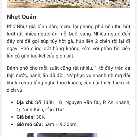
Nhựt Quán
Phở Nhựt giá bình dân, menu lại phong phú nên thu hút
lượt rất nhiều người ăn mỗi buổi sáng. Nhiều người đến
đây chỉ để gọi súp tủy hột gà, húp liền 2 chén rồi lại đi
ngay. Phở cũng đắt hàng không kém với phần bò viên
lẫn cả gân tạo kết cấu giòn sật.
Bánh phở cho mỗi suất cũng rất nhiều, 1 tô đầy tràn cả
thịt, nước, bánh, ăn đã đời. NV phục vụ nhanh nhưng đôi
khi lại chưa lắng nghe thực khách, cần cải thiện thêm về
dịch vụ.
Địa chỉ:
Số 138H1 Đ. Nguyễn Văn Cừ, P. An Khánh,
Q. Ninh Kiều, Cần Thơ
Giá bán:
30K
Giờ mở cửa:
6am – 9.30pm