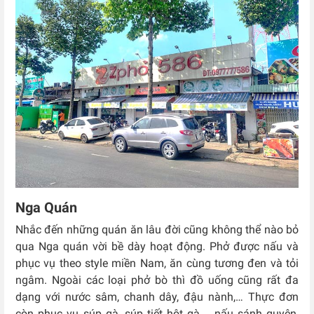
Nga Quán
Nhắc đến những quán ăn lâu đời cũng không thể nào bỏ
qua Nga quán vời bề dày hoạt động. Phở được nấu và
phục vụ theo style miền Nam, ăn cùng tương đen và tỏi
ngâm. Ngoài các loại phở bò thì đồ uống cũng rất đa
dạng với nước sâm, chanh dây, đậu nành,… Thực đơn
còn phục vụ súp gà, súp tiết hột gà,… nấu sánh quyện,