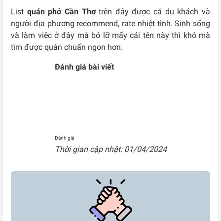
List
quán phở Cần Thơ
trên đây được cả du khách và
người địa phương recommend, rate nhiệt tình. Sinh sống
và làm việc ở đây mà bỏ lỡ mấy cái tên này thì khó mà
tìm được quán chuẩn ngon hơn.
Đánh giá bài viết
Đánh giá
Thời gian cập nhật: 01/04/2024