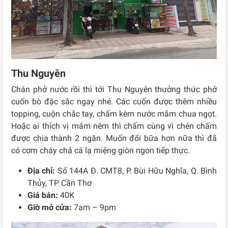
Thu Nguyên
Chán phở nước rồi thì tới Thu Nguyên thưởng thức phở
cuốn bò đặc sắc ngay nhé. Các cuốn được thêm nhiều
topping, cuộn chắc tay, chấm kèm nước mắm chua ngọt.
Hoặc ai thích vị mắm nêm thì chấm cùng vì chén chấm
được chia thành 2 ngăn. Muốn đổi bữa hơn nữa thì đã
có cơm cháy chả cá lạ miệng giòn ngon tiếp thực.
Địa chỉ:
Số 144A Đ. CMT8, P. Bùi Hữu Nghĩa, Q. Bình
Thủy, TP Cần Thơ
Giá bán:
40K
Giờ mở cửa:
7am – 9pm