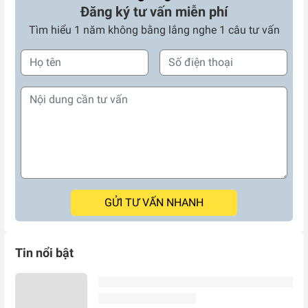
Đăng ký tư vấn miễn phí
Tìm hiểu 1 năm không bằng lắng nghe 1 câu tư vấn
GỬI TƯ VẤN NHANH
Tin nổi bật