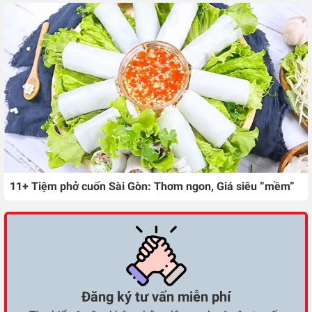
11+ Tiệm phở cuốn Sài Gòn: Thơm ngon, Giá siêu “mềm”
Đăng ký tư vấn miễn phí