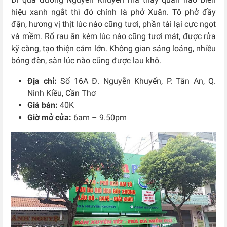
hiệu xanh ngắt thì đó chính là phở Xuân. Tô phở đầy
đặn, hương vị thịt lúc nào cũng tươi, phần tái lại cực ngọt
và mềm. Rổ rau ăn kèm lúc nào cũng tươi mát, được rửa
kỹ càng, tạo thiện cảm lớn. Không gian sáng loáng, nhiều
bóng đèn, sàn lúc nào cũng được lau khô.
Địa chỉ:
Số 16A Đ. Nguyễn Khuyến, P. Tân An, Q.
Ninh Kiều, Cần Thơ
Giá bán:
40K
Giờ mở cửa:
6am – 9.50pm