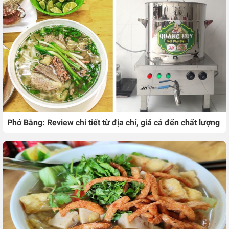
Phở Bằng: Review chi tiết từ địa chỉ, giá cả đến chất lượng