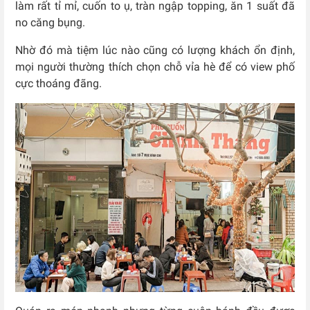
làm rất tỉ mỉ, cuốn to ụ, tràn ngập topping, ăn 1 suất đã
no căng bụng.
Nhờ đó mà tiệm lúc nào cũng có lượng khách ổn định,
mọi người thường thích chọn chỗ vỉa hè để có view phố
cực thoáng đãng.