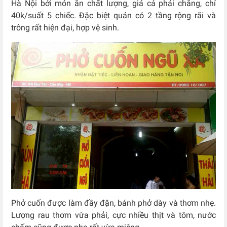
Hà Nội bởi món ăn chất lượng, giá cả phải chăng, chỉ
40k/suất 5 chiếc. Đặc biệt quán có 2 tầng rộng rãi và
trông rất hiện đại, hợp vệ sinh.
Phở cuốn được làm đầy đặn, bánh phở dày và thơm nhẹ.
Lượng rau thơm vừa phải, cực nhiều thịt và tôm, nước