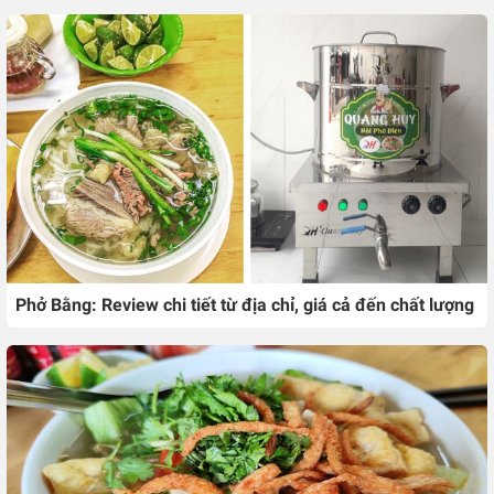
Phở Bằng: Review chi tiết từ địa chỉ, giá cả đến chất lượng