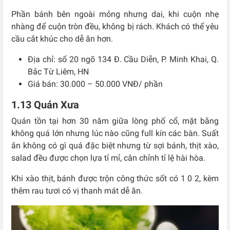
Phần bánh bên ngoài mỏng nhưng dai, khi cuộn nhẹ
nhàng để cuộn tròn đều, không bị rách. Khách có thể yêu
cầu cắt khúc cho dễ ăn hơn.
Địa chỉ: số 20 ngõ 134 Đ. Cầu Diễn, P. Minh Khai, Q.
Bắc Từ Liêm, HN
Giá bán: 30.000 – 50.000 VNĐ/ phần
1.13 Quán Xưa
Quán tồn tại hơn 30 năm giữa lòng phố cổ, mặt bằng
không quá lớn nhưng lúc nào cũng full kín các bàn. Suất
ăn không có gì quá đặc biệt nhưng từ sợi bánh, thịt xào,
salad đều được chọn lựa tỉ mỉ, cân chỉnh tỉ lệ hài hòa.
Khi xào thịt, bánh được trộn công thức sốt có 1 0 2, kèm
thêm rau tươi có vị thanh mát dễ ăn.