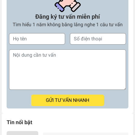
Đăng ký tư vấn miễn phí
Tìm hiểu 1 năm không bằng lắng nghe 1 câu tư vấn
GỬI TƯ VẤN NHANH
Tin nổi bật