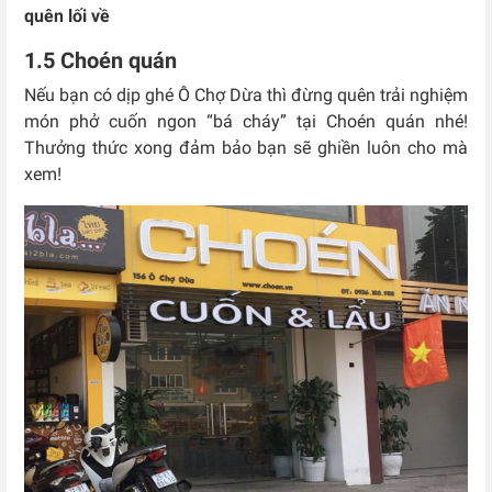
quên lối về
1.5 Choén quán
Nếu bạn có dịp ghé Ô Chợ Dừa thì đừng quên trải nghiệm
món phở cuốn ngon “bá cháy” tại Choén quán nhé!
Thưởng thức xong đảm bảo bạn sẽ ghiền luôn cho mà
xem!