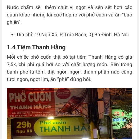
Nước chấm sẽ thêm chút vị ngọt và sền sệt hơn các
quán khác nhưng lại cực hợp rơ với phở cuốn và ăn “bao
ghiền”.
Địa chỉ: 19 Ngũ Xã, P. Trúc Bạch, Q.Ba Đình, Hà Nội
1.4 Tiệm Thanh Hằng
Mỗi chiếc phở cuốn thịt bò tại tiệm Thanh Hằng có giá
7,5k, chi phí quá hời so với chất lượng món. Bên trong
bánh phở là tôm, thịt ngồn ngộn, thành phần nào cũng
tươi ngon, ngọt lịm, ăn “phê” đừng hỏi.