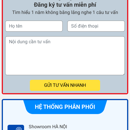
Đăng ký tư vấn miễn phí
Tìm hiểu 1 năm không bằng lắng nghe 1 câu tư vấn
GỬI TƯ VẤN NHANH
HỆ THỐNG PHÂN PHỐI
Showroom HÀ NỘI