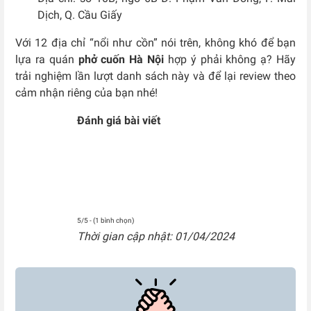
Dịch, Q. Cầu Giấy
Với 12 địa chỉ “nổi như cồn” nói trên, không khó để bạn
lựa ra quán
phở cuốn Hà Nội
hợp ý phải không ạ? Hãy
trải nghiệm lần lượt danh sách này và để lại review theo
cảm nhận riêng của bạn nhé!
Đánh giá bài viết
5/5 - (1 bình chọn)
Thời gian cập nhật: 01/04/2024