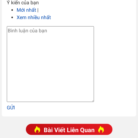
Ý kiến của bạn
Mới nhất
|
Xem nhiều nhất
GỬI
Bài Viết Liên Quan