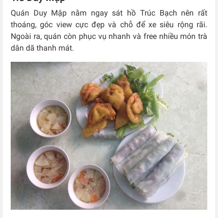
Quán Duy Mập nằm ngay sát hồ Trúc Bạch nên rất
thoáng, góc view cực đẹp và chỗ để xe siêu rộng rãi.
Ngoài ra, quán còn phục vụ nhanh và free nhiều món trà
dân dã thanh mát.