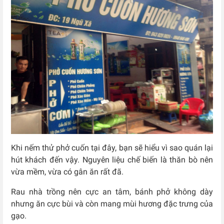
Khi nếm thử phở cuốn tại đây, bạn sẽ hiểu vì sao quán lại
hút khách đến vậy. Nguyên liệu chế biến là thăn bò nên
vừa mềm, vừa có gân ăn rất đã.
Rau nhà trồng nên cực an tâm, bánh phở không dày
nhưng ăn cực bùi và còn mang mùi hương đặc trưng của
gạo.