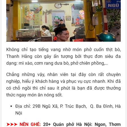
Không chỉ tạo tiếng vang nhờ món phở cuốn thịt bò,
Thanh Hằng còn gây ấn tượng bởi thực đơn siêu đa
dạng: mì xào, cơm rang dưa bò, phở chiên phồng,…
Chẳng những vậy, nhân viên tại đây còn rất chuyên
nghiệp, hiểu ý khách hàng và phục vụ cực nhanh. Khi đã
có chỗ ngồi thì chỉ sau ít phút là bạn đã được thưởng
thức ngay món ăn nóng sốt.
Địa chỉ: 29B Ngũ Xã, P. Trúc Bạch, Q. Ba Đình, Hà
Nội
➤➤➤ NÊN GHÉ:
20+ Quán phở Hà Nội: Ngon, Thơm