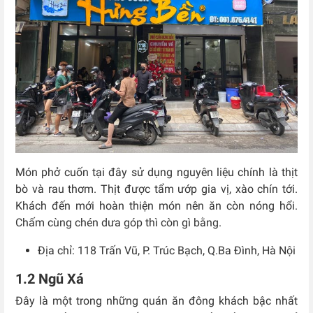
Món phở cuốn tại đây sử dụng nguyên liệu chính là thịt
bò và rau thơm. Thịt được tẩm ướp gia vị, xào chín tới.
Khách đến mới hoàn thiện món nên ăn còn nóng hổi.
Chấm cùng chén dưa góp thì còn gì bằng.
Địa chỉ: 118 Trấn Vũ, P. Trúc Bạch, Q.Ba Đình, Hà Nội
1.2 Ngũ Xá
Đây là một trong những quán ăn đông khách bậc nhất