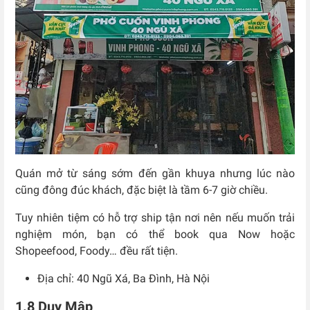
Quán mở từ sáng sớm đến gần khuya nhưng lúc nào
cũng đông đúc khách, đặc biệt là tầm 6-7 giờ chiều.
Tuy nhiên tiệm có hỗ trợ ship tận nơi nên nếu muốn trải
nghiệm món, bạn có thể book qua Now hoặc
Shopeefood, Foody… đều rất tiện.
Địa chỉ: 40 Ngũ Xá, Ba Đình, Hà Nội
1.8 Duy Mập