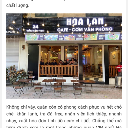
chất lượng.
Không chỉ vậy, quán còn có phong cách phục vụ hết chỗ
chê: khăn lạnh, trà đá free, nhân viên lịch thiệp, nhanh
nhạy, xuất hóa đơn tính tiền cực chi tiết. Chẳng thế mà
tiệm được xem là một trong những quán VIP nhất Hà