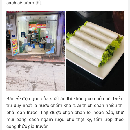
sạch sẽ tươm tất.
Bàn về độ ngon của suất ăn thì không có chỗ chê. Điểm
trừ duy nhất là nước chấm khá ít, ai thích chan nhiều thì
phải dặn trước. Thịt được chọn phần lõi hoặc bắp, khử
mùi bằng cách ngâm rượu cho thật kỹ, tẩm ướp theo
công thức gia truyền.