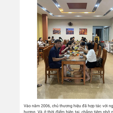
Vào năm 2006, chủ thương hiệu đã hợp tác với ngư
hương. Và ở thời điểm hiện tại, chẳng tiệm phở 