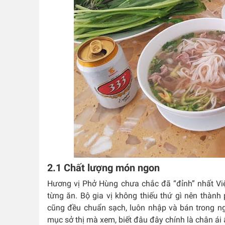
2.1 Chất lượng món ngon
Hương vị Phở Hùng chưa chắc đã “đỉnh” nhất V
từng ăn. Bộ gia vị không thiếu thứ gì nên thàn
cũng đều chuẩn sạch, luôn nhập và bán trong n
mục sở thị mà xem, biết đâu đây chính là chân ái