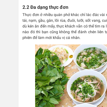
2.2 Đa dạng thực đơn
Thực đơn ở nhiều quán phở khác chỉ lác đác vài 
tái, nạm, gầu, gân, lõi rùa, đuôi, lưỡi, sốt vang
dù kén ăn đến mấy, thực khách vẫn có thể tìm ra
nào đó thì bạn cũng không thể đánh chén liên tụ
phiên để làm mới khẩu vị cá nhân.