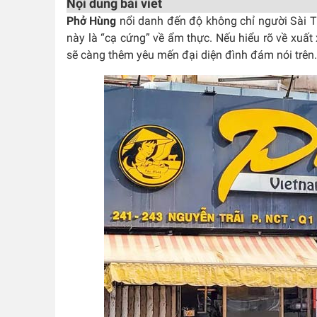
Nội dung bài viết
Phở Hùng
nổi danh đến độ không chỉ người Sài 
này là “cạ cứng” về ẩm thực. Nếu hiểu rõ về xuất
sẽ càng thêm yêu mến đại diện đình đám nói trên.