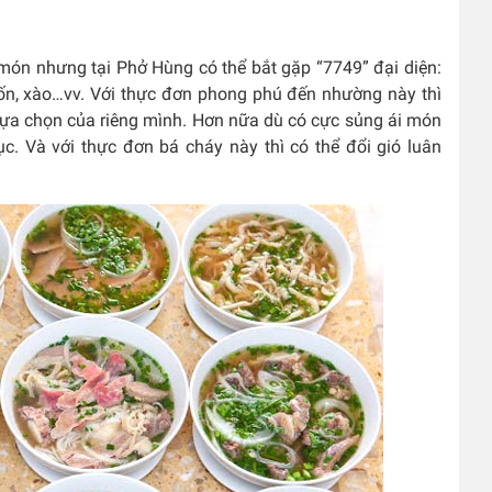
món nhưng tại Phở Hùng có thể bắt gặp “7749” đại diện:
, cuốn, xào…vv. Với thực đơn phong phú đến nhường này thì
 lựa chọn của riêng mình. Hơn nữa dù có cực sủng ái món
c. Và với thực đơn bá cháy này thì có thể đổi gió luân