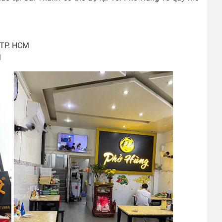
, TP. HCM
M