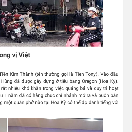
ơng vị Việt
Tiền Kim Thành (tên thường gọi là Tien Tony). Vào đầu
 Hùng đã được gây dựng ở tiểu bang Oregon (Hoa Kỳ).
 rất nhiều khó khăn trong việc quảng bá và duy trì hoạt
sau 1 năm đã có hàng chục chi nhánh mở ra và buôn bán
g một quán phở nào tại Hoa Kỳ có thể đọ danh tiếng với