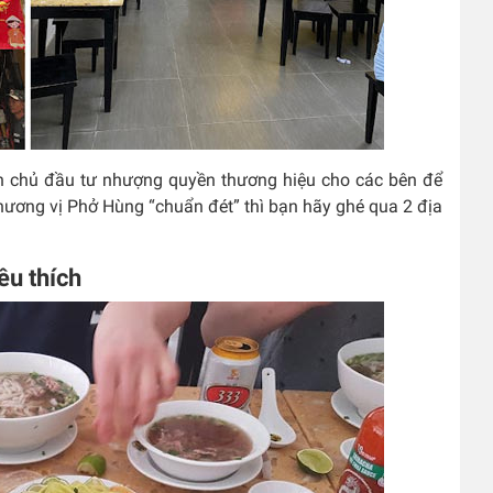
n chủ đầu tư nhượng quyền thương hiệu cho các bên để
hương vị Phở Hùng “chuẩn đét” thì bạn hãy ghé qua 2 địa
êu thích