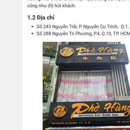
cũng như độ hút khách.
1.2 Địa chỉ
Số 243 Nguyễn Trãi, P. Nguyễn Cư Trinh, Q.1
Số 288 Nguyễn Tri Phương, P.4, Q.10, TP. HC