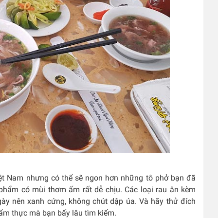
iệt Nam nhưng có thể sẽ ngon hơn những tô phở bạn đã
h phẩm có mùi thơm ấm rất dễ chịu. Các loại rau ăn kèm
gày nên xanh cứng, không chút dập úa. Và hãy thử đích
 ẩm thực mà bạn bấy lâu tìm kiếm.