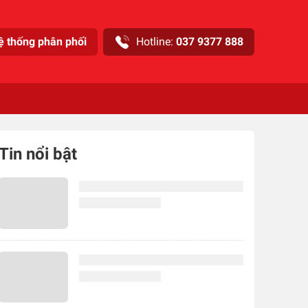
ệ thống phân phối
Hotline:
037 9377 888
Tin nổi bật