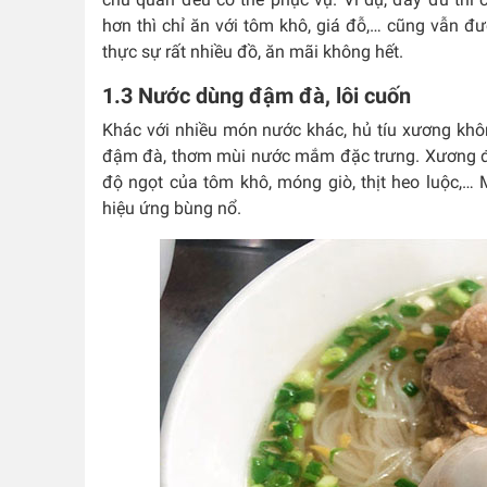
hơn thì chỉ ăn với tôm khô, giá đỗ,… cũng vẫn đư
thực sự rất nhiều đồ, ăn mãi không hết.
1.3 Nước dùng đậm đà, lôi cuốn
Khác với nhiều món nước khác, hủ tíu xương kh
đậm đà, thơm mùi nước mắm đặc trưng. Xương đ
độ ngọt của tôm khô, móng giò, thịt heo luộc,… M
hiệu ứng bùng nổ.