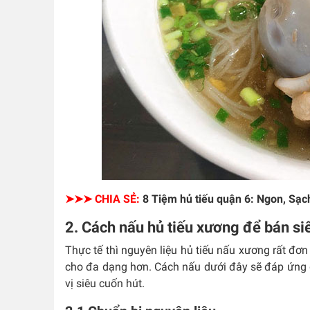
➤➤➤ CHIA SẺ:
8 Tiệm hủ tiếu quận 6: Ngon, Sạc
2. Cách nấu hủ tiếu xương để bán si
Thực tế thì nguyên liệu hủ tiếu nấu xương rất đơn
cho đa dạng hơn. Cách nấu dưới đây sẽ đáp ứng 
vị siêu cuốn hút.