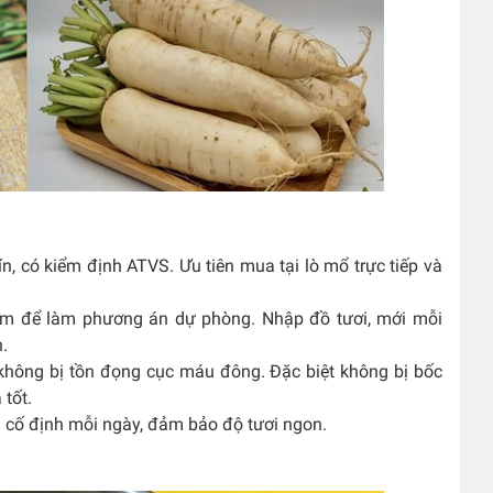
ín, có kiểm định ATVS. Ưu tiên mua tại lò mổ trực tiếp và
điểm để làm phương án dự phòng. Nhập đồ tươi, mới mỗi
n.
không bị tồn đọng cục máu đông. Đặc biệt không bị bốc
 tốt.
 cố định mỗi ngày, đảm bảo độ tươi ngon.