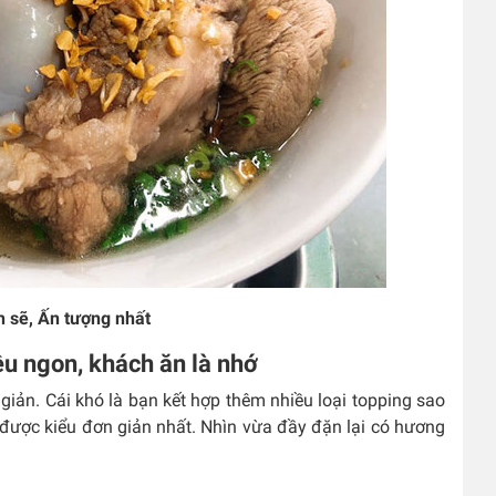
h sẽ, Ấn tượng nhất
êu ngon, khách ăn là nhớ
 giản. Cái khó là bạn kết hợp thêm nhiều loại topping sao
được kiểu đơn giản nhất. Nhìn vừa đầy đặn lại có hương