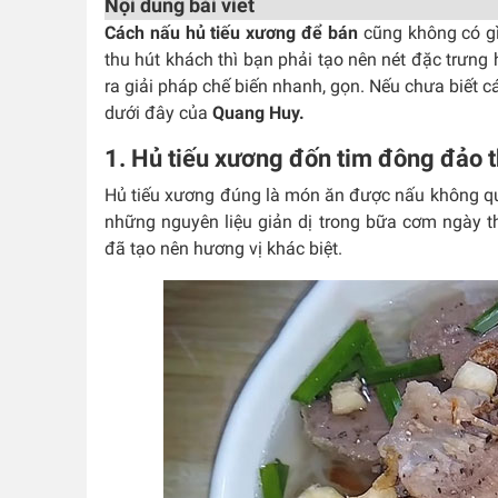
Nội dung bài viết
Cách nấu hủ tiếu xương để bán
cũng không có gì
thu hút khách thì bạn phải tạo nên nét đặc trưng 
ra giải pháp chế biến nhanh, gọn. Nếu chưa biết c
dưới đây của
Quang Huy.
1. Hủ tiếu xương đốn tim đông đảo 
Hủ tiếu xương đúng là món ăn được nấu không quá
những nguyên liệu giản dị trong bữa cơm ngày th
đã tạo nên hương vị khác biệt.