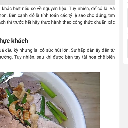
 khác biệt nếu so về nguyên liệu. Tuy nhiên, để có lãi và
hơn. Bên cạnh đó là tính toán các tỷ lệ sao cho đúng, tìm
ách thì trước hết hãy thực hành theo công thức chuẩn xác
thực khách
 cầu kỳ nhưng lại có sức hút lớn. Sự hấp dẫn ấy đến từ
ường. Tuy nhiên, sau khi được bàn tay tài hoa chế biến