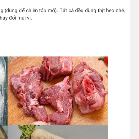
g (dùng để chiên tóp mỡ). Tất cả đều dùng thịt heo nhé,
hay đổi mùi vị.