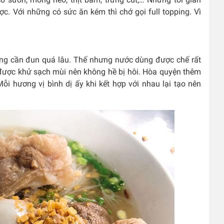
ợc. Với những có sức ăn kém thì chớ gọi full topping. Vì
ông cần đun quá lâu. Thế nhưng nước dùng được chế rất
ược khử sạch mùi nên không hề bị hôi. Hòa quyện thêm
ỗi hương vị bình dị ấy khi kết hợp với nhau lại tạo nên