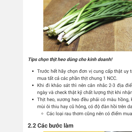
Tips chọn thịt heo dùng cho kinh doanh!
Trước hết hãy chọn đơn vị cung cấp thật uy t
mua tất cả các phần thịt chung 1 NCC.
Khi đi khảo sát thì nên cân nhắc 2-3 địa 
ngày và check thật kỹ chất lượng thịt khi nhậ
Thịt heo, xương heo đều phải có màu hồng, 
mùi ôi thiu hay cũ hỏng, có độ đàn hồi trên da
Các loại rau thơm cũng nên có điểm mua
2.2 Các bước làm