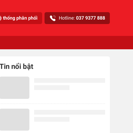
ệ thống phân phối
Hotline:
037 9377 888
Tin nổi bật