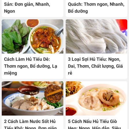
Sản: Đơn giản, Nhanh,
Quách: Thơm ngon, Nhanh,
Ngon
Bổ dưỡng
Cách Làm Hủ Tiếu Dê:
3 Loại Sợi Hủ Tiếu: Ngon,
Thơm ngon, Bổ dưỡng, Lạ
Dai, Thơm, Chất lượng, Giá
miệng
rẻ
2 Cách Làm Nước Sốt Hủ
5 Cách Nấu Hủ Tiếu Giò
Tiếu Khô: Ngon, Đơn giản
Heo: Ngon, Hấp dẫn, Siêu