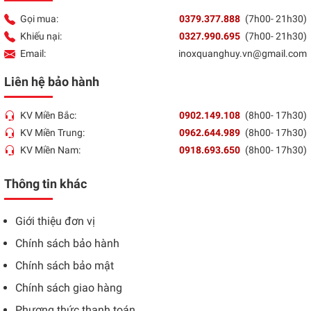
Gọi mua:
0379.377.888
(7h00- 21h30)
Khiếu nại:
0327.990.695
(7h00- 21h30)
Email:
inoxquanghuy.vn@gmail.com
Liên hệ bảo hành
KV Miền Bắc:
0902.149.108
(8h00- 17h30)
KV Miền Trung:
0962.644.989
(8h00- 17h30)
KV Miền Nam:
0918.693.650
(8h00- 17h30)
Thông tin khác
Giới thiệu đơn vị
Chính sách bảo hành
Chính sách bảo mật
Chính sách giao hàng
Phương thức thanh toán