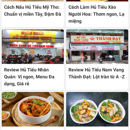
Cách Nấu Hủ Tiếu Mỹ Tho:
Cách Làm Hủ Tiếu Xào
Chuẩn vị miền Tây, Đậm Đà
Người Hoa: Thơm ngon, Lạ
miệng
Review Hủ Tiếu Nhân
Review Hủ Tiếu Nam Vang
Quán: Vị ngon, Menu Đa
Thành Đạt: Lột trần từ A -Z
dạng, Giá rẻ