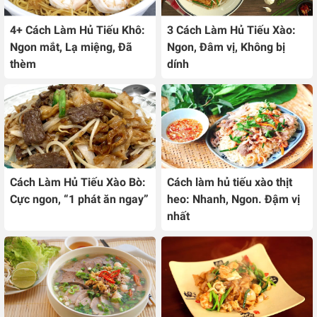
4+ Cách Làm Hủ Tiếu Khô:
3 Cách Làm Hủ Tiếu Xào:
Ngon mắt, Lạ miệng, Đã
Ngon, Đâm vị, Không bị
thèm
dính
Cách Làm Hủ Tiếu Xào Bò:
Cách làm hủ tiếu xào thịt
Cực ngon, “1 phát ăn ngay”
heo: Nhanh, Ngon. Đậm vị
nhất