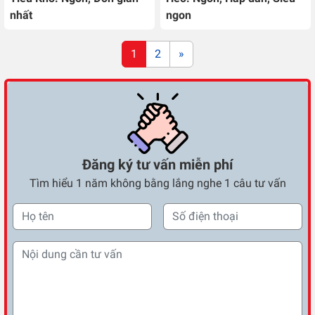
nhất
ngon
Posts navigation
1
2
»
Đăng ký tư vấn miễn phí
Tìm hiểu 1 năm không bằng lắng nghe 1 câu tư vấn