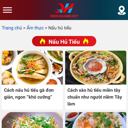
Skip to main content
Trang chủ
>
Ẩm thực
>
Nấu hủ tiếu
Nấu Hủ Tiếu
Cách nấu hủ tiếu gà đơn
Cách xào hủ tiếu miền tây
giản, ngon “khó cưỡng”
chuẩn như người niềm Tây
làm