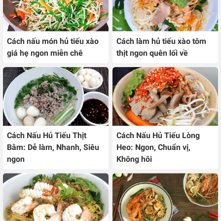
Cách nấu món hủ tiếu xào
Cách làm hủ tiếu xào tôm
giá hẹ ngon miễn chê
thịt ngon quên lối về
Cách Nấu Hủ Tiếu Thịt
Cách Nấu Hủ Tiếu Lòng
Bằm: Dễ làm, Nhanh, Siêu
Heo: Ngon, Chuẩn vị,
ngon
Không hôi