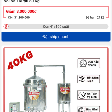
Nồi Nấu Rượu 80 Kg
Giảm 3,000,000đ
Còn 31,200,000
Đã bán: 2132
Còn 41/100 suất
Đặt ship nhanh