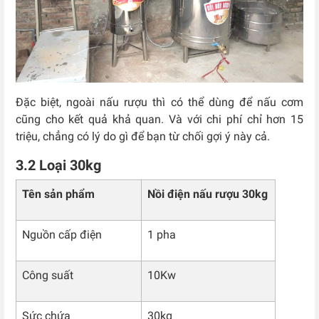
Đặc biệt, ngoài nấu rượu thì có thể dùng để nấu cơm
cũng cho kết quả khả quan. Và với chi phí chỉ hơn 15
triệu, chẳng có lý do gì để bạn từ chối gợi ý này cả.
3.2 Loại 30kg
Tên sản phẩm
Nồi điện nấu rượu 30kg
Nguồn cấp điện
1 pha
Công suất
10Kw
Sức chứa
30kg