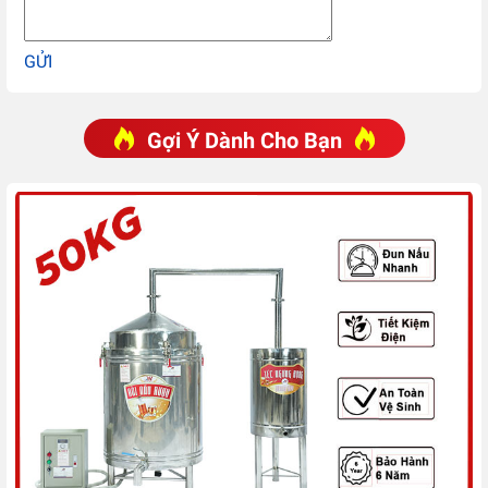
GỬI
Gợi Ý Dành Cho Bạn