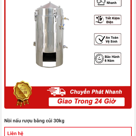
Nồi nấu rượu bằng củi 30kg
Liên hệ