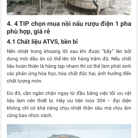
4. 4 TIP chọn mua nồi nấu rượu điện 1 pha
phù hợp, giá rẻ
4.1 Chất liệu ATVS, bền bỉ
Nền nhiệt trong khoang lõi sau khi được “bẩy” lên bởi
dung môi dầu ăn có thể lên tới hàng trăm độ. Nếu chất
liệu hoàn thiện là hàng tạp nham thì có thể làm phát sinh
các phản ứng hóa học, hóa chất độc hại, ảnh hưởng đến
chất lượng món.
Do đó, cần ngăn chặn ngay từ đầu bằng việc tối ưu vật
liệu làm nên thiết bị. Hãy ưu tiên inox 304 – đại diện
không chỉ có khả năng chịu nhiệt thần sầu mà chịu ẩm
cũng bao nhức nách.