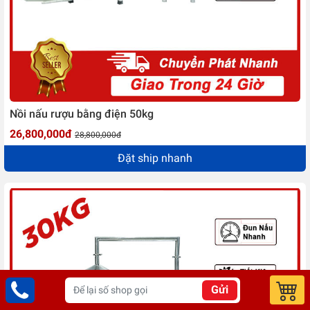
Nồi nấu rượu bằng điện 50kg
26,800,000đ
28,800,000đ
Đặt ship nhanh
Gửi