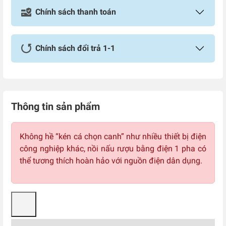
Chính sách thanh toán
Chính sách đổi trả 1-1
Thông tin sản phẩm
Không hề “kén cá chọn canh” như nhiều thiết bị điện
công nghiệp khác, nồi nấu rượu bằng điện 1 pha có
thể tương thích hoàn hảo với nguồn điện dân dụng.