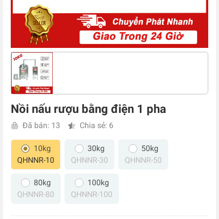
Nồi nấu rượu bằng điện 1 pha
Đã bán: 13
Chia sẻ: 6
10kg
30kg
50kg
QHNNR-10
QHNNR-30
QHNNR-50
80kg
100kg
QHNNR-80
QHNNR-100