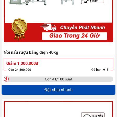
Nồi nấu rượu bằng điện 40kg
Giảm 1,000,000đ
Còn 24,800,000
Đã bán: 915
Còn 41/100 suất
Đặt ship nhanh