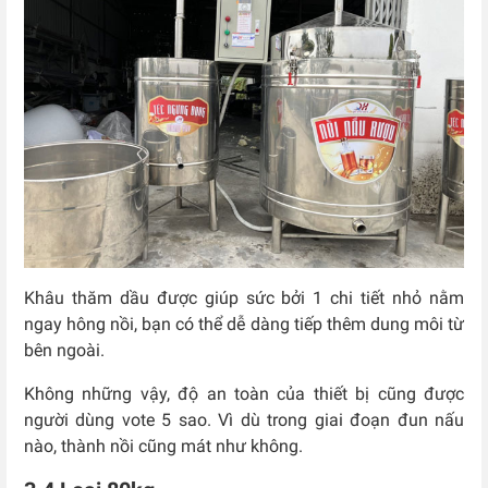
Khâu thăm dầu được giúp sức bởi 1 chi tiết nhỏ nằm
ngay hông nồi, bạn có thể dễ dàng tiếp thêm dung môi từ
bên ngoài.
Không những vậy, độ an toàn của thiết bị cũng được
người dùng vote 5 sao. Vì dù trong giai đoạn đun nấu
nào, thành nồi cũng mát như không.