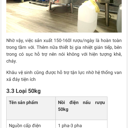
Nhờ vậy, việc sản xuất 150-160l rượu/ngày là hoàn toàn
trong tầm với. Thêm nữa thiết bị gia nhiệt gián tiếp, bên
trong có sục hỗ trợ nên nói không với hiện tượng khê,
cháy.
Khâu vệ sinh cũng được hỗ trợ tận lực nhờ hệ thống van
xả đáy tiện ích
3.3 Loại 50kg
Tên sản phẩm
Nồi điện nấu rượu
50kg
Nguồn cấp điện
1 pha-3 pha