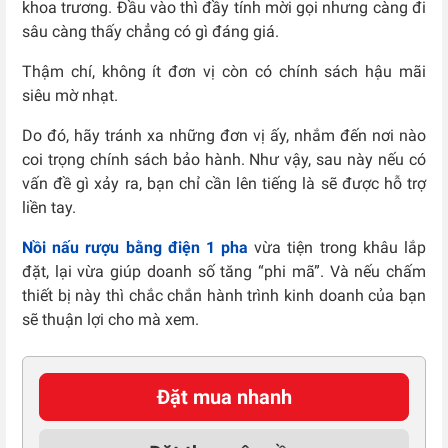
khoa trương. Đầu vào thì đầy tính mời gọi nhưng càng đi
sâu càng thấy chẳng có gì đáng giá.
Thậm chí, không ít đơn vị còn có chính sách hậu mãi
siêu mờ nhạt.
Do đó,
hãy tránh xa những đơn vị ấy, nhắm đến nơi nào
coi trọng chính sách bảo hành. Như vậy, sau này nếu có
vấn đề gì xảy ra, bạn chỉ cần lên tiếng là sẽ được hỗ trợ
liền tay.
Nồi nấu rượu bằng điện 1 pha
vừa tiện trong khâu lắp
đặt, lại vừa giúp doanh số tăng “phi mã”. Và nếu chấm
thiết bị này thì chắc chắn hành trình kinh doanh của bạn
sẽ thuận lợi cho mà xem.
Đặt mua nhanh