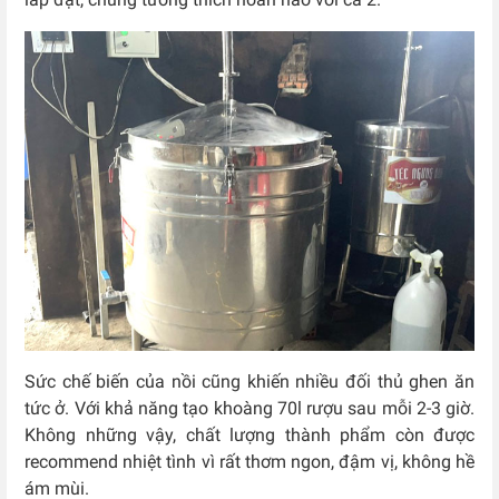
Sức chế biến của nồi cũng khiến nhiều đối thủ ghen ăn
tức ở. Với khả năng tạo khoàng 70l rượu sau mỗi 2-3 giờ.
Không những vậy, chất lượng thành phẩm còn được
recommend nhiệt tình vì rất thơm ngon, đậm vị, không hề
ám mùi.