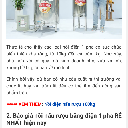
Thực tế cho thấy các loại nồi điện 1 pha có sức chứa
biến thiên khá rộng, từ 10kg đến cả trăm kg. Như vậy,
phù hợp với cả quy mô kinh doanh nhỏ, vừa và lớn,
không hề bị giới hạn về mô hình.
Chính bởi vậy, dù bạn có nhu cầu xuất ra thị trường vài
chục lít hay vài trăm lít đều có thể tìm đến dòng sản
phẩm trên.
➥➥➥ XEM THÊM
:
Nồi điện nấu rượu 100kg
2. Báo giá nồi nấu rượu bằng điện 1 pha RẺ
NHẤT hiện nay