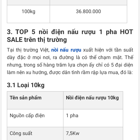
100kg
36.800.000
3. TOP 5 nồi điện nấu rượu 1 pha HOT
SALE trên thị trường
Tại thị trường Việt,
nồi nấu rượu
xuất hiện với tần suất
dày đặc ở mọi nơi, ra đường là có thể chạm mặt. Thế
nhưng, trong số hàng trăm lựa chọn ấy chỉ có 5 đại diện
làm nên xu hướng, được dân tình rầm rập lựa mua, đó là:
3.1 Loại 10kg
Tên sản phẩm
Nồi điện nấu rượu 10kg
Nguồn cấp điện
1 pha
Công suất
7,5Kw