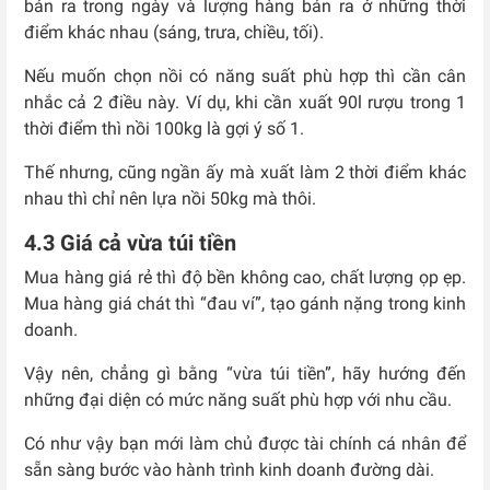
bán ra trong ngày và lượng hàng bán ra ở những thời
điểm khác nhau (sáng, trưa, chiều, tối).
Nếu muốn chọn nồi có năng suất phù hợp thì cần cân
nhắc cả 2 điều này. Ví dụ, khi cần xuất 90l rượu trong 1
thời điểm thì nồi 100kg là gợi ý số 1.
Thế nhưng, cũng ngần ấy mà xuất làm 2 thời điểm khác
nhau thì chỉ nên lựa nồi 50kg mà thôi.
4.3 Giá cả vừa túi tiền
Mua hàng giá rẻ thì độ bền không cao, chất lượng ọp ẹp.
Mua hàng giá chát thì “đau ví”, tạo gánh nặng trong kinh
doanh.
Vậy nên, chẳng gì bằng “vừa túi tiền”, hãy hướng đến
những đại diện có mức năng suất phù hợp với nhu cầu.
Có như vậy bạn mới làm chủ được tài chính cá nhân để
sẵn sàng bước vào hành trình kinh doanh đường dài.