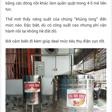
bằng các dòng nồi khác làm quần quật trong 4-5 mẻ liên
tục.
Thế mới thấy năng suất của chúng “khủng long” đến
mức nào. Đặc biệt, dù có công suất cao nhưng phí vận
hành nồi lại không hề đắt đỏ.
Bởi cảm biến đi kèm giúp deal mức tiêu thụ điện cực tốt.