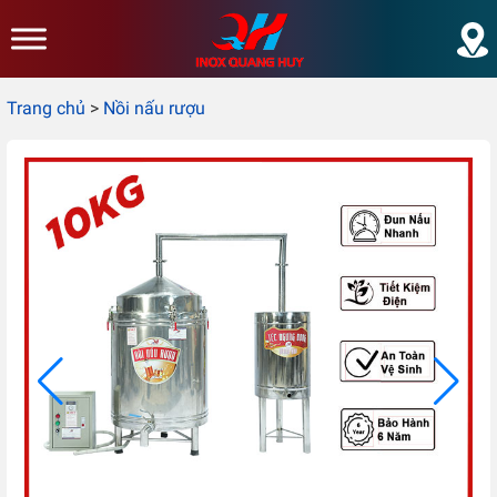
Skip to main content
Trang chủ
>
Nồi nấu rượu