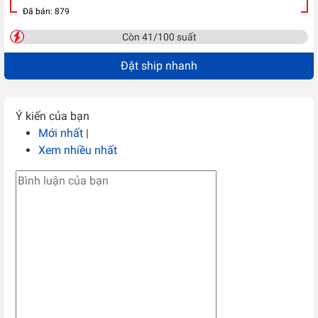
Đã bán: 879
Còn 41/100 suất
Đặt ship nhanh
Ý kiến của bạn
Mới nhất
|
Xem nhiều nhất