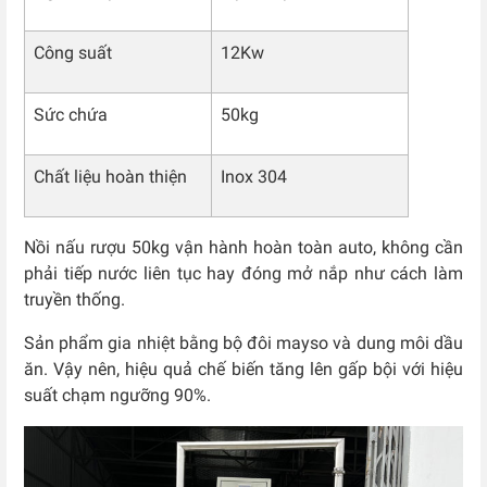
Công suất
12Kw
Sức chứa
50kg
Chất liệu hoàn thiện
Inox 304
Nồi nấu rượu 50kg vận hành hoàn toàn auto, không cần
phải tiếp nước liên tục hay đóng mở nắp như cách làm
truyền thống.
Sản phẩm gia nhiệt bằng bộ đôi mayso và dung môi dầu
ăn. Vậy nên, hiệu quả chế biến tăng lên gấp bội với hiệu
suất chạm ngưỡng 90%.