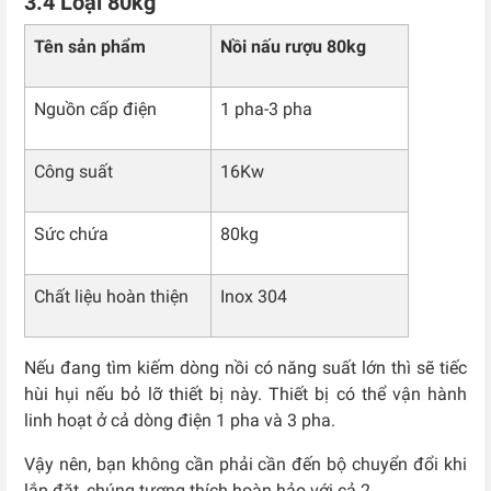
3.4 Loại 80kg
Tên sản phẩm
Nồi nấu rượu 80kg
Nguồn cấp điện
1 pha-3 pha
Công suất
16Kw
Sức chứa
80kg
Chất liệu hoàn thiện
Inox 304
Nếu đang tìm kiếm dòng nồi có năng suất lớn thì sẽ tiếc
hùi hụi nếu bỏ lỡ thiết bị này. Thiết bị có thể vận hành
linh hoạt ở cả dòng điện 1 pha và 3 pha.
Vậy nên, bạn không cần phải cần đến bộ chuyển đổi khi
lắp đặt, chúng tương thích hoàn hảo với cả 2.