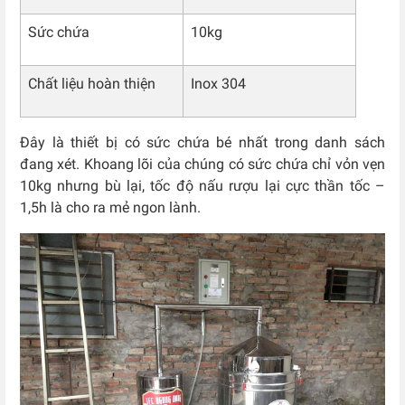
Sức chứa
10kg
Chất liệu hoàn thiện
Inox 304
Đây là thiết bị có sức chứa bé nhất trong danh sách
đang xét. Khoang lõi của chúng có sức chứa chỉ vỏn vẹn
10kg nhưng bù lại, tốc độ nấu rượu lại cực thần tốc –
1,5h là cho ra mẻ ngon lành.