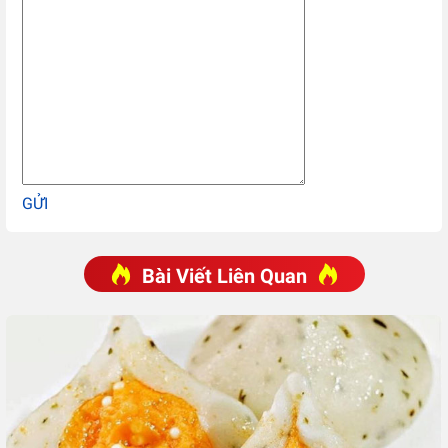
GỬI
Bài Viết Liên Quan