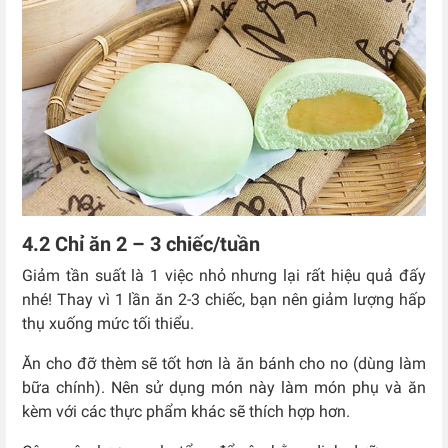
4.2 Chỉ ăn 2 – 3 chiếc/tuần
Giảm tần suất là 1 việc nhỏ nhưng lại rất hiệu quả đấy
nhé! Thay vì 1 lần ăn 2-3 chiếc, bạn nên giảm lượng hấp
thụ xuống mức tối thiểu.
Ăn cho đỡ thèm sẽ tốt hơn là ăn bánh cho no (dùng làm
bữa chính). Nên sử dụng món này làm món phụ và ăn
kèm với các thực phẩm khác sẽ thích hợp hơn.