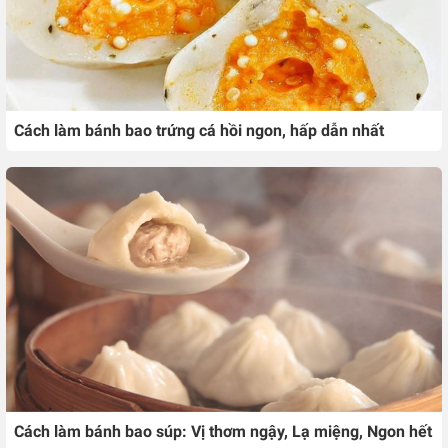
Cách làm bánh bao trứng cá hồi ngon, hấp dẫn nhất
Cách làm bánh bao súp: Vị thơm ngậy, Lạ miệng, Ngon hết