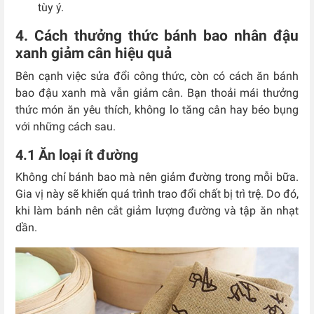
tùy ý.
4. Cách thưởng thức bánh bao nhân đậu
xanh giảm cân hiệu quả
Bên cạnh việc sửa đổi công thức, còn có cách ăn bánh
bao đậu xanh mà vẫn giảm cân. Bạn thoải mái thưởng
thức món ăn yêu thích, không lo tăng cân hay béo bụng
với những cách sau.
4.1 Ăn loại ít đường
Không chỉ bánh bao mà nên giảm đường trong mỗi bữa.
Gia vị này sẽ khiến quá trình trao đổi chất bị trì trệ. Do đó,
khi làm bánh nên cắt giảm lượng đường và tập ăn nhạt
dần.