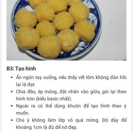
B3: Tạo hình
Ấn ngón tay xuống, nếu thấy vết lõm không đàn hồi
lại là đạt.
Chia đều, ép mỏng, đặt nhân vào giữa, gói lại theo
hình tròn (kiểu basic nhất).
Ngoài ra có thể dùng khuôn để tạo hình theo ý
muốn.
Chú ý không làm lớp vỏ quá mỏng. Độ dày để
khoảng 1cm là đủ để nở đẹp.