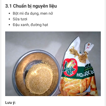
3.1 Chuẩn bị nguyên liệu
Bột mì đa dụng, men nở
Sữa tươi
Đậu xanh, đường hạt
Lưu ý: