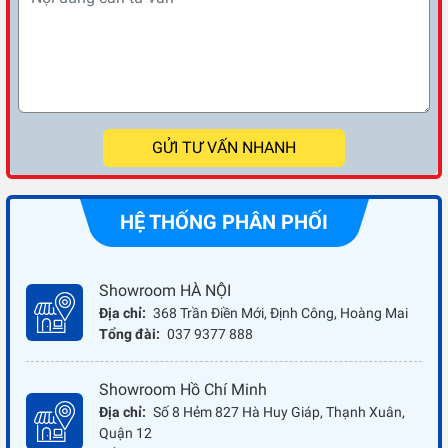
GỬI TƯ VẤN NHANH
HỆ THỐNG PHÂN PHỐI
Showroom HÀ NỘI
Địa chỉ:
368 Trần Điền Mới, Định Công, Hoàng Mai
Tổng đài:
037 9377 888
Showroom Hồ Chí Minh
Địa chỉ:
Số 8 Hẻm 827 Hà Huy Giáp, Thạnh Xuân,
Quận 12