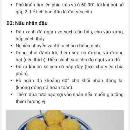
Phủ khăn ẩm lên phía trên và ủ 60-90”, tới khi bột nở
gấp 2 thể tích ban đầu là đạt yêu cầu.
B2: Nấu nhân đậu
Đậu xanh đã ngâm vo sạch cặn bẩn, cho vào xửng,
hấp cách thủy
Nghiền nhuyễn và đổ ra chảo chống dính.
Dùng phới đánh tơi, thêm sữa có đường và đường
hạt (nếu thích). Điều chỉnh sao cho độ ngọt vừa đủ.
Đổ ra khuôn silicon có nắp đậy (tiện cho việc chia
phần).
Bỏ ngăn đá khoảng 60” cho khối nhân đông lại
(không đóng đá hoàn toàn).
Thêm dừa tươi nạo sợi vào nhân nếu muốn gia tăng
thêm hương vị.