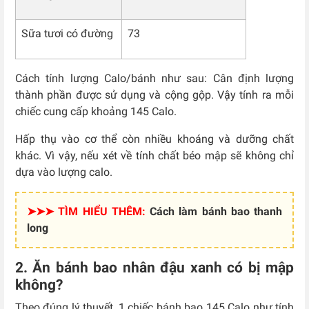
Sữa tươi có đường
73
Cách tính lượng Calo/bánh như sau: Cân định lượng
thành phần được sử dụng và cộng gộp. Vậy tính ra mỗi
chiếc cung cấp khoảng 145 Calo.
Hấp thụ vào cơ thể còn nhiều khoáng và dưỡng chất
khác. Vì vậy, nếu xét về tính chất béo mập sẽ không chỉ
dựa vào lượng calo.
➤➤➤ TÌM HIỂU THÊM:
Cách làm bánh bao thanh
long
2. Ăn bánh bao nhân đậu xanh có bị mập
không?
Theo đúng lý thuyết, 1 chiếc bánh bao 145 Calo như tính