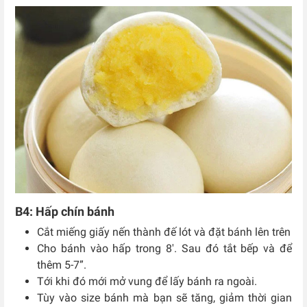
B4: Hấp chín bánh
Cắt miếng giấy nến thành đế lót và đặt bánh lên trên
Cho bánh vào hấp trong 8′. Sau đó tắt bếp và để
thêm 5-7”.
Tới khi đó mới mở vung để lấy bánh ra ngoài.
Tùy vào size bánh mà bạn sẽ tăng, giảm thời gian