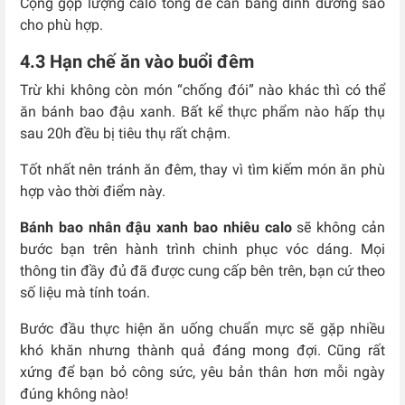
Cộng gộp lượng calo tổng để cân bằng dinh dưỡng sao
cho phù hợp.
4.3 Hạn chế ăn vào buổi đêm
Trừ khi không còn món “chống đói” nào khác thì có thể
ăn bánh bao đậu xanh. Bất kể thực phẩm nào hấp thụ
sau 20h đều bị tiêu thụ rất chậm.
Tốt nhất nên tránh ăn đêm, thay vì tìm kiếm món ăn phù
hợp vào thời điểm này.
Bánh bao nhân đậu xanh bao nhiêu calo
sẽ không cản
bước bạn trên hành trình chinh phục vóc dáng. Mọi
thông tin đầy đủ đã được cung cấp bên trên, bạn cứ theo
số liệu mà tính toán.
Bước đầu thực hiện ăn uống chuẩn mực sẽ gặp nhiều
khó khăn nhưng thành quả đáng mong đợi. Cũng rất
xứng để bạn bỏ công sức, yêu bản thân hơn mỗi ngày
đúng không nào!