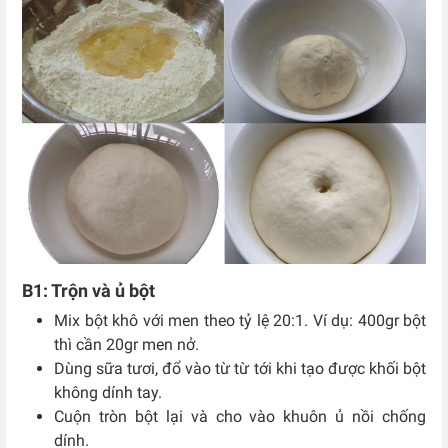
B1: Trộn và ủ bột
Mix bột khô với men theo tỷ lệ 20:1. Ví dụ: 400gr bột
thì cần 20gr men nở.
Dùng sữa tươi, đổ vào từ từ tới khi tạo được khối bột
không dính tay.
Cuộn tròn bột lại và cho vào khuôn ủ nồi chống
dính.