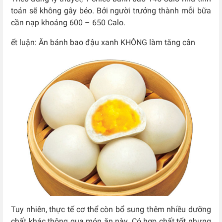
toán sẽ không gây béo. Bởi người trưởng thành mỗi bữa
cần nạp khoảng 600 – 650 Calo.
ết luận: Ăn bánh bao đậu xanh KHÔNG làm tăng cân
Tuy nhiên, thực tế cơ thể còn bổ sung thêm nhiều dưỡng
chất khác thông qua món ăn này. Có hợp chất tốt nhưng