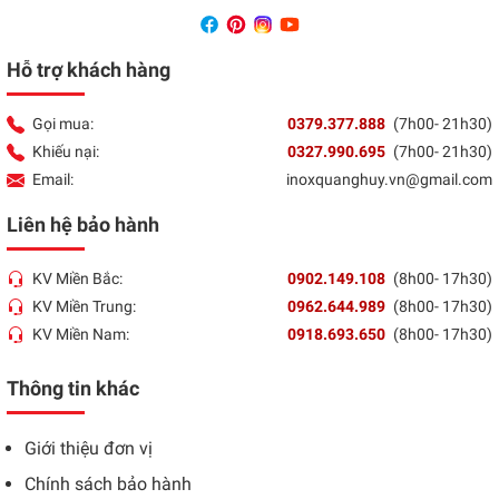
Hỗ trợ khách hàng
Gọi mua:
0379.377.888
(7h00- 21h30)
Khiếu nại:
0327.990.695
(7h00- 21h30)
Email:
inoxquanghuy.vn@gmail.com
Liên hệ bảo hành
KV Miền Bắc:
0902.149.108
(8h00- 17h30)
KV Miền Trung:
0962.644.989
(8h00- 17h30)
KV Miền Nam:
0918.693.650
(8h00- 17h30)
Thông tin khác
Giới thiệu đơn vị
Chính sách bảo hành