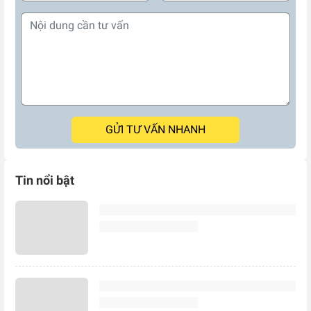
GỬI TƯ VẤN NHANH
Tin nổi bật