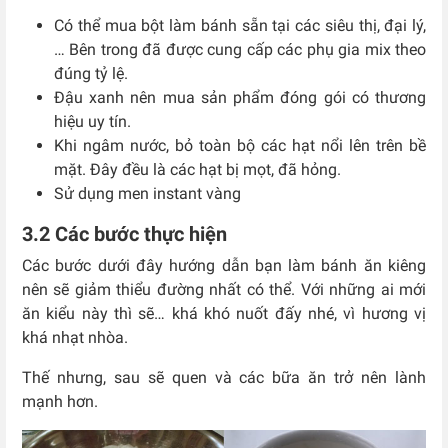
Có thể mua bột làm bánh sẵn tại các siêu thị, đại lý,
… Bên trong đã được cung cấp các phụ gia mix theo
đúng tỷ lệ.
Đậu xanh nên mua sản phẩm đóng gói có thương
hiệu uy tín.
Khi ngâm nước, bỏ toàn bộ các hạt nổi lên trên bề
mặt. Đây đều là các hạt bị mọt, đã hỏng.
Sử dụng men instant vàng
3.2 Các bước thực hiện
Các bước dưới đây hướng dẫn bạn làm bánh ăn kiêng
nên sẽ giảm thiểu đường nhất có thể. Với những ai mới
ăn kiểu này thì sẽ… khá khó nuốt đấy nhé, vì hương vị
khá nhạt nhòa.
Thế nhưng, sau sẽ quen và các bữa ăn trở nên lành
mạnh hơn.