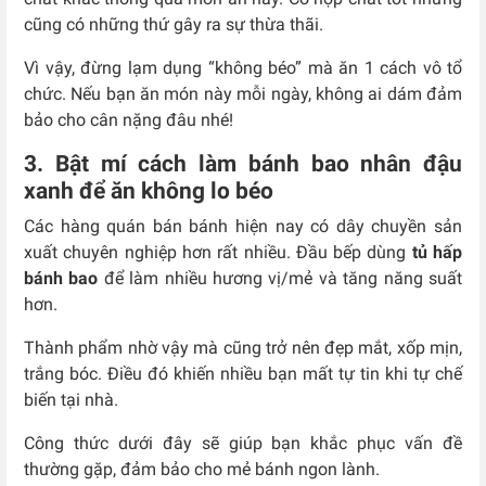
cũng có những thứ gây ra sự thừa thãi.
Vì vậy, đừng lạm dụng “không béo” mà ăn 1 cách vô tổ
chức. Nếu bạn ăn món này mỗi ngày, không ai dám đảm
bảo cho cân nặng đâu nhé!
3. Bật mí cách làm bánh bao nhân đậu
xanh để ăn không lo béo
Các hàng quán bán bánh hiện nay có dây chuyền sản
xuất chuyên nghiệp hơn rất nhiều. Đầu bếp dùng
tủ hấp
bánh bao
để làm nhiều hương vị/mẻ và tăng năng suất
hơn.
Thành phẩm nhờ vậy mà cũng trở nên đẹp mắt, xốp mịn,
trắng bóc. Điều đó khiến nhiều bạn mất tự tin khi tự chế
biến tại nhà.
Công thức dưới đây sẽ giúp bạn khắc phục vấn đề
thường gặp, đảm bảo cho mẻ bánh ngon lành.