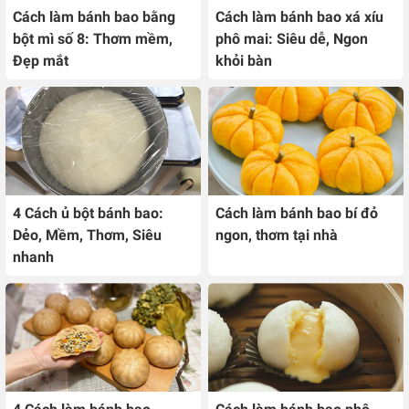
Cách làm bánh bao bằng
Cách làm bánh bao xá xíu
bột mì số 8: Thơm mềm,
phô mai: Siêu dễ, Ngon
Đẹp mắt
khỏi bàn
4 Cách ủ bột bánh bao:
Cách làm bánh bao bí đỏ
Dẻo, Mềm, Thơm, Siêu
ngon, thơm tại nhà
nhanh