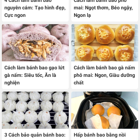
4 Cách làm bánh bao
Cách làm bánh bao phô
nguyên cám: Tạo hình đẹp,
mai: Ngọt thơm, Béo ngậy,
Cực ngon
Ngon lạ
Cách làm bánh bao gạo lứt
Cách làm bánh bao gà nấm
gà nấm: Siêu tốc, Ăn là
phô mai: Ngon, Giàu dưỡng
nghiện
chất
3 Cách bảo quản bánh bao:
Hấp bánh bao bằng nồi