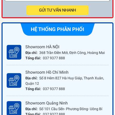
GỬI TƯ VẤN NHANH
HỆ THỐNG PHÂN PHỐI
Showroom HÀ NỘI
Địa chỉ:
368 Trần Điền Mới, Định Công, Hoàng Mai
Tổng đài:
037 9377 888
Showroom Hồ Chí Minh
Địa chỉ:
Số 8 Hẻm 827 Hà Huy Giáp, Thạnh Xuân,
Quận 12
Tổng đài:
037 9377 888
Showroom Quảng Ninh
Địa chỉ:
Số 101 Cầu Sến- Phương Đông- Uông Bí
Tổng đài:
037 9377 888