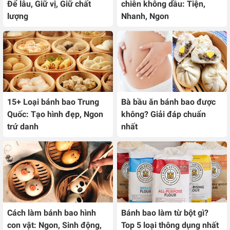
Để lâu, Giữ vị, Giữ chất
chiên không dầu: Tiện,
lượng
Nhanh, Ngon
15+ Loại bánh bao Trung
Bà bầu ăn bánh bao được
Quốc: Tạo hình đẹp, Ngon
không? Giải đáp chuẩn
trứ danh
nhất
Cách làm bánh bao hình
Bánh bao làm từ bột gì?
con vật: Ngon, Sinh động,
Top 5 loại thông dụng nhất