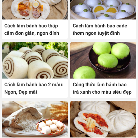
Cách làm bánh bao thập
Cách làm bánh bao cade
cẩm đơn giản, ngon đỉnh
thơm ngon tuyệt đỉnh
Cách làm bánh bao 2 màu:
Công thức làm bánh bao
Ngon, Đẹp mắt
trà xanh cho màu siêu đẹp