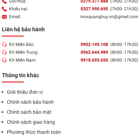
Gọi mua:
0379.377.888
(7h00- 21h30)
Khiếu nại:
0327.990.695
(7h00- 21h30)
Email:
inoxquanghuy.vn@gmail.com
Liên hệ bảo hành
KV Miền Bắc:
0902.149.108
(8h00- 17h30)
KV Miền Trung:
0962.644.989
(8h00- 17h30)
KV Miền Nam:
0918.693.650
(8h00- 17h30)
Thông tin khác
Giới thiệu đơn vị
Chính sách bảo hành
Chính sách bảo mật
Chính sách giao hàng
Phương thức thanh toán