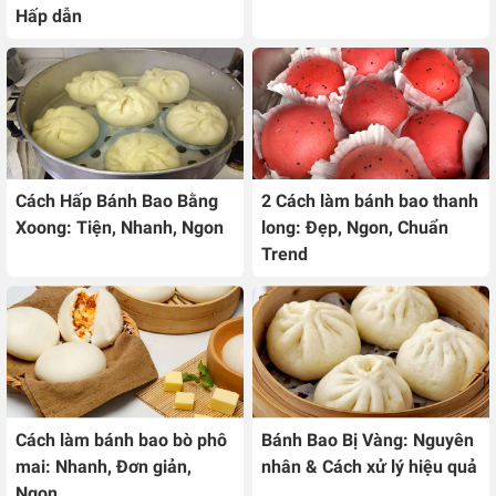
Hấp dẫn
Cách Hấp Bánh Bao Bằng
2 Cách làm bánh bao thanh
Xoong: Tiện, Nhanh, Ngon
long: Đẹp, Ngon, Chuẩn
Trend
Cách làm bánh bao bò phô
Bánh Bao Bị Vàng: Nguyên
mai: Nhanh, Đơn giản,
nhân & Cách xử lý hiệu quả
Ngon