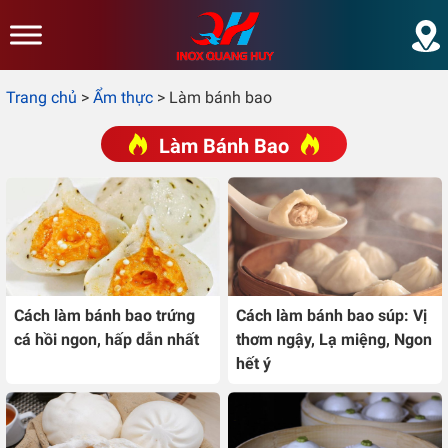
Skip to main content
Trang chủ
>
Ẩm thực
>
Làm bánh bao
Làm Bánh Bao
Cách làm bánh bao trứng
Cách làm bánh bao súp: Vị
cá hồi ngon, hấp dẫn nhất
thơm ngậy, Lạ miệng, Ngon
hết ý