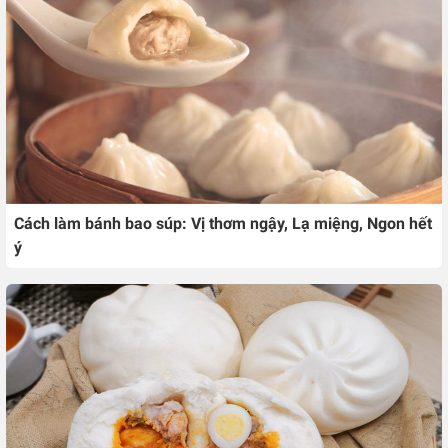
Cách làm bánh bao súp: Vị thơm ngậy, Lạ miệng, Ngon hết
ý