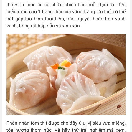
thú vị là món ăn có nhiều phiên bản, mỗi đại diện đều
biểu trưng cho 1 trạng thái của vầng trăng. Cụ thể, có thể
bắt gặp tạo hình lưỡi liềm, bán nguyệt hoặc tròn vành
vạnh, trông rất hấp dẫn và xinh xắn.
Phần nhân tôm thịt được cho đầy ú ụ, vị siêu vừa miệng,
tỏa hương thơm nức. Và hãy thử trải nghiệm mà xem,