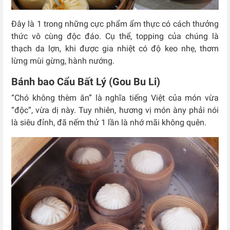
Đây là 1 trong những cực phẩm ẩm thực có cách thưởng
thức vô cùng độc đáo. Cụ thể, topping của chúng là
thạch da lợn, khi được gia nhiệt có độ keo nhẹ, thơm
lừng mùi gừng, hành nướng.
Bánh bao Cẩu Bất Lý (Gou Bu Li)
“Chó không thèm ăn” là nghĩa tiếng Việt của món vừa
“độc”, vừa dị này. Tuy nhiên, hương vị món àny phải nói
là siêu đỉnh, đã nếm thử 1 lần là nhớ mãi không quên.