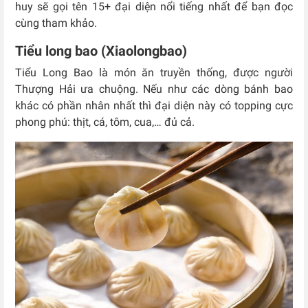
huy sẽ gọi tên 15+ đại diện nổi tiếng nhất để bạn đọc
cùng tham khảo.
Tiểu long bao (Xiaolongbao)
Tiểu Long Bao là món ăn truyền thống, được người
Thượng Hải ưa chuộng. Nếu như các dòng bánh bao
khác có phần nhân nhất thì đại diện này có topping cực
phong phú: thịt, cá, tôm, cua,… đủ cả.