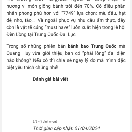
hương vị món giống bánh trôi đến 70%. Có điều phần
nhân phong phú hơn với “7749” lựa chọn: mè, đậu, hạt
dẻ, nho, táo,…
Và ngoài phục vụ nhu cầu ẩm thực, đây
còn là vật tế cúng “must have” luôn xuất hiện trong lễ hội
Đèn Lồng tại Trung Quốc Đại Lục.
Trong số những phiên bản
bánh bao Trung Quốc
mà
Quang Huy vừa giới thiệu, bạn có “phải lòng” đại diện
nào không? Nếu có thì chia sẻ ngay lý do mà mình đặc
biệt yêu thích chúng nhé!
Đánh giá bài viết
5/5 - (1 bình chọn)
Thời gian cập nhật: 01/04/2024