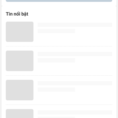
Tin nổi bật