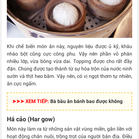
Khi chế biến món ăn này, nguyên liệu được ủ kỹ, khâu
nhào bột cũng cực công phu. Vậy nên phần vỏ phân
nhiều lớp, vừa bông vừa dai. Topping được cho rất đầy
đặn. Chúng được tạo thành từ sự hòa trộn của nước ninh
sườn và thịt heo băm. Vậy nên, có vị ngọt thơm tự nhiên,
ăn cực ngấm.
➤➤➤ XEM TIẾP:
Bà bầu ăn bánh bao được không
Há cảo (Har gow)
Món này làm ra từ những sản vật vùng miền, gắn liền với
hoạt động chăn nuôi, trồng trọt của người bản địa.
Điều