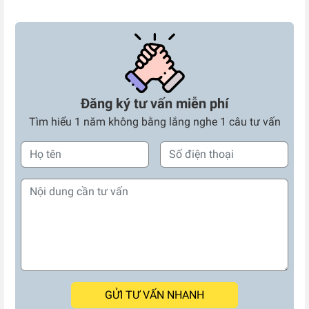
Đăng ký tư vấn miễn phí
Tìm hiểu 1 năm không bằng lắng nghe 1 câu tư vấn
GỬI TƯ VẤN NHANH