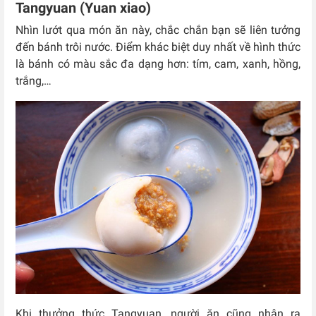
Tangyuan (Yuan xiao)
Nhìn lướt qua món ăn này, chắc chắn bạn sẽ liên tưởng
đến bánh trôi nước. Điểm khác biệt duy nhất về hình thức
là bánh có màu sắc đa dạng hơn: tím, cam, xanh, hồng,
trắng,…
Khi thưởng thức Tangyuan, người ăn cũng nhận ra