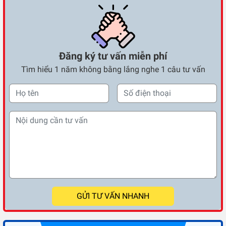
Đăng ký tư vấn miễn phí
Tìm hiểu 1 năm không bằng lắng nghe 1 câu tư vấn
GỬI TƯ VẤN NHANH