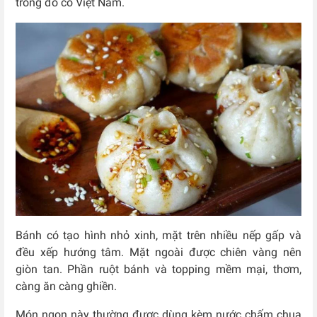
trong đó có Việt Nam.
Bánh có tạo hình nhỏ xinh, mặt trên nhiều nếp gấp và
đều xếp hướng tâm. Mặt ngoài được chiên vàng nên
giòn tan. Phần ruột bánh và topping mềm mại, thơm,
càng ăn càng ghiền.
Món ngon này thường được dùng kèm nước chấm chua