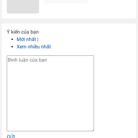
Ý kiến của bạn
Mới nhất
|
Xem nhiều nhất
GỬI