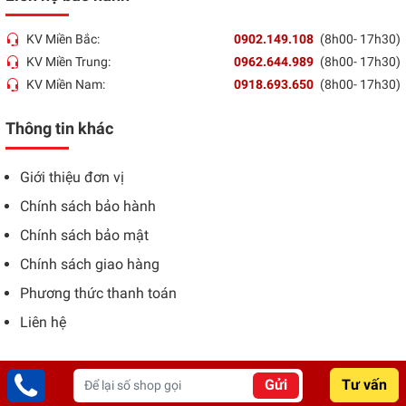
KV Miền Bắc:
0902.149.108
(8h00- 17h30)
KV Miền Trung:
0962.644.989
(8h00- 17h30)
KV Miền Nam:
0918.693.650
(8h00- 17h30)
Thông tin khác
Giới thiệu đơn vị
Chính sách bảo hành
Chính sách bảo mật
Chính sách giao hàng
Phương thức thanh toán
Liên hệ
Gửi
Tư vấn