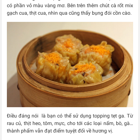
có phần vỏ màu vàng mơ. Bên trên thêm chút cà rốt mix
gạch cua, thịt cua, nhìn qua cũng thấy bụng đói cồn cào.
Điều đáng nói là bạn có thể sử dụng topping tẹt ga. Từ
rau củ, thịt heo, tôm, mực, cho tới các loại nấm, bò, gà…
thành phẩm vẫn đạt điểm tuyệt đối về hương vị.