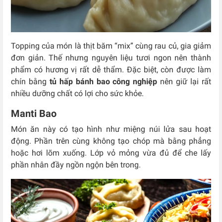
Topping của món là thịt băm “mix” cùng rau củ, gia giảm
đơn giản. Thế nhưng nguyên liệu tươi ngon nên thành
phẩm có hương vị rất dễ thẩm. Đặc biệt, còn được làm
chín bằng
tủ hấp bánh bao công nghiệp
nên giữ lại rất
nhiều dưỡng chất có lợi cho sức khỏe.
Manti Bao
Món ăn này có tạo hình như miệng núi lửa sau hoạt
động. Phần trên cùng không tạo chóp mà bằng phẳng
hoặc hơi lõm xuống. Lớp vỏ mỏng vừa đủ để che lấy
phần nhân đầy ngồn ngộn bên trong.