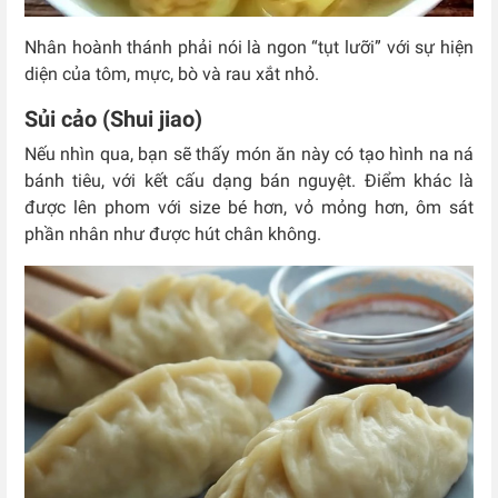
Nhân hoành thánh phải nói là ngon “tụt lưỡi” với sự hiện
diện của tôm, mực, bò và rau xắt nhỏ.
Sủi cảo (Shui jiao)
Nếu nhìn qua, bạn sẽ thấy món ăn này có tạo hình na ná
bánh tiêu, với kết cấu dạng bán nguyệt. Điểm khác là
được lên phom với size bé hơn, vỏ mỏng hơn, ôm sát
phần nhân như được hút chân không.